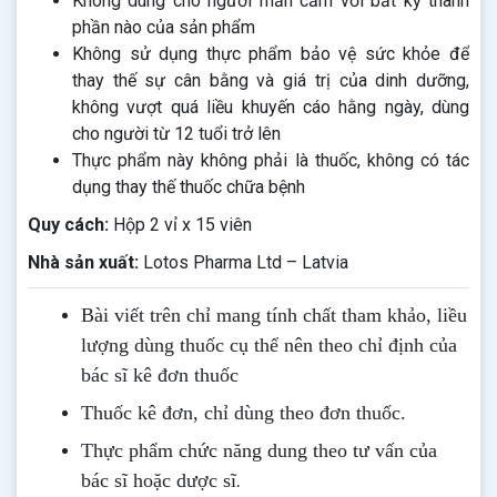
Không dùng cho người mẫn cảm với bất kỳ thành
phần nào của sản phẩm
Không sử dụng thực phẩm bảo vệ sức khỏe để
thay thế sự cân bằng và giá trị của dinh dưỡng,
không vượt quá liều khuyến cáo hằng ngày, dùng
cho người từ 12 tuổi trở lên
Thực phẩm này không phải là thuốc, không có tác
dụng thay thế thuốc chữa bệnh
Quy cách:
Hộp 2 vỉ x 15 viên
Nhà sản xuất:
Lotos Pharma Ltd – Latvia
Bài viết trên chỉ mang tính chất tham khảo, liều
lượng dùng thuốc cụ thể nên theo chỉ định của
bác sĩ kê đơn thuốc
Thuốc kê đơn, chỉ dùng theo đơn thuốc.
Thực phẩm chức năng dung theo tư vấn của
.
bác sĩ hoặc dược sĩ