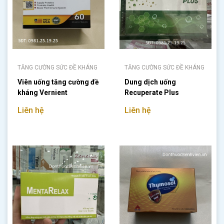
TĂNG CƯỜNG SỨC ĐỀ KHÁNG
TĂNG CƯỜNG SỨC ĐỀ KHÁNG
Viên uống tăng cường đề
Dung dịch uống
kháng Vernient
Recuperate Plus
Liên hệ
Liên hệ