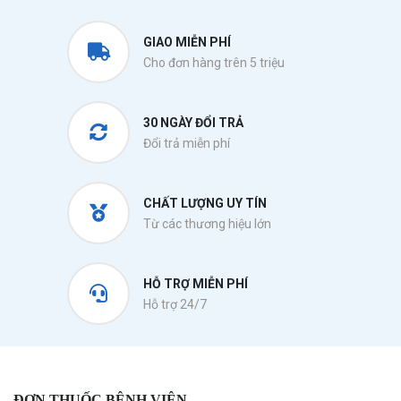
GIAO MIỄN PHÍ
Cho đơn hàng trên 5 triệu
30 NGÀY ĐỔI TRẢ
Đổi trả miễn phí
CHẤT LƯỢNG UY TÍN
Từ các thương hiệu lớn
HỖ TRỢ MIỄN PHÍ
Hỗ trợ 24/7
ĐƠN THUỐC BỆNH VIỆN