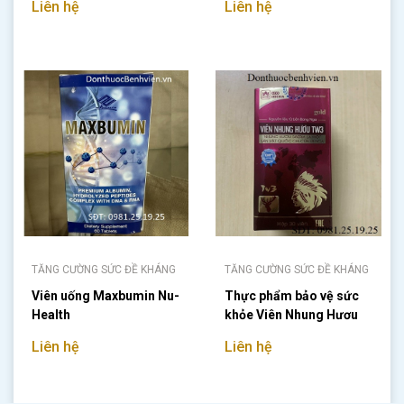
Liên hệ
Liên hệ
TĂNG CƯỜNG SỨC ĐỀ KHÁNG
TĂNG CƯỜNG SỨC ĐỀ KHÁNG
Viên uống Maxbumin Nu-
Thực phẩm bảo vệ sức
Health
khỏe Viên Nhung Hươu
TW3
Liên hệ
Liên hệ