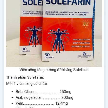
Viên uống tăng cường đề kháng Solefarin
Thành phần Solefarin:
Mỗi 1 viên nang có chứa:
Beta Glucan................................ 250mg
Arabinogalactan......................... 200mg
Kẽm........................................... 12,4mg