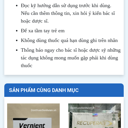
Đọc kỹ hướng dẫn sử dụng trước khi dùng
.
Nếu cần thêm thông tin, xin hỏi ý kiến bác sĩ
hoặc dược sĩ.
Để xa tầm tay trẻ em
Không dùng thuốc quá hạn dùng ghi trên nhãn
Thông b
áo
ngay cho bác sĩ hoặc dược sỹ những
tác dụng không mong muốn gặp phải khi dùng
thuốc
SẢN PHẨM CÙNG DANH MỤC