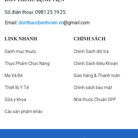
Số điện thoại: 0981.25.19.25
Email:
donthuocbenhvien.vn
@gmail.com
LINK NHANH
CHÍNH SÁCH
Danh mục thuốc
Chính Sách đổi trả
Thực Phẩm Chức Năng
Chính Sách Điều Khoản
Mẹ Và Bé
Giao hàng & Thanh toán
Thiết Bị Y Tế
Chính sách bảo mật
Sữa y khoa
Nhà thuốc Chuẩn GPP
Các sản phẩm khác