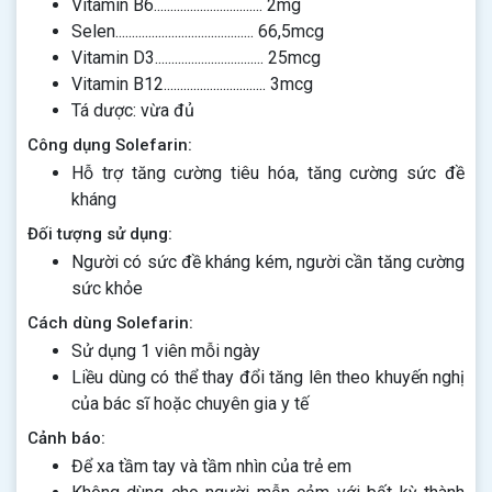
Vitamin B6................................. 2mg
Selen.......................................... 66,5mcg
Vitamin D3................................. 25mcg
Vitamin B12............................... 3mcg
Tá dược: vừa đủ
Công dụng Solefarin:
Hỗ trợ tăng cường tiêu hóa, tăng cường sức đề
kháng
Đối tượng sử dụng:
Người có sức đề kháng kém, người cần tăng cường
sức khỏe
Cách dùng Solefarin:
Sử dụng 1 viên mỗi ngày
Liều dùng có thể thay đổi tăng lên theo khuyến nghị
của bác sĩ hoặc chuyên gia y tế
Cảnh báo:
Để xa tầm tay và tầm nhìn của trẻ em