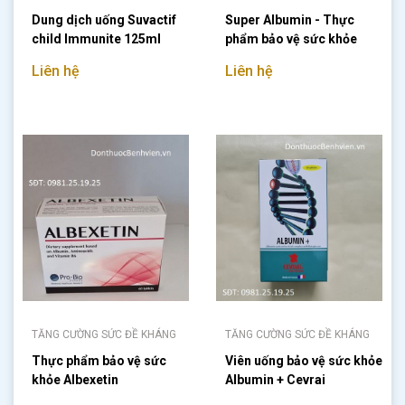
Dung dịch uống Suvactif
Super Albumin - Thực
child Immunite 125ml
phẩm bảo vệ sức khỏe
Liên hệ
Liên hệ
TĂNG CƯỜNG SỨC ĐỀ KHÁNG
TĂNG CƯỜNG SỨC ĐỀ KHÁNG
Thực phẩm bảo vệ sức
Viên uống bảo vệ sức khỏe
khỏe Albexetin
Albumin + Cevrai