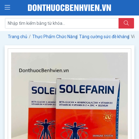
Trang chủ
Thực Phẩm Chức Năng
Tăng cường sức đề kháng
Viê