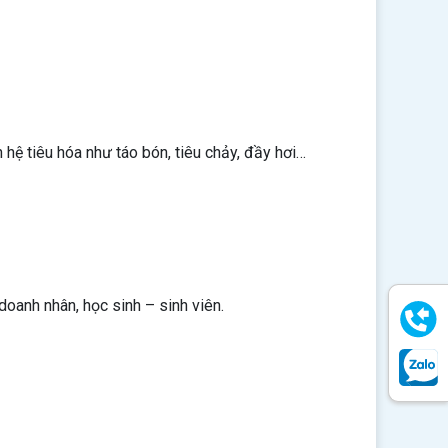
 hệ tiêu hóa như táo bón, tiêu chảy, đầy hơi…
oanh nhân, học sinh – sinh viên.