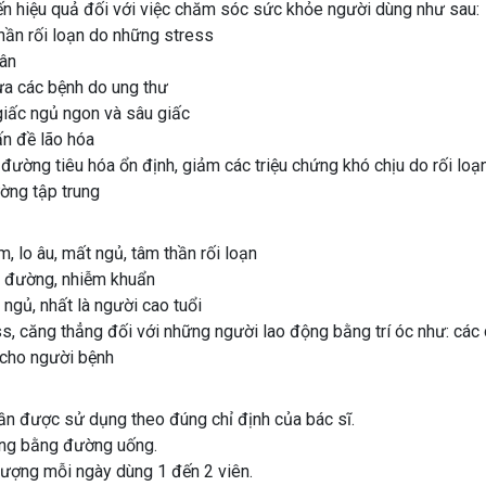
n hiệu quả đối với việc chăm sóc sức khỏe người dùng như sau:
hần rối loạn do những stress
ân
ừa các bệnh do ung thư
giấc ngủ ngon và sâu giấc
n đề lão hóa
đường tiêu hóa ổn định, giảm các triệu chứng khó chịu do rối loạn
ờng tập trung
 lo âu, mất ngủ, tâm thần rối loạn
u đường, nhiễm khuẩn
 ngủ, nhất là người cao tuổi
, căng thẳng đối với những người lao động bằng trí óc như: các d
 cho người bệnh
ần được sử dụng theo đúng chỉ định của bác sĩ.
ung bằng đường uống.
lượng mỗi ngày dùng 1 đến 2 viên.