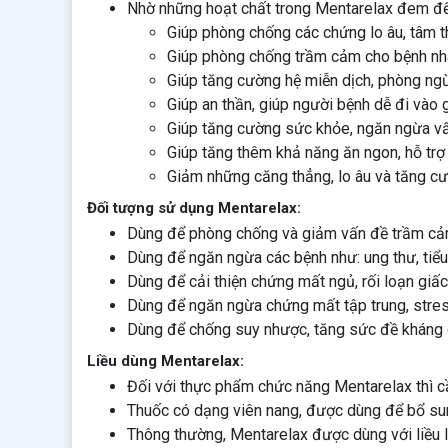
Nhờ những hoạt chất trong Mentarelax đem đế
Giúp phòng chống các chứng lo âu, tâm t
Giúp phòng chống trầm cảm cho bệnh nh
Giúp tăng cường hệ miễn dịch, phòng ng
Giúp an thần, giúp người bệnh dễ đi vào 
Giúp tăng cường sức khỏe, ngăn ngừa vấ
Giúp tăng thêm khả năng ăn ngon, hỗ trợ 
Giảm những căng thẳng, lo âu và tăng cư
Đối tượng sử dụng Mentarelax:
Dùng để phòng chống và giảm vấn đề trầm cảm,
Dùng để ngăn ngừa các bệnh như: ung thư, tiể
Dùng để cải thiện chứng mất ngủ, rối loạn giấc
Dùng để ngăn ngừa chứng mất tập trung, stress
Dùng để chống suy nhược, tăng sức đề kháng
Liều dùng Mentarelax:
Đối với thực phẩm chức năng Mentarelax thì c
Thuốc có dạng viên nang, được dùng để bổ s
Thông thường, Mentarelax được dùng với liều 