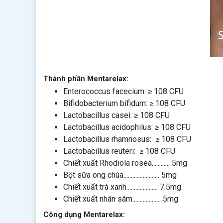
Thành phần Mentarelax:
Enterococcus facecium: ≥ 108 CFU
Bifidobacterium bifidum: ≥ 108 CFU
Lactobacillus casei: ≥ 108 CFU
Lactobacillus acidophilus: ≥ 108 CFU
Lactobacillus rhamnosus: ≥ 108 CFU
Lactobacillus reuteri: ≥ 108 CFU
Chiết xuất Rhodiola rosea............ 5mg
Bột sữa ong chúa........................ 5mg
Chiết xuất trà xanh..................... 7.5mg
Chiết xuất nhân sâm................... 5mg
Công dụng Mentarelax: