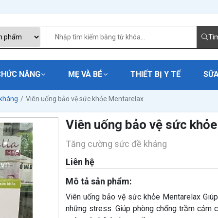
Tì
CHỨC NĂNG
MẸ VÀ BÉ
THIẾT BỊ Y TẾ
SỮA
 kháng
Viên uống bảo vệ sức khỏe Mentarelax
Viên uống bảo vệ sức khỏe
Tăng cường sức đề kháng
Liên hệ
Mô tả sản phẩm:
Viên uống bảo vệ sức khỏe Mentarelax Giúp 
những stress. Giúp phòng chống trầm cảm c