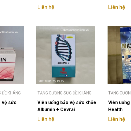
Liên hệ
Liên hệ
 ĐỀ KHÁNG
TĂNG CƯỜNG SỨC ĐỀ KHÁNG
TĂNG CƯỜN
 vệ sức
Viên uống bảo vệ sức khỏe
Viên uống
Albumin + Cevrai
Health
Liên hệ
Liên hệ