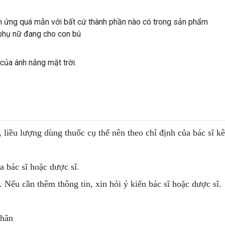
 ứng quá mẫn với bất cứ thành phần nào có trong sản phẩm
phụ nữ đang cho con bú
của ánh nắng mặt trời.
, liều lượng dùng thuốc cụ thể nên theo chỉ định của bác sĩ k
.
 bác sĩ hoặc dược sĩ
. Nếu cần thêm thông tin, xin hỏi ý kiến bác sĩ hoặc dược sĩ.
nhãn