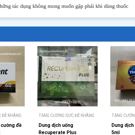
những tác dụng không mong muốn gặp phải khi dùng thuốc
 ĐỀ KHÁNG
TĂNG CƯỜNG SỨC ĐỀ KHÁNG
TĂNG CƯỜN
 cường đề
Dung dịch uống
Dung dịch
t
Recuperate Plus
5ml