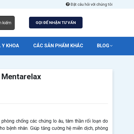
Đặt câu hỏi với chúng tôi
m kiếm
GỌI ĐỂ NHẬN TƯ VẤN
 Y KHOA
CÁC SẢN PHẨM KHÁC
BLOG
 Mentarelax
phòng chống các chứng lo âu, tâm thần rối loạn do
ho bệnh nhân. Giúp tăng cường hệ miễn dịch, phòng