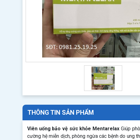
THÔNG TIN SẢN PHẨM
Viên uống bảo vệ sức khỏe Mentarelax
Giúp phò
cường hệ miễn dịch, phòng ngừa các bệnh do ung thư