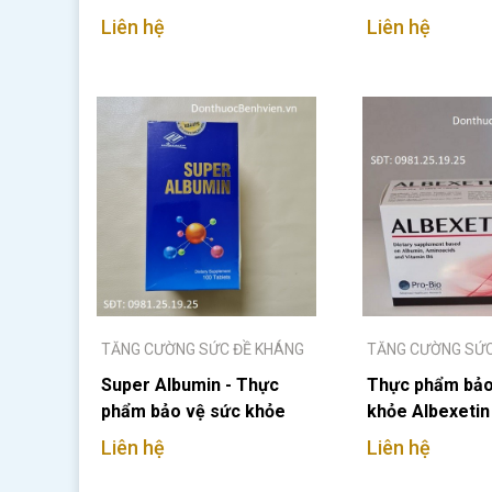
Liên hệ
Liên hệ
TĂNG CƯỜNG SỨC ĐỀ KHÁNG
TĂNG CƯỜNG SỨC
Super Albumin - Thực
Thực phẩm bảo
phẩm bảo vệ sức khỏe
khỏe Albexetin
Liên hệ
Liên hệ