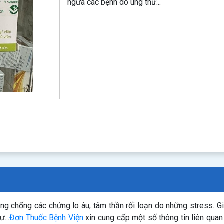
ngừa các bệnh do ung thư...
ng chống các chứng lo âu, tâm thần rối loạn do những stress. 
...
Đơn Thuốc Bệnh Viện
xin cung cấp một số thông tin liên qua