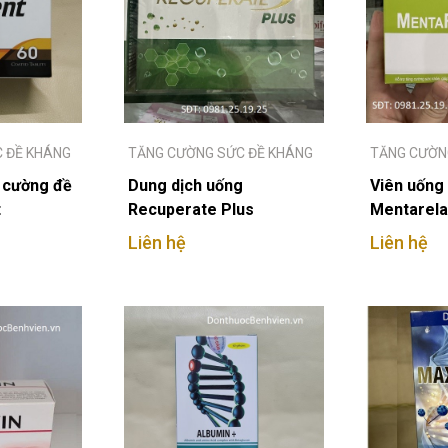
 ĐỀ KHÁNG
TĂNG CƯỜNG SỨC ĐỀ KHÁNG
TĂNG CƯỜN
 cường đề
Dung dịch uống
Viên uống
t
Recuperate Plus
Mentarela
Liên hệ
Liên hệ