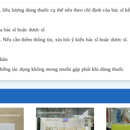
, liều lượng dùng thuốc cụ thể nên theo chỉ định của bác sĩ k
.
 bác sĩ hoặc dược sĩ
. Nếu cần thêm thông tin, xin hỏi ý kiến bác sĩ hoặc dược sĩ.
nhãn
những tác dụng không mong muốn gặp phải khi dùng thuốc