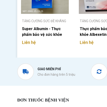
TĂNG CƯỜNG SỨC ĐỀ KHÁNG
TĂNG CƯỜNG SỨC
Super Albumin - Thực
Thực phẩm bảo
phẩm bảo vệ sức khỏe
khỏe Albexetin
Liên hệ
Liên hệ
GIAO MIỄN PHÍ
Cho đơn hàng trên 5 triệu
ĐƠN THUỐC BỆNH VIỆN