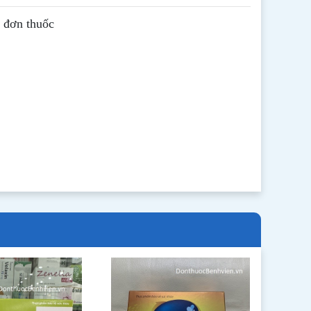
ê đơn thuốc