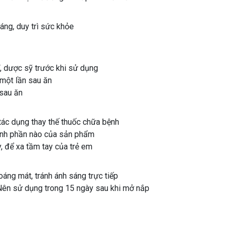
áng, duy trì sức khỏe
ĩ, dược sỹ trước khi sử dụng
 một lần sau ăn
 sau ăn
tác dụng thay thế thuốc chữa bệnh
ành phần nào của sản phẩm
, để xa tầm tay của trẻ em
oáng mát, tránh ánh sáng trực tiếp
Nên sử dụng trong 15 ngày sau khi mở nắp