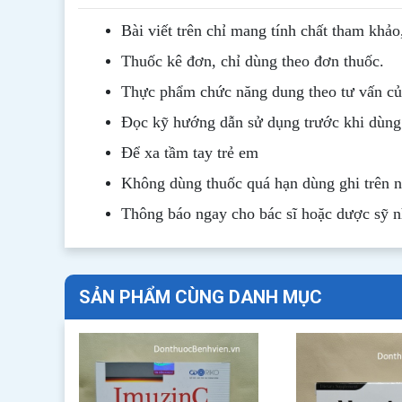
Bài viết trên chỉ mang tính chất tham khảo
Thuốc kê đơn, chỉ dùng theo đơn thuốc.
Thực phẩm chức năng dung theo tư vấn của
Đọc kỹ hướng dẫn sử dụng trước khi dùng
Để xa tầm tay trẻ em
Không dùng thuốc quá hạn dùng ghi trên 
Thông b
áo
ngay cho bác sĩ hoặc dược sỹ 
SẢN PHẨM CÙNG DANH MỤC