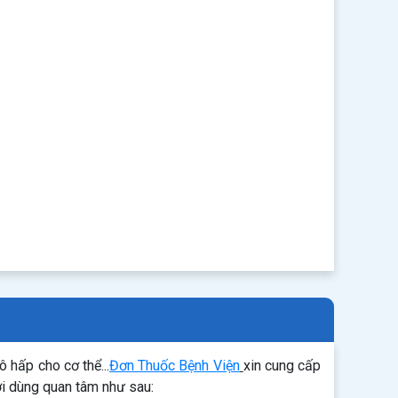
hấp cho cơ thể...
Đơn Thuốc Bệnh Viện
xin cung cấp
i dùng quan tâm như sau: