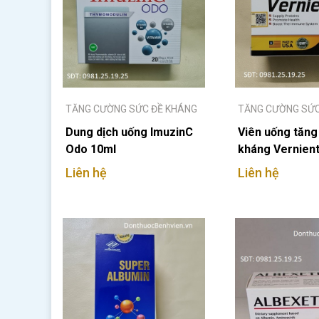
TĂNG CƯỜNG SỨC ĐỀ KHÁNG
TĂNG CƯỜNG SỨC
Dung dịch uống ImuzinC
Viên uống tăng
Odo 10ml
kháng Vernien
Liên hệ
Liên hệ