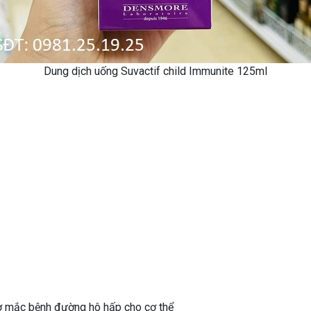
Dung dịch uống Suvactif child Immunite 125ml
ơ mắc bệnh đường hô hấp cho cơ thể