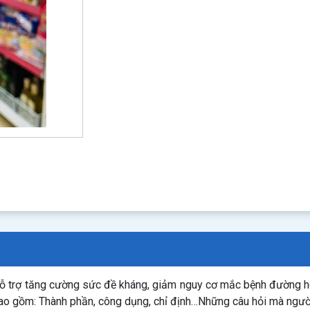
 trợ tăng cường sức đề kháng, giảm nguy cơ mắc bệnh đường hô 
 bao gồm: Thành phần, công dụng, chỉ định…Những câu hỏi mà ngườ