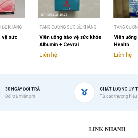
 ĐỀ KHÁNG
TĂNG CƯỜNG SỨC ĐỀ KHÁNG
TĂNG CƯỜN
 vệ sức
Viên uống bảo vệ sức khỏe
Viên uống
Albumin + Cevrai
Health
Liên hệ
Liên hệ
30 NGÀY ĐỔI TRẢ
CHẤT LƯỢNG UY T
Đổi trả miễn phí
Từ các thương hiệu 
LINK NHANH