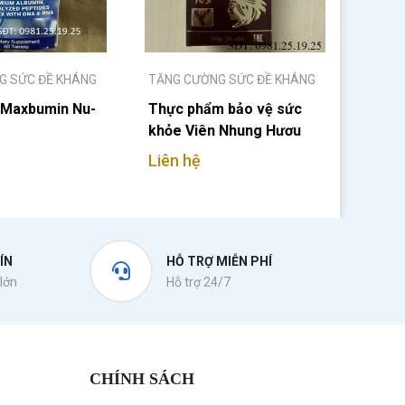
G SỨC ĐỀ KHÁNG
TĂNG CƯỜNG SỨC ĐỀ KHÁNG
 Maxbumin Nu-
Thực phẩm bảo vệ sức
khỏe Viên Nhung Hươu
TW3
Liên hệ
ÍN
HỖ TRỢ MIỄN PHÍ
lớn
Hỗ trợ 24/7
CHÍNH SÁCH