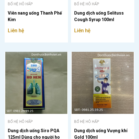
BỔ HỆ HÔ HẤP
BỔ HỆ HÔ HẤP
Viên nang uống Thanh Phế
Dung dịch uống Selituss
Kim
Cough Syrup 100ml
Liên hệ
Liên hệ
BỔ HỆ HÔ HẤP
BỔ HỆ HÔ HẤP
Dung dịch uống Siro PQA
Dung dịch uống Vượng khí
125ml Dùng cho người ho
Gold 100ml