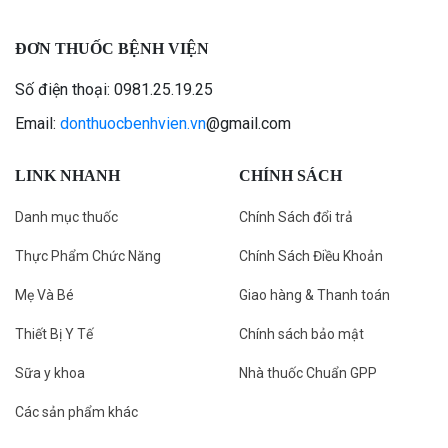
ĐƠN THUỐC BỆNH VIỆN
Số điện thoại: 0981.25.19.25
Email:
donthuocbenhvien.vn
@gmail.com
LINK NHANH
CHÍNH SÁCH
Danh mục thuốc
Chính Sách đổi trả
Thực Phẩm Chức Năng
Chính Sách Điều Khoản
Mẹ Và Bé
Giao hàng & Thanh toán
Thiết Bị Y Tế
Chính sách bảo mật
Sữa y khoa
Nhà thuốc Chuẩn GPP
Các sản phẩm khác