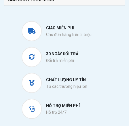
GIAO MIỄN PHÍ
Cho đơn hàng trên 5 triệu
30 NGÀY ĐỔI TRẢ
Đổi trả miễn phí
CHẤT LƯỢNG UY TÍN
Từ các thương hiệu lớn
HỖ TRỢ MIỄN PHÍ
Hỗ trợ 24/7