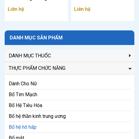
hen
Liên hệ
Liên hệ
DANH MỤC SẢN PHẨM
DANH MỤC THUỐC
THỰC PHẨM CHỨC NĂNG
Dành Cho Nữ
Bổ Tim Mạch
Bổ Hệ Tiêu Hóa
Bổ hệ thần kinh trung ương
Bổ hệ hô hấp
Bổ mắt