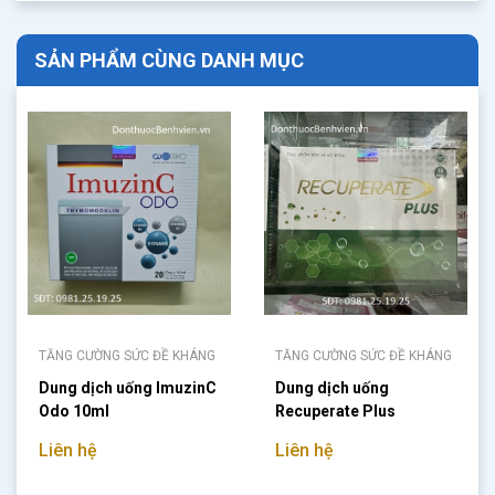
SẢN PHẨM CÙNG DANH MỤC
TĂNG CƯỜNG SỨC ĐỀ KHÁNG
TĂNG CƯỜNG SỨC ĐỀ KHÁNG
Dung dịch uống ImuzinC
Dung dịch uống
Odo 10ml
Recuperate Plus
Liên hệ
Liên hệ