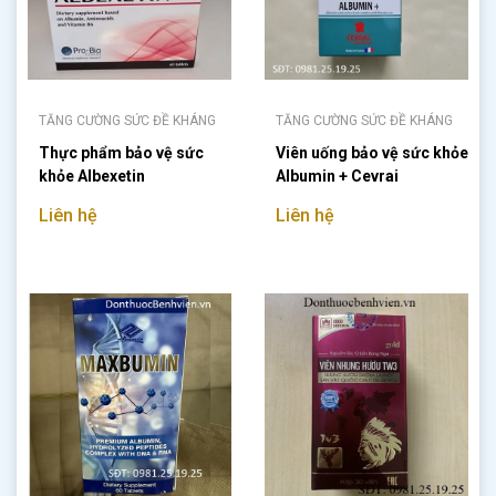
TĂNG CƯỜNG SỨC ĐỀ KHÁNG
TĂNG CƯỜNG SỨC ĐỀ KHÁNG
Thực phẩm bảo vệ sức
Viên uống bảo vệ sức khỏe
khỏe Albexetin
Albumin + Cevrai
Liên hệ
Liên hệ