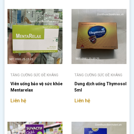
TĂNG CƯỜNG SỨC ĐỀ KHÁNG
TĂNG CƯỜNG SỨC ĐỀ KHÁNG
Viên uống bảo vệ sức khỏe
Dung dịch uống Thymosol
Mentarelax
5ml
Liên hệ
Liên hệ