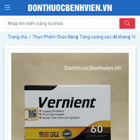
Trang chủ
Thực Phẩm Chức Năng
Tăng cường sức đề kháng
Viê