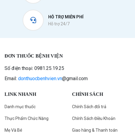
HỖ TRỢ MIỄN PHÍ
Hỗ trợ 24/7
ĐƠN THUỐC BỆNH VIỆN
Số điện thoại: 0981.25.19.25
Email:
donthuocbenhvien.vn
@gmail.com
LINK NHANH
CHÍNH SÁCH
Danh mục thuốc
Chính Sách đổi trả
Thực Phẩm Chức Năng
Chính Sách Điều Khoản
Mẹ Và Bé
Giao hàng & Thanh toán