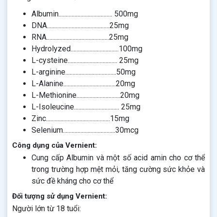
Albumin..................................... 500mg
DNA...........................................25mg
RNA...........................................25mg
Hydrolyzed.................................100mg
L-cysteine.................................. 25mg
L-arginine...................................50mg
L-Alanine....................................20mg
L-Methionine..............................20mg
L-Isoleucine............................... 25mg
Zinc............................................15mg
Selenium....................................30mcg
Công dụng của Vernient:
Cung cấp Albumin và một số acid amin cho cơ thể
trong trường hợp mệt mỏi, tăng cường sức khỏe và
sức đề kháng cho cơ thể
Đối tượng sử dụng Vernient:
Người lớn từ 18 tuổi: