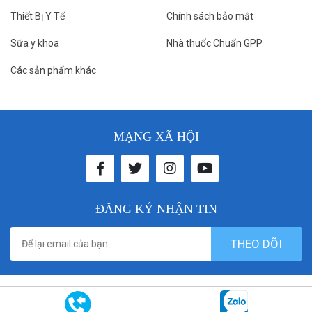
Thiết Bị Y Tế
Chính sách bảo mật
Sữa y khoa
Nhà thuốc Chuẩn GPP
Các sản phẩm khác
MẠNG XÃ HỘI
ĐĂNG KÝ NHẬN TIN
THEO DÕI
© 2021 donthuocbenhvien. All rights reserved. Designed by
Vicogroup.vn