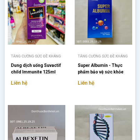
TĂNG CƯỜNG SỨC ĐỀ KHÁNG
TĂNG CƯỜNG SỨC ĐỀ KHÁNG
Dung dịch uống Suvactif
Super Albumin - Thực
child Immunite 125ml
phẩm bảo vệ sức khỏe
Liên hệ
Liên hệ