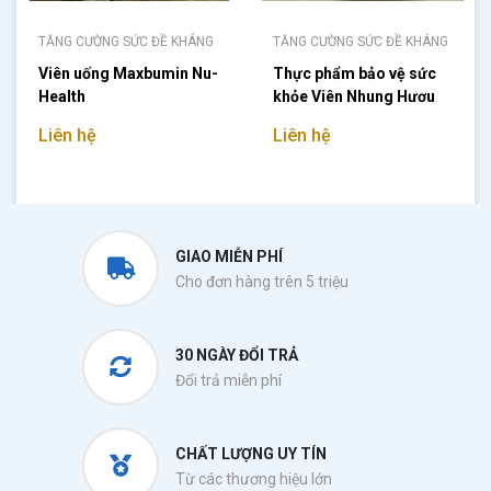
TĂNG CƯỜNG SỨC ĐỀ KHÁNG
TĂNG CƯỜNG SỨC ĐỀ KHÁNG
Viên uống Maxbumin Nu-
Thực phẩm bảo vệ sức
Health
khỏe Viên Nhung Hươu
TW3
Liên hệ
Liên hệ
GIAO MIỄN PHÍ
Cho đơn hàng trên 5 triệu
30 NGÀY ĐỔI TRẢ
Đổi trả miễn phí
CHẤT LƯỢNG UY TÍN
Từ các thương hiệu lớn