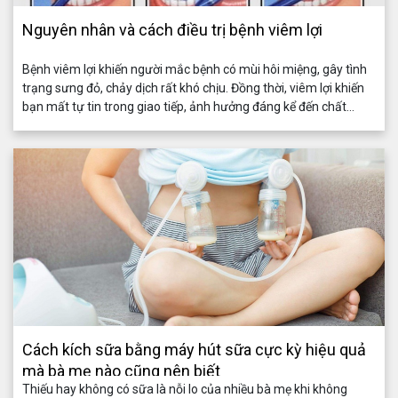
Nguyên nhân và cách điều trị bệnh viêm lợi
Bệnh viêm lợi khiến người mắc bệnh có mùi hôi miệng, gây tình
trạng sưng đỏ, chảy dịch rất khó chịu. Đồng thời, viêm lợi khiến
bạn mất tự tin trong giao tiếp, ảnh hưởng đáng kể đến chất
lượng cuộc sống. Vậy khi mắc viêm lợi cần làm gì? Nguyên nhân
của bệnh do đâu?
Cách kích sữa bằng máy hút sữa cực kỳ hiệu quả
mà bà mẹ nào cũng nên biết
Thiếu hay không có sữa là nỗi lo của nhiều bà mẹ khi không