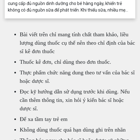
cung cấp đủ nguồn dinh dưỡng cho bé hàng ngày, khiến trẻ
không có đủ nguồn sữa để phát triển. Khi thiếu sữa, nhiều mẹ
thường tìm đến nhiều nguồn thông tin khác nhau với mong
muốn tạo ra nhiều sữa cho con.
Bài viết trên chỉ mang tính chất tham khảo, liều
lượng dùng thuốc cụ thể nên theo chỉ định của bác
sĩ kê đơn thuốc
Thuốc kê đơn, chỉ dùng theo đơn thuốc.
Thực phẩm chức năng dung theo tư vấn của bác sĩ
.
hoặc dược sĩ
Đọc kỹ hướng dẫn sử dụng trước khi dùng
. Nếu
cần thêm thông tin, xin hỏi ý kiến bác sĩ hoặc
dược sĩ.
Để xa tầm tay trẻ em
Không dùng thuốc quá hạn dùng ghi trên nhãn