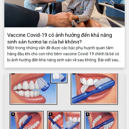
Vaccine Covid-19 có ảnh hưởng đến khả năng
sinh sản tương lai của bé không?
Một trong những vấn đề được các bậc phụ huynh quan tâm
hàng đầu khi cho con nhỏ tiêm vaccine Covid-19 chính là bé có
bị ảnh hưởng đến khả năng sinh sản về sau không. Bài viết sau
đây sẽ giúp bạn giải đáp các thắc mắc nhanh chóng.