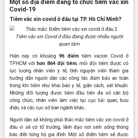
Một số địa điểm đang tổ chức tiêm vắc xin
Covid-19
Tiêm vắc xin covid ở đâu tại TP. Hồ Chí Minh?
Tiêm vắc xin Covid ở đâu đang được nhiều người
quan tâm
Hiện nay có khoảng
96 điểm
tiêm vacxin Covid ở
TP.HCM với
hơn 864 đội tiêm
, mỗi đội tiêm được có
lực lượng nhân viên y tế, tình nguyện viên tham gia
hướng dẫn người dân các công tác đảm bảo an toàn
trong khi tiêm như khai báo y tế, giãn cách, sát khuẩn.
Những đối tượng được tiêm đầu tiên đa số cán bộ
công chức, nhân viên làm việc tại cục hải quan, bưu
điện, và các cục sở ban ngành khác...
Người dân sẽ không phải thắc mắc tiêm vắc xin covid ở
đâu vì sẽ có tổ trưởng, lãnh đạo nơi sinh sống thông
báo đến từng hộ gia đình. Một số điểm tiêm sẽ được