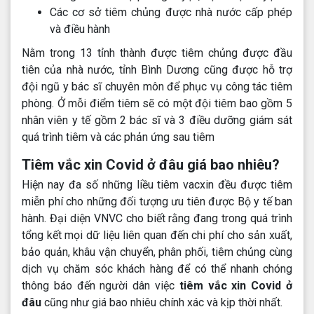
Các cơ sở tiêm chủng được nhà nước cấp phép
và điều hành
Nằm trong 13 tỉnh thành được tiêm chủng được đầu
tiên của nhà nước, tỉnh Bình Dương cũng được hỗ trợ
đội ngũ y bác sĩ chuyên môn để phục vụ công tác tiêm
phòng. Ở mỗi điểm tiêm sẽ có một đội tiêm bao gồm 5
nhân viên y tế gồm 2 bác sĩ và 3 điều dưỡng giám sát
quá trình tiêm và các phản ứng sau tiêm
Tiêm vắc xin Covid ở đâu giá bao nhiêu?
Hiện nay đa số những liều tiêm vacxin đều được tiêm
miễn phí cho những đối tượng ưu tiên được Bộ y tế ban
hành. Đại diện VNVC cho biết rằng đang trong quá trình
tổng kết mọi dữ liệu liên quan đến chi phí cho sản xuất,
bảo quản, khâu vận chuyển, phân phối, tiêm chủng cùng
dịch vụ chăm sóc khách hàng để có thể nhanh chóng
thông báo đến người dân việc
tiêm vắc xin Covid ở
đâu
cũng như giá bao nhiêu chính xác và kịp thời nhất.