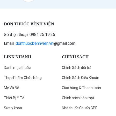
ĐƠN THUỐC BỆNH VIỆN
Số điện thoại: 0981.25.19.25
Email:
donthuocbenhvien.vn
@gmail.com
LINK NHANH
CHÍNH SÁCH
Danh mục thuốc
Chính Sách đổi trả
Thực Phẩm Chức Năng
Chính Sách Điều Khoản
Mẹ Và Bé
Giao hàng & Thanh toán
Thiết Bị Y Tế
Chính sách bảo mật
Sữa y khoa
Nhà thuốc Chuẩn GPP