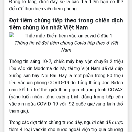
Đừng lo lắng, dưới đây sẽ là các địa điểm bạn có thể
đến để thực hiện việc tiêm phòng.
Đợt tiêm chủng tiếp theo trong chiến dịch
tiêm chủng lớn nhất Việt Nam
Thông tin về đợt tiêm chủng Covid tiếp theo ở Việt
Nam
Thông tin sáng 10-7, chiếc máy bay vận chuyển 2 triệu
liều vắc xin Moderna do Mỹ tài trợ Việt Nam đã đã đáp
xuống sân bay Nội Bài. Đây là một phần trong 80 triệu
liều vắc xin phòng COVID-19 do Tổng thống Joe Biden
cam kết hỗ trợ thế giới thông qua chương trình COVAX
(sáng kiến nhằm tăng cường bình đẳng trong tiếp cận
vắc xin ngừa COVID-19 với 92 quốc gia/vùng lãnh thổ
tham gia).
Trong các đợt tiêm chủng trước đây, người dân đã được
tiêm 4 loại vacxin cho nước ngoài viện trợ qua chương