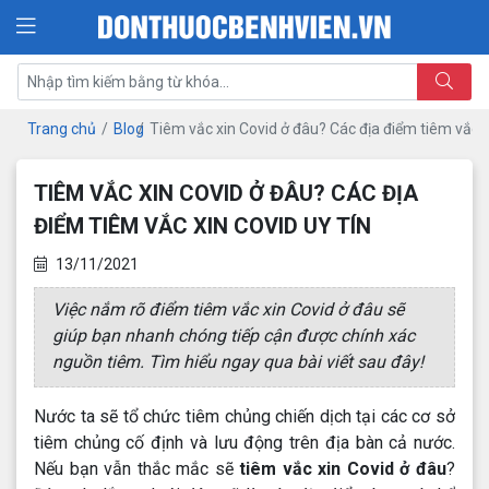
Trang chủ
Blog
Tiêm vắc xin Covid ở đâu? Các địa điểm tiêm vắc xi
TIÊM VẮC XIN COVID Ở ĐÂU? CÁC ĐỊA
ĐIỂM TIÊM VẮC XIN COVID UY TÍN
13/11/2021
Việc nắm rõ điểm tiêm vắc xin Covid ở đâu sẽ
giúp bạn nhanh chóng tiếp cận được chính xác
nguồn tiêm. Tìm hiểu ngay qua bài viết sau đây!
Nước ta sẽ tổ chức tiêm chủng chiến dịch tại các cơ sở
tiêm chủng cố định và lưu động trên địa bàn cả nước.
Nếu bạn vẫn thắc mắc sẽ
tiêm vắc xin Covid ở đâu
?