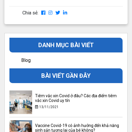
Chia sẻ:
DANH MỤC BÀI VIẾT
Blog
BÀI VIẾT GẦN ĐÂY
Tiêm vắc xin Covid ở đâu? Các địa điểm tiêm
vắc xin Covid uy tín
13/11/2021
Vaccine Covid-19 có ảnh hưởng đến khả năng
sinh sản tương lai của bé không?