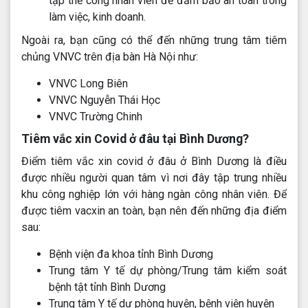
tập thể công nhân viên để đảm bảo an toàn trong
làm việc, kinh doanh.
Ngoài ra, bạn cũng có thể đến những trung tâm tiêm
chủng VNVC trên địa bàn Hà Nội như:
VNVC Long Biên
VNVC Nguyễn Thái Học
VNVC Trường Chinh
Tiêm vắc xin Covid ở đâu tại Bình Dương?
Điểm tiêm vắc xin covid ở đâu ở Bình Dương là điều
được nhiều người quan tâm vì nơi đây tập trung nhiều
khu công nghiệp lớn với hàng ngàn công nhân viên. Để
được tiêm vacxin an toàn, bạn nên đến những địa điểm
sau:
Bệnh viện đa khoa tỉnh Bình Dương
Trung tâm Y tế dự phòng/Trung tâm kiểm soát
bệnh tật tỉnh Bình Dương
Trung tâm Y tế dự phòng huyện, bệnh viện huyện