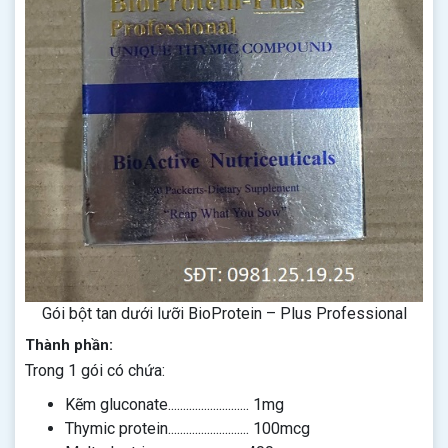
Gói bột tan dưới lưỡi BioProtein – Plus Professional
Thành phần:
Trong 1 gói có chứa:
Kẽm gluconate........................... 1mg
Thymic protein........................... 100mcg