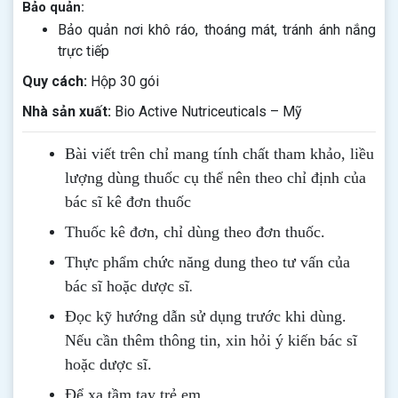
Bảo quản:
Bảo quản nơi khô ráo, thoáng mát, tránh ánh nắng
trực tiếp
Quy cách:
Hộp 30 gói
Nhà sản xuất:
Bio Active Nutriceuticals – Mỹ
Bài viết trên chỉ mang tính chất tham khảo, liều
lượng dùng thuốc cụ thể nên theo chỉ định của
bác sĩ kê đơn thuốc
Thuốc kê đơn, chỉ dùng theo đơn thuốc.
Thực phẩm chức năng dung theo tư vấn của
.
bác sĩ hoặc dược sĩ
Đọc kỹ hướng dẫn sử dụng trước khi dùng
.
Nếu cần thêm thông tin, xin hỏi ý kiến bác sĩ
hoặc dược sĩ.
Để xa tầm tay trẻ em