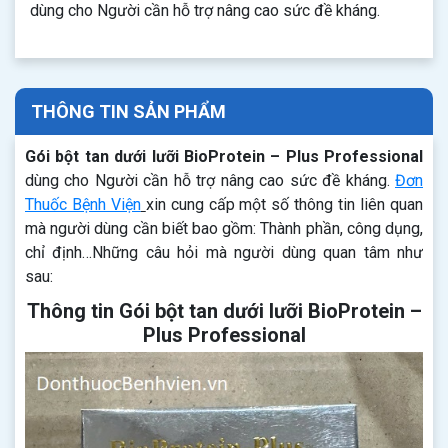
dùng cho Người cần hỗ trợ nâng cao sức đề kháng.
THÔNG TIN SẢN PHẨM
Gói bột tan dưới lưỡi BioProtein – Plus Professional
dùng cho Người cần hỗ trợ nâng cao sức đề kháng.
Đơn
Thuốc Bệnh Viện
xin cung cấp một số thông tin liên quan
mà người dùng cần biết bao gồm: Thành phần, công dụng,
chỉ định…Những câu hỏi mà người dùng quan tâm như
sau:
Thông tin Gói bột tan dưới lưỡi BioProtein –
Plus Professional