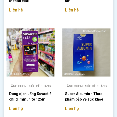
Mentarelax
5ml
Liên hệ
Liên hệ
TĂNG CƯỜNG SỨC ĐỀ KHÁNG
TĂNG CƯỜNG SỨC ĐỀ KHÁNG
Dung dịch uống Suvactif
Super Albumin - Thực
child Immunite 125ml
phẩm bảo vệ sức khỏe
Liên hệ
Liên hệ