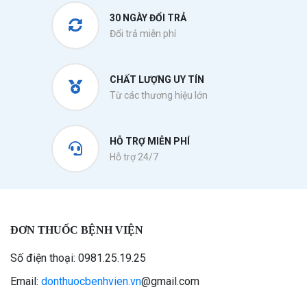
30 NGÀY ĐỔI TRẢ
Đổi trả miễn phí
CHẤT LƯỢNG UY TÍN
Từ các thương hiệu lớn
HỖ TRỢ MIỄN PHÍ
Hỗ trợ 24/7
ĐƠN THUỐC BỆNH VIỆN
Số điện thoại: 0981.25.19.25
Email:
donthuocbenhvien.vn
@gmail.com