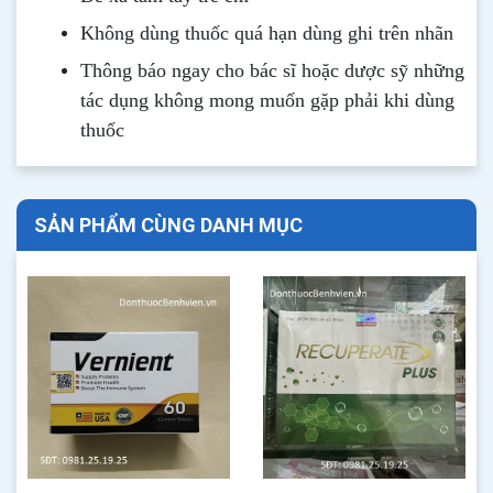
Không dùng thuốc quá hạn dùng ghi trên nhãn
Thông b
áo
ngay cho bác sĩ hoặc dược sỹ những
tác dụng không mong muốn gặp phải khi dùng
thuốc
SẢN PHẨM CÙNG DANH MỤC