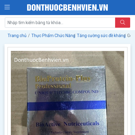
Trang chủ
Thực Phẩm Chức Năng
Tăng cường sức đề kháng
Gói 