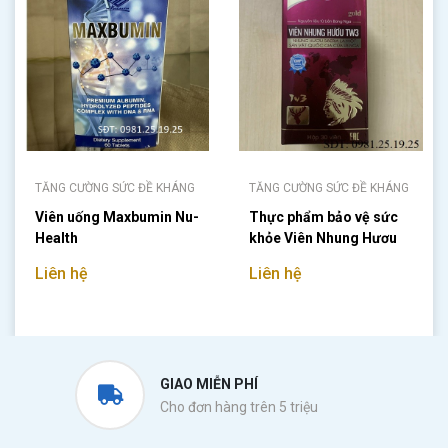
TĂNG CƯỜNG SỨC ĐỀ KHÁNG
TĂNG CƯỜNG SỨC ĐỀ KHÁNG
Viên uống Maxbumin Nu-
Thực phẩm bảo vệ sức
Health
khỏe Viên Nhung Hươu
TW3
Liên hệ
Liên hệ
GIAO MIỄN PHÍ
Cho đơn hàng trên 5 triệu