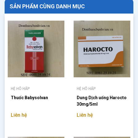
SẢN PHẨM CÙNG DANH MỤC
HỆ HÔ HẤP
HỆ HÔ HẤP
Thuốc Babysolvan
Dung Dịch uống Harocto
30mg/5ml
Liên hệ
Liên hệ