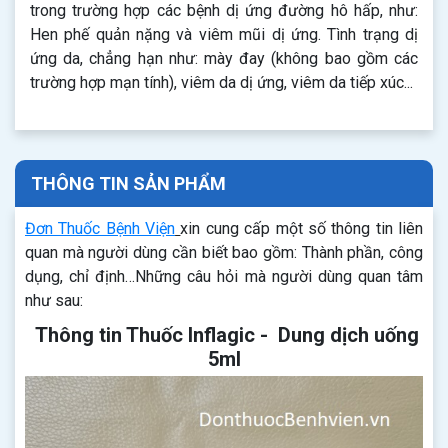
trong trường hợp các bệnh dị ứng đường hô hấp, như:
Hen phế quản nặng và viêm mũi dị ứng. Tình trạng dị
ứng da, chẳng hạn như: mày đay (không bao gồm các
trường hợp mạn tính), viêm da dị ứng, viêm da tiếp xúc...
THÔNG TIN SẢN PHẨM
Đơn Thuốc Bệnh Viện
xin cung cấp một số thông tin liên
quan mà người dùng cần biết bao gồm: Thành phần, công
dụng, chỉ định…Những câu hỏi mà người dùng quan tâm
như sau:
Thông tin Thuốc Inflagic - Dung dịch uống
5ml