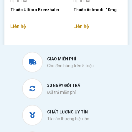
HỆ HÔ HẤP
HỆ HÔ HẤP
Thuốc Ultibro Breezhaler
Thuốc Astmodil 10mg
Liên hệ
Liên hệ
GIAO MIỄN PHÍ
Cho đơn hàng trên 5 triệu
30 NGÀY ĐỔI TRẢ
Đổi trả miễn phí
CHẤT LƯỢNG UY TÍN
Từ các thương hiệu lớn