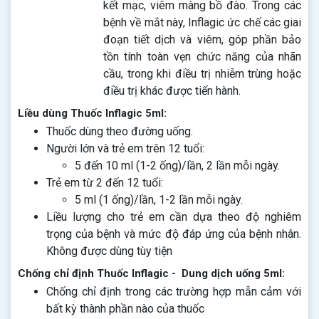
kết mạc, viêm màng bồ đào. Trong các
bệnh về mắt này, Inflagic ức chế các giai
đoạn tiết dịch và viêm, góp phần bảo
tồn tính toàn vẹn chức năng của nhãn
cầu, trong khi điều trị nhiễm trùng hoặc
điều trị khác được tiến hành.
Liều dùng Thuốc Inflagic 5ml:
Thuốc dùng theo đường uống.
Người lớn và trẻ em trên 12 tuổi:
5 đến 10 ml (1-2 ống)/lần, 2 lần mỗi ngày.
Trẻ em từ 2 đến 12 tuổi:
5 ml (1 ống)/lần, 1-2 lần mỗi ngày.
Liều lượng cho trẻ em cần dựa theo độ nghiêm
trọng của bệnh và mức độ đáp ứng của bệnh nhân.
Không được dùng tùy tiện
Chống chỉ định Thuốc Inflagic - Dung dịch uống 5ml:
Chống chỉ định trong các trường hợp mẫn cảm với
bất kỳ thành phần nào của thuốc