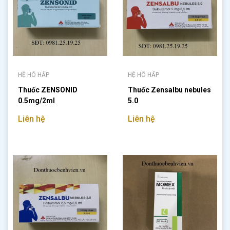
HỆ HÔ HẤP
HỆ HÔ HẤP
Thuốc ZENSONID
Thuốc Zensalbu nebules
0.5mg/2ml
5.0
Liên hệ
Liên hệ