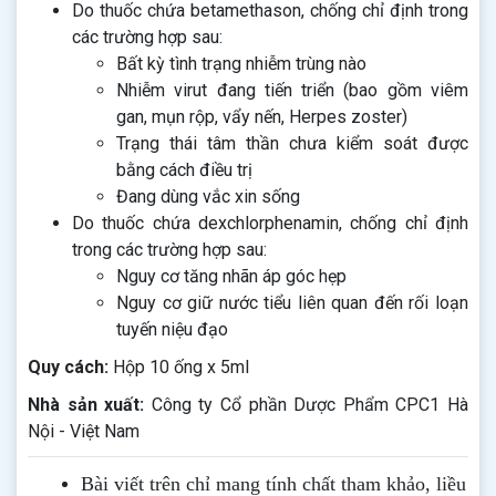
Do thuốc chứa betamethason, chống chỉ định trong
các trường hợp sau:
Bất kỳ tình trạng nhiễm trùng nào
Nhiễm virut đang tiến triển (bao gồm viêm
gan, mụn rộp, vẩy nến, Herpes zoster)
Trạng thái tâm thần chưa kiểm soát được
bằng cách điều trị
Đang dùng vắc xin sống
Do thuốc chứa dexchlorphenamin, chống chỉ định
trong các trường hợp sau:
Nguy cơ tăng nhãn áp góc hẹp
Nguy cơ giữ nước tiểu liên quan đến rối loạn
tuyến niệu đạo
Quy cách:
Hộp 10 ống x 5ml
Nhà sản xuất:
Công ty Cổ phần Dược Phẩm CPC1 Hà
Nội - Việt Nam
Bài viết trên chỉ mang tính chất tham khảo, liều