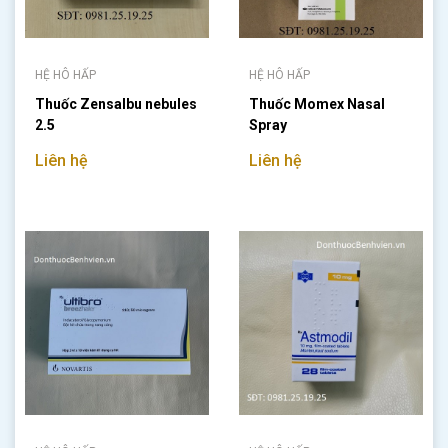
HỆ HÔ HẤP
HỆ HÔ HẤP
Thuốc Zensalbu nebules
Thuốc Momex Nasal
2.5
Spray
Liên hệ
Liên hệ