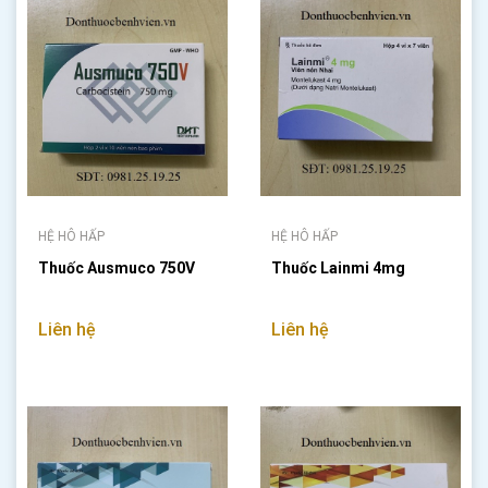
HỆ HÔ HẤP
HỆ HÔ HẤP
Thuốc Ausmuco 750V
Thuốc Lainmi 4mg
Liên hệ
Liên hệ