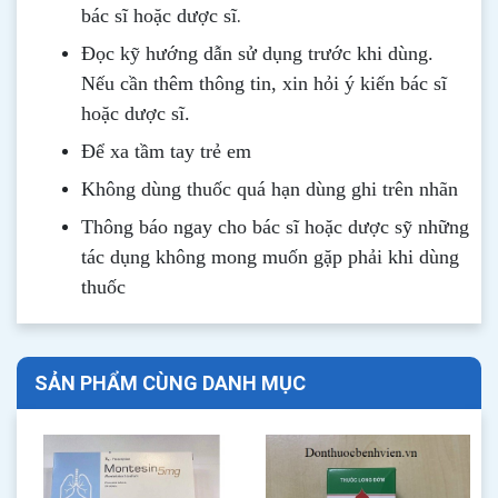
.
bác sĩ hoặc dược sĩ
Đọc kỹ hướng dẫn sử dụng trước khi dùng
.
Nếu cần thêm thông tin, xin hỏi ý kiến bác sĩ
hoặc dược sĩ.
Để xa tầm tay trẻ em
Không dùng thuốc quá hạn dùng ghi trên nhãn
Thông b
áo
ngay cho bác sĩ hoặc dược sỹ những
tác dụng không mong muốn gặp phải khi dùng
thuốc
SẢN PHẨM CÙNG DANH MỤC