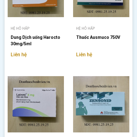
HỆ HÔ HẤP
HỆ HÔ HẤP
Dung Dịch uống Harocto
Thuốc Ausmuco 750V
30mg/5ml
Liên hệ
Liên hệ