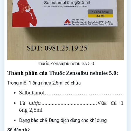
Thuốc Zensalbu nebules 5.0
Thành phần của
Thuốc Zensalbu nebules 5.0:
Trong mỗi 1 ống nhựa 2.5ml có chứa:
Salbutamol………………………………………….
Tá dược:......................................Vừa đủ 1
ống 2,5ml
Dạng bào chế: Dung dịch dùng cho khí dung
Số đăng ký: