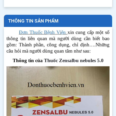
THÔNG TIN SẢN PHẨM
Đơn Thuốc Bệnh Viện
xin cung cấp một số
thông tin liên quan mà người dùng cần biết bao
gồm: Thành phần, công dụng, chỉ định….Những
câu hỏi mà người dùng quan tâm như sau:
Thông tin của
Thuốc Zensalbu nebules 5.0