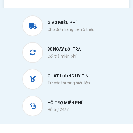
GIAO MIỄN PHÍ
Cho đơn hàng trên 5 triệu
30 NGÀY ĐỔI TRẢ
Đổi trả miễn phí
CHẤT LƯỢNG UY TÍN
Từ các thương hiệu lớn
HỖ TRỢ MIỄN PHÍ
Hỗ trợ 24/7