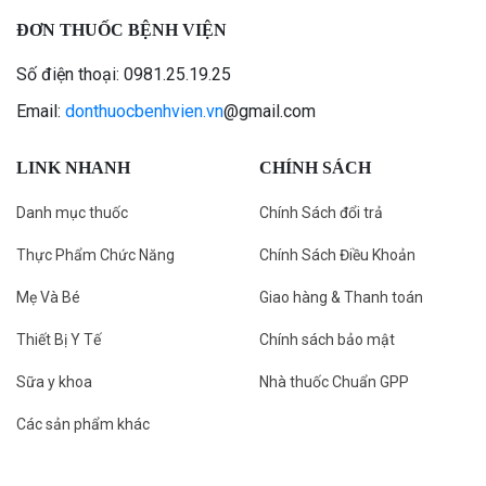
ĐƠN THUỐC BỆNH VIỆN
Số điện thoại: 0981.25.19.25
Email:
donthuocbenhvien.vn
@gmail.com
LINK NHANH
CHÍNH SÁCH
Danh mục thuốc
Chính Sách đổi trả
Thực Phẩm Chức Năng
Chính Sách Điều Khoản
Mẹ Và Bé
Giao hàng & Thanh toán
Thiết Bị Y Tế
Chính sách bảo mật
Sữa y khoa
Nhà thuốc Chuẩn GPP
Các sản phẩm khác