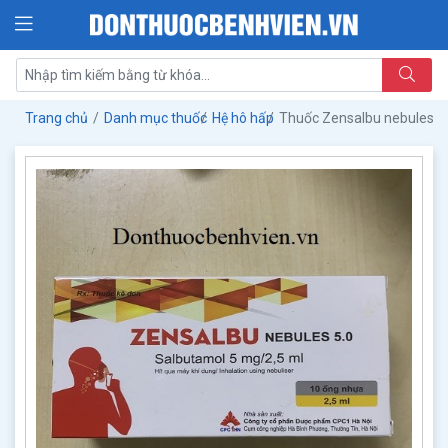
Trang chủ
Danh mục thuốc
Hệ hô hấp
Thuốc Zensalbu nebules 5