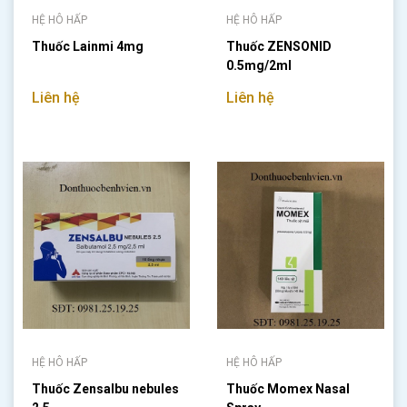
HỆ HÔ HẤP
HỆ HÔ HẤP
Thuốc Lainmi 4mg
Thuốc ZENSONID
0.5mg/2ml
Liên hệ
Liên hệ
HỆ HÔ HẤP
HỆ HÔ HẤP
Thuốc Zensalbu nebules
Thuốc Momex Nasal