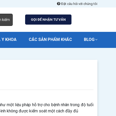
Đặt câu hỏi với chúng tôi
m kiếm
GỌI ĐỂ NHẬN TƯ VẤN
 Y KHOA
CÁC SẢN PHẨM KHÁC
BLOG
hư một liệu pháp hỗ trợ cho bệnh nhân trong độ tuổi
 bình không được kiểm soát một cách đầy đủ