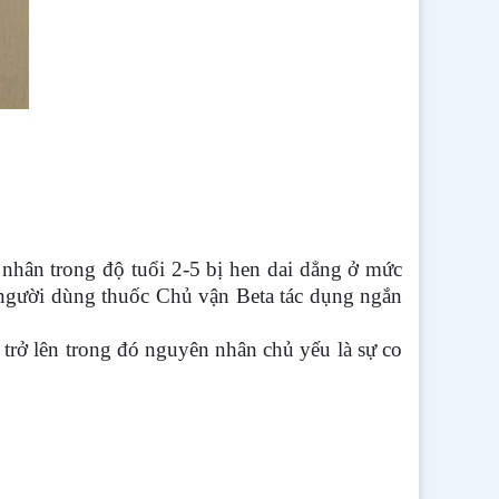
nhân trong độ tuổi 2-5 bị hen dai dẳng ở mức
 người dùng thuốc Chủ vận Beta tác dụng ngắn
rở lên trong đó nguyên nhân chủ yếu là sự co