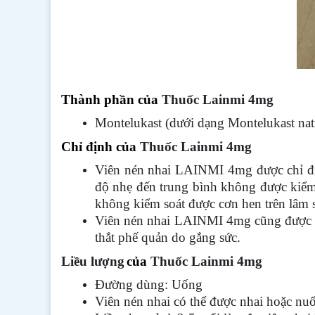
Thành phần của
Thuốc Lainmi 4mg
Montelukast (dưới dạng Montelukast nat
Chỉ định của
Thuốc Lainmi 4mg
Viên nén nhai LAINMI 4mg được chỉ địn
độ nhẹ đến trung bình không được kiểm
không kiểm soát được cơn hen trên lâ
Viên nén nhai LAINMI 4mg cũng được ch
thắt phế quản do gắng sức.
Liều lượng
của
Thuốc Lainmi 4mg
Đường dùng: Uống
Viên nén nhai có thể được nhai hoặc nu