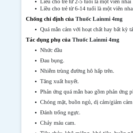
Liều cho trẻ từ 2-5 tuổi là một viên n
Liều cho trẻ từ 6-14 tuổi là một viên n
Chống chỉ định của
Thuốc Lainmi 4mg
Quá mẫn cảm với hoạt chất hay bất kỳ t
Tác dụng phụ của
Thuốc Lainmi 4mg
Nhức đầu
Đau bụng.
Nhiễm trùng đường hô hấp trên.
Tăng xuất huyết.
Phản ứng quá mẫn bao gồm phản ứng phả
Chóng mặt, buồn ngủ, dị cảm/giảm cảm 
Đánh trống ngực.
Chảy máu cam.