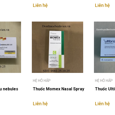
Liên hệ
Liên hệ
HỆ HÔ HẤP
HỆ HÔ HẤP
u nebules
Thuốc Momex Nasal Spray
Thuốc Ult
Liên hệ
Liên hệ