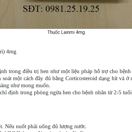
Thuốc Lainmi 4mg
ri) 4mg
h trong điều trị hen như một liệu pháp hỗ trợ cho bệnh 
 soát một cách đầy đủ bằng Corticosteroid dạng hít và ở
m sàng như mong muốn.
ỉ định trong phòng ngừa hen cho bệnh nhân từ 2-5 tuổi t
ốt. Nếu nuốt phải uống đủ lượng nước.