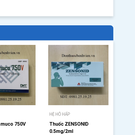
HỆ HÔ HẤP
smuco 750V
Thuốc ZENSONID
0.5mg/2ml