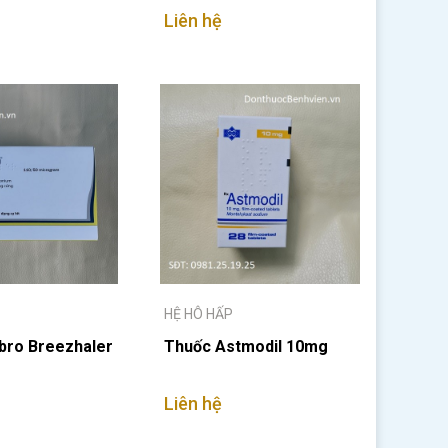
Liên hệ
HỆ HÔ HẤP
ibro Breezhaler
Thuốc Astmodil 10mg
Liên hệ