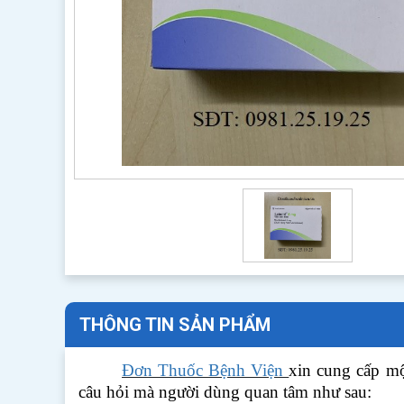
THÔNG TIN SẢN PHẨM
Đơn Thuốc Bệnh Viện
xin cung cấp m
câu hỏi mà người dùng quan tâm như sau: