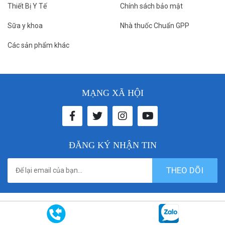
Thiết Bị Y Tế
Chính sách bảo mật
Sữa y khoa
Nhà thuốc Chuẩn GPP
Các sản phẩm khác
MẠNG XÃ HỘI
ĐĂNG KÝ NHẬN TIN
THEO DÕI
© 2021 donthuocbenhvien. All rights reserved. Designed by
Vicogroup.vn