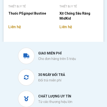
THIẾT BỊ Y TẾ
THIẾT BỊ Y TẾ
Thuốc PEginpol Bustine
Xịt Chống Sâu Răng
MidKid
Liên hệ
Liên hệ
GIAO MIỄN PHÍ
Cho đơn hàng trên 5 triệu
30 NGÀY ĐỔI TRẢ
Đổi trả miễn phí
CHẤT LƯỢNG UY TÍN
Từ các thương hiệu lớn