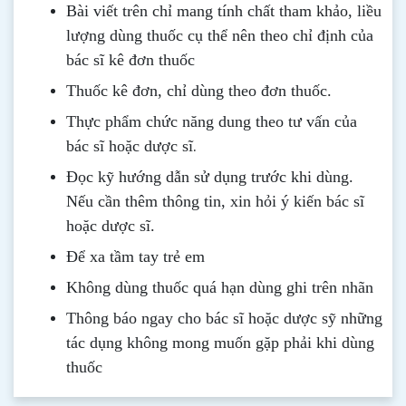
Bài viết trên chỉ mang tính chất tham khảo, liều
lượng dùng thuốc cụ thể nên theo chỉ định của
bác sĩ kê đơn thuốc
Thuốc kê đơn, chỉ dùng theo đơn thuốc.
Thực phẩm chức năng dung theo tư vấn của
.
bác sĩ hoặc dược sĩ
Đọc kỹ hướng dẫn sử dụng trước khi dùng
.
Nếu cần thêm thông tin, xin hỏi ý kiến bác sĩ
hoặc dược sĩ.
Để xa tầm tay trẻ em
Không dùng thuốc quá hạn dùng ghi trên nhãn
Thông b
áo
ngay cho bác sĩ hoặc dược sỹ những
tác dụng không mong muốn gặp phải khi dùng
thuốc