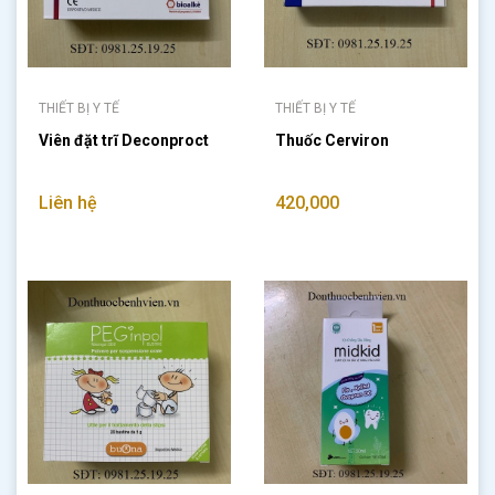
THIẾT BỊ Y TẾ
THIẾT BỊ Y TẾ
Viên đặt trĩ Deconproct
Thuốc Cerviron
Liên hệ
420,000