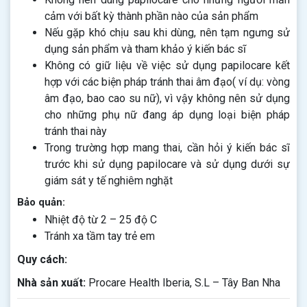
cảm với bất kỳ thành phần nào của sản phẩm
Nếu gặp khó chịu sau khi dùng, nên tạm ngưng sử
dụng sản phẩm và tham khảo ý kiến bác sĩ
Không có giữ liệu về việc sử dụng papilocare kết
hợp với các biện pháp tránh thai âm đạo( ví dụ: vòng
âm đạo, bao cao su nữ), vì vậy không nên sử dụng
cho những phụ nữ đang áp dụng loại biện pháp
tránh thai này
Trong trường hợp mang thai, cần hỏi ý kiến bác sĩ
trước khi sử dụng papilocare và sử dụng dưới sự
giám sát y tế nghiêm nghặt
Bảo quản:
Nhiệt độ từ 2 – 25 độ C
Tránh xa tầm tay trẻ em
Quy cách:
Nhà sản xuất:
Procare Health Iberia, S.L – Tây Ban Nha