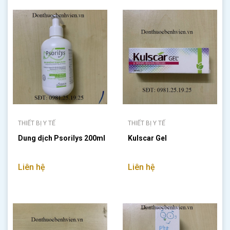
THIẾT BỊ Y TẾ
THIẾT BỊ Y TẾ
Dung dịch Psorilys 200ml
Kulscar Gel
Liên hệ
Liên hệ