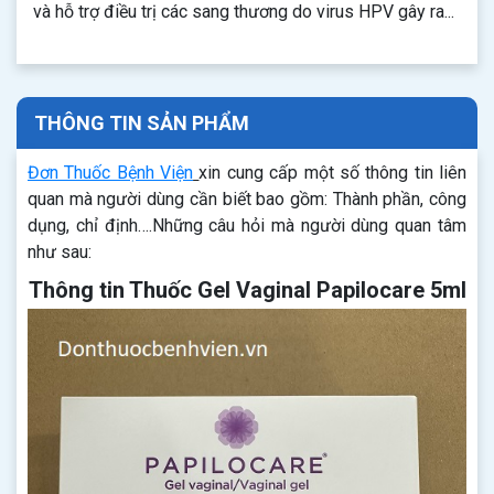
và hỗ trợ điều trị các sang thương do virus HPV gây ra...
THÔNG TIN SẢN PHẨM
Đơn Thuốc Bệnh Viện
xin cung cấp một số thông tin liên
quan mà người dùng cần biết bao gồm: Thành phần, công
dụng, chỉ định….Những câu hỏi mà người dùng quan tâm
như sau:
Thông tin Thuốc Gel Vaginal Papilocare 5ml