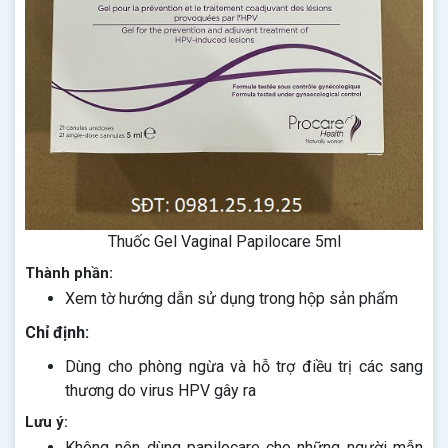
Thuốc Gel Vaginal Papilocare 5ml
Thành phần:
Xem tờ hướng dẫn sử dụng trong hộp sản phẩm
Chỉ định:
Dùng cho phòng ngừa và hỗ trợ điều trị các sang
thương do virus HPV gây ra
Lưu ý:
Không nên dùng papilocare cho những người mẫn