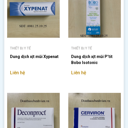
THIẾT BỊ Y TẾ
THIẾT BỊ Y TẾ
Dung dịch xịt mũi Xypenat
Dung dịch xịt mũi P’tit
Bobo Isotonic
Liên hệ
Liên hệ