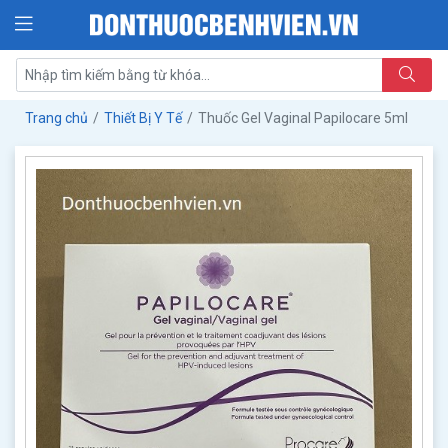
Trang chủ
Thiết Bị Y Tế
Thuốc Gel Vaginal Papilocare 5ml