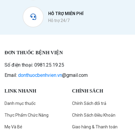
HỖ TRỢ MIỄN PHÍ
Hỗ trợ 24/7
ĐƠN THUỐC BỆNH VIỆN
Số điện thoại: 0981.25.19.25
Email:
donthuocbenhvien.vn
@gmail.com
LINK NHANH
CHÍNH SÁCH
Danh mục thuốc
Chính Sách đổi trả
Thực Phẩm Chức Năng
Chính Sách Điều Khoản
Mẹ Và Bé
Giao hàng & Thanh toán