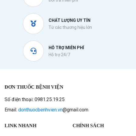
Đổi trả miễn phí
CHẤT LƯỢNG UY TÍN
Từ các thương hiệu lớn
HỖ TRỢ MIỄN PHÍ
Hỗ trợ 24/7
ĐƠN THUỐC BỆNH VIỆN
Số điện thoại: 0981.25.19.25
Email:
donthuocbenhvien.vn
@gmail.com
LINK NHANH
CHÍNH SÁCH