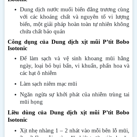
Dung dịch nước muối biển đẳng trương cùng
với các khoáng chất và nguyên tố vi lượng
biển, một giải pháp hoàn toàn tự nhiên không
chứa chất bảo quản
Công dụng của
Dung dịch xịt mũi P’tit Bobo
Isotonic
Để làm sạch và vệ sinh khoang mũi hằng
ngày, loại bỏ bụi bẩn, vi khuẩn, phấn hoa và
các hạt ô nhiễm
Làm sạch niêm mạc mũi
Ngăn ngừa sự khởi phát của nhiễm trùng tai
mũi họng
Liều dùng của
Dung dịch xịt mũi P’tit Bobo
Isotonic
Xịt nhẹ nhàng 1 – 2 nhát vào mỗi bên lỗ mũi,