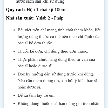
nước sạch sau khi sử dụng
Quy cách
:
Hộp 1 chai xịt 100ml
Nhà sản xuất
: Yslab 2 - Pháp
Bài viết trên chỉ mang tính chất tham khảo, liều
lượng dùng thuốc cụ thể nên theo chỉ định của
bác sĩ kê đơn thuốc
Thuốc kê đơn, chỉ dùng theo đơn thuốc.
Thực phẩm chức năng dung theo tư vấn của
.
bác sĩ hoặc dược sĩ
Đọc kỹ hướng dẫn sử dụng trước khi dùng
.
Nếu cần thêm thông tin, xin hỏi ý kiến bác sĩ
hoặc dược sĩ.
Để xa tầm tay trẻ em
Không dùng thuốc quá hạn dùng ghi trên nhãn