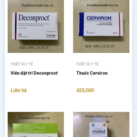
THIẾT BỊ Y TẾ
THIẾT BỊ Y TẾ
Viên đặt trĩ Deconproct
Thuốc Cerviron
Liên hệ
420,000