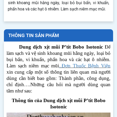
sinh khoang mũi hằng ngày, loại bỏ bụi bẩn, vi khuẩn,
phấn hoa và các hạt ô nhiễm. Làm sạch niêm mạc mũi.
THÔNG TIN SẢN PHẨM
Dung dịch xịt mũi P’tit Bobo Isotonic
Để
làm sạch và vệ sinh khoang mũi hằng ngày, loại bỏ
bụi bẩn, vi khuẩn, phấn hoa và các hạt ô nhiễm.
Làm sạch niêm mạc mũi
..Đơn Thuốc Bệnh Viện
xin cung cấp một số thông tin liên quan mà người
dùng cần biết bao gồm: Thành phần, công dụng,
chỉ định….Những câu hỏi mà người dùng quan
tâm như sau:
Thông tin của Dung dịch xịt mũi P’tit Bobo
Isotonic