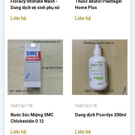
Floracy Intimate Wash -
Thuốc Akutol Plantagel
Dung dịch vệ sinh phụ nữ
Home Plus
125ml
Liên hệ
Liên hệ
THIẾT BỊ Y TẾ
THIẾT BỊ Y TẾ
Nước Súc Miệng SMC
Dung dịch Psorilys 200ml
Chlohexidin 0.12
Liên hệ
Liên hệ