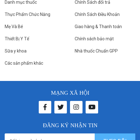
Danh mục thuốc
Chính Sách đổi trả
Thực Phẩm Chức Năng
Chính Sách Điều Khoản
Mẹ Và Bé
Giao hàng & Thanh toán
Thiết Bị Y Tế
Chính sách bảo mật
Sữa y khoa
Nhà thuốc Chuẩn GPP
Các sản phẩm khác
MẠNG XÃ HỘI
ĐĂNG KÝ NHẬN TIN