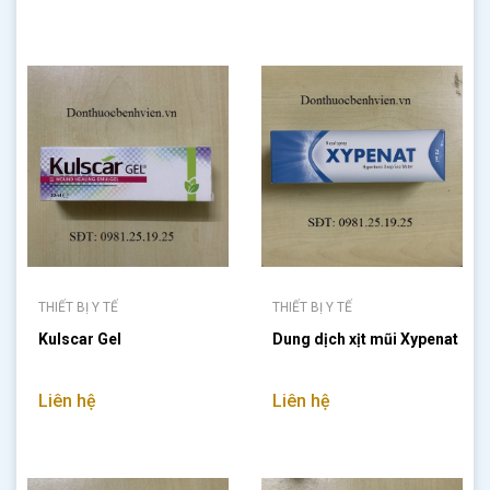
THIẾT BỊ Y TẾ
THIẾT BỊ Y TẾ
Kulscar Gel
Dung dịch xịt mũi Xypenat
Liên hệ
Liên hệ