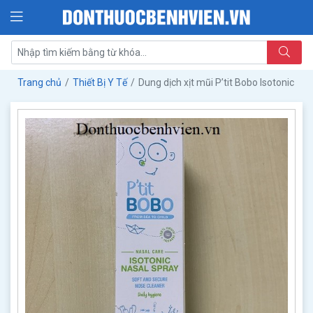
Trang chủ
Thiết Bị Y Tế
Dung dịch xịt mũi P’tit Bobo Isotonic