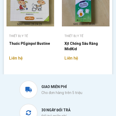
THIẾT BỊ Y TẾ
THIẾT BỊ Y TẾ
Thuốc PEginpol Bustine
Xịt Chống Sâu Răng
MidKid
Liên hệ
Liên hệ
GIAO MIỄN PHÍ
Cho đơn hàng trên 5 triệu
30 NGÀY ĐỔI TRẢ