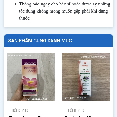
Thông b
áo
ngay cho bác sĩ hoặc dược sỹ những
tác dụng không mong muốn gặp phải khi dùng
thuốc
SẢN PHẨM CÙNG DANH MỤC
THIẾT BỊ Y TẾ
THIẾT BỊ Y TẾ