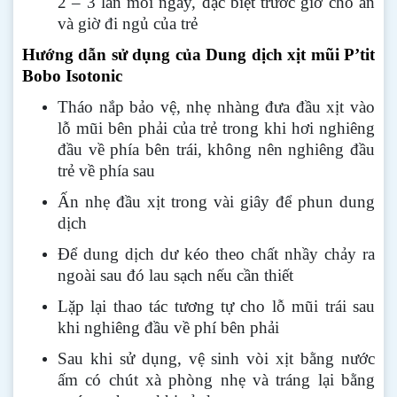
2 – 3 lần mỗi ngày, đặc biệt trước giờ cho ăn
và giờ đi ngủ của trẻ
Hướng dẫn sử dụng của Dung dịch xịt mũi P’tit
Bobo Isotonic
Tháo nắp bảo vệ, nhẹ nhàng đưa đầu xịt vào
lỗ mũi bên phải của trẻ trong khi hơi nghiêng
đầu về phía bên trái, không nên nghiêng đầu
trẻ về phía sau
Ấn nhẹ đầu xịt trong vài giây để phun dung
dịch
Để dung dịch dư kéo theo chất nhầy chảy ra
ngoài sau đó lau sạch nếu cần thiết
Lặp lại thao tác tương tự cho lỗ mũi trái sau
khi nghiêng đầu về phí bên phải
Sau khi sử dụng, vệ sinh vòi xịt bằng nước
ấm có chút xà phòng nhẹ và tráng lại bằng