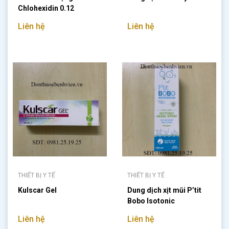
Chlohexidin 0.12
Liên hệ
Liên hệ
THIẾT BỊ Y TẾ
THIẾT BỊ Y TẾ
Kulscar Gel
Dung dịch xịt mũi P’tit
Bobo Isotonic
Liên hệ
Liên hệ