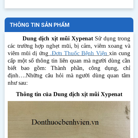
THÔNG TIN SẢN PHẨM
Dung dịch xịt mũi Xypenat
Sử dụng trong
các trường hợp nghẹt mũi, bị cảm, viêm xoang và
viêm mũi dị ứng
.Đơn Thuốc Bệnh Viện
xin cung
cấp một số thông tin liên quan mà người dùng cần
biết bao gồm: Thành phần, công dụng, chỉ
định….Những câu hỏi mà người dùng quan tâm
như sau:
Thông tin của Dung dịch xịt mũi Xypenat