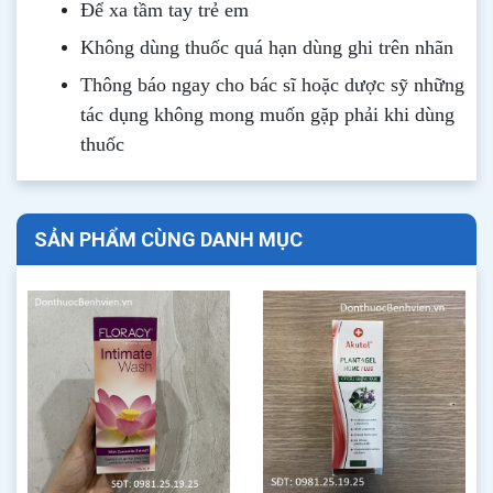
Để xa tầm tay trẻ em
Không dùng thuốc quá hạn dùng ghi trên nhãn
Thông b
áo
ngay cho bác sĩ hoặc dược sỹ những
tác dụng không mong muốn gặp phải khi dùng
thuốc
SẢN PHẨM CÙNG DANH MỤC