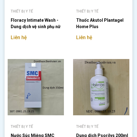
THIẾT BỊ Y TẾ
THIẾT BỊ Y TẾ
Floracy Intimate Wash -
Thuốc Akutol Plantagel
Dung dịch vệ sinh phụ nữ
Home Plus
125ml
Liên hệ
Liên hệ
THIẾT BỊ Y TẾ
THIẾT BỊ Y TẾ
Nước Súc Miệng SMC
Dung dịch Psorilys 200ml