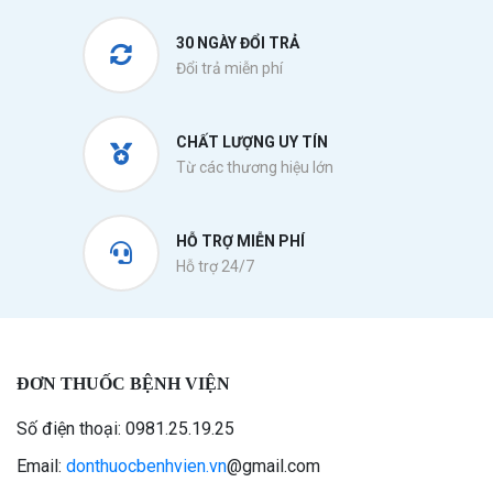
30 NGÀY ĐỔI TRẢ
Đổi trả miễn phí
CHẤT LƯỢNG UY TÍN
Từ các thương hiệu lớn
HỖ TRỢ MIỄN PHÍ
Hỗ trợ 24/7
ĐƠN THUỐC BỆNH VIỆN
Số điện thoại: 0981.25.19.25
Email:
donthuocbenhvien.vn
@gmail.com