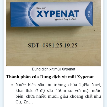
Dung dịch xịt mũi Xypenat
Thành phần của Dung dịch xịt mũi Xypenat
Nước biển sâu ưu trương chứa 2,4% Nacl,
khai thác ở độ sâu 450m so với mặt nước
biển, chứa nhiều muối, giàu khoáng chất như
Cu, Zn…