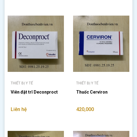
THIẾT BỊ Y TẾ
THIẾT BỊ Y TẾ
Viên đặt trĩ Deconproct
Thuốc Cerviron
Liên hệ
420,000