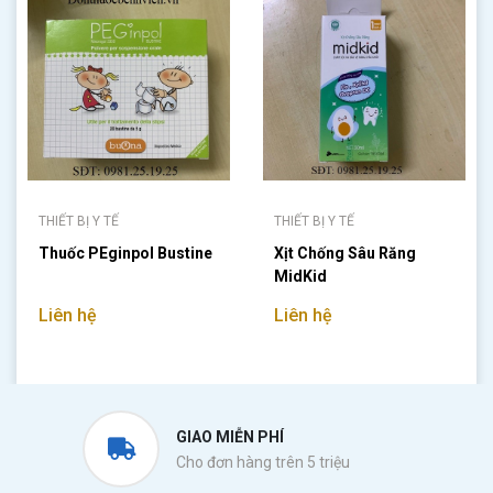
THIẾT BỊ Y TẾ
THIẾT BỊ Y TẾ
Thuốc PEginpol Bustine
Xịt Chống Sâu Răng
MidKid
Liên hệ
Liên hệ
GIAO MIỄN PHÍ
Cho đơn hàng trên 5 triệu