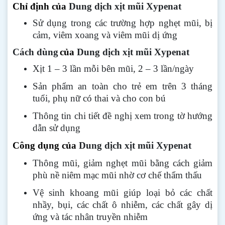
Chỉ định của
Dung dịch xịt mũi Xypenat
Sử dụng trong các trường hợp nghẹt mũi, bị
cảm, viêm xoang và viêm mũi dị ứng
Cách dùng
của
Dung dịch xịt mũi Xypenat
Xịt 1 – 3 lần mỗi bên mũi, 2 – 3 lần/ngày
Sản phẩm an toàn cho trẻ em trên 3 tháng
tuổi, phụ nữ có thai và cho con bú
Thông tin chi tiết đề nghị xem trong tờ hướng
dẫn sử dụng
Công dụng của
Dung dịch xịt mũi Xypenat
Thông mũi, giảm nghẹt mũi bằng cách giảm
phù nề niêm mạc mũi nhờ cơ chế thẩm thấu
Vệ sinh khoang mũi giúp loại bỏ các chất
nhầy, bụi, các chất ô nhiễm, các chất gây dị
ứng và tác nhân truyền nhiễm