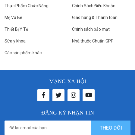
Thực Phẩm Chức Năng
Chính Sách Điều Khoản
Mẹ Và Bé
Giao hàng & Thanh toán
Thiết Bị Y Tế
Chính sách bảo mật
Sữa y khoa
Nhà thuốc Chuẩn GPP
Các sản phẩm khác
MẠNG XÃ HỘI
ĐĂNG KÝ NHẬN TIN
THEO DÕI