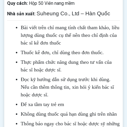
Quy cách:
Hộp 50 Viên nang mềm
Suheung Co., Ltd – Hàn Quốc
Nhà sản xuất:
Bài viết trên chỉ mang tính chất tham khảo, liều
lượng dùng thuốc cụ thể nên theo chỉ định của
bác sĩ kê đơn thuốc
Thuốc kê đơn, chỉ dùng theo đơn thuốc.
Thực phẩm chức năng dung theo tư vấn của
.
bác sĩ hoặc dược sĩ
Đọc kỹ hướng dẫn sử dụng trước khi dùng
.
Nếu cần thêm thông tin, xin hỏi ý kiến bác sĩ
hoặc dược sĩ.
Để xa tầm tay trẻ em
Không dùng thuốc quá hạn dùng ghi trên nhãn
Thông b
áo
ngay cho bác sĩ hoặc dược sỹ những