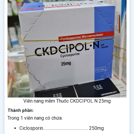
Viên nang mềm Thuốc CKDCIPOL N 25mg
Thành phần:
Trong 1 viên nang có chứa:
Ciclosporin.................................................. 250mg