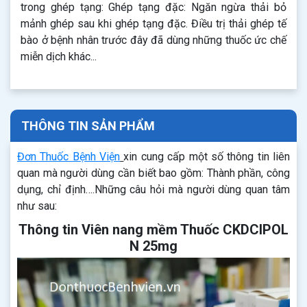
trong ghép tạng: Ghép tạng đặc: Ngăn ngừa thải bỏ
mảnh ghép sau khi ghép tạng đặc. Điều trị thải ghép tế
bào ở bệnh nhân trước đây đã dùng những thuốc ức chế
miễn dịch khác...
THÔNG TIN SẢN PHẨM
Đơn Thuốc Bệnh Viện
xin cung cấp một số thông tin liên
quan mà người dùng cần biết bao gồm: Thành phần, công
dụng, chỉ định….Những câu hỏi mà người dùng quan tâm
như sau:
Thông tin Viên nang mềm Thuốc CKDCIPOL
N 25mg