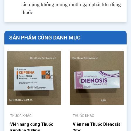
tác dụng không mong muốn gặp phải khi dùng
thuốc
SẢN PHẨM CÙNG DANH MỤC
THUỐC KHÁC
THUỐC KHÁC
Viên nang cứng Thuốc
Viên nén Thuốc Dienosis
Kupdina 200mg
2mg