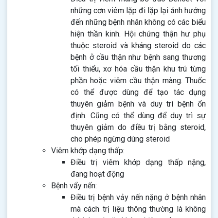
những cơn viêm lặp đi lặp lại ảnh hưởng
đến những bệnh nhân không có các biểu
hiện thần kinh. Hội chứng thận hư phụ
thuộc steroid và kháng steroid do các
bệnh ở cầu thận như bệnh sang thương
tối thiểu, xơ hóa cầu thận khu trú từng
phần hoặc viêm cầu thận màng. Thuốc
có thể được dùng để tạo tác dụng
thuyên giảm bệnh và duy trì bệnh ổn
định. Cũng có thể dùng để duy trì sự
thuyên giảm do điều trị bằng steroid,
cho phép ngừng dùng steroid
Viêm khớp dạng thấp:
Điều trị viêm khớp dạng thấp nặng,
đang hoạt động
Bệnh vẩy nến:
Điều trị bệnh vảy nến nặng ở bệnh nhân
mà cách trị liệu thông thường là không