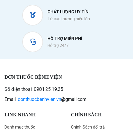
CHẤT LƯỢNG UY TÍN
Từ các thương hiệu lớn
HỖ TRỢ MIỄN PHÍ
Hỗ trợ 24/7
ĐƠN THUỐC BỆNH VIỆN
Số điện thoại: 0981.25.19.25
Email:
donthuocbenhvien.vn
@gmail.com
LINK NHANH
CHÍNH SÁCH
Danh mục thuốc
Chính Sách đổi trả