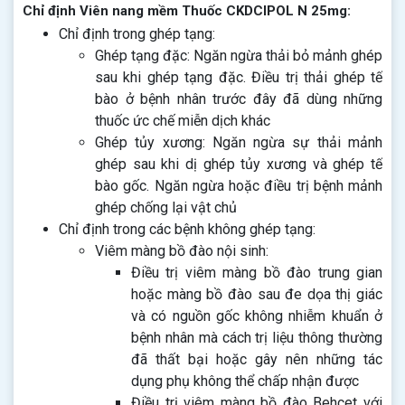
Chỉ định Viên nang mềm Thuốc CKDCIPOL N 25mg:
Chỉ định trong ghép tạng:
Ghép tạng đặc: Ngăn ngừa thải bỏ mảnh ghép
sau khi ghép tạng đặc. Điều trị thải ghép tế
bào ở bệnh nhân trước đây đã dùng những
thuốc ức chế miễn dịch khác
Ghép tủy xương: Ngăn ngừa sự thải mảnh
ghép sau khi dị ghép tủy xương và ghép tế
bào gốc. Ngăn ngừa hoặc điều trị bệnh mảnh
ghép chống lại vật chủ
Chỉ định trong các bệnh không ghép tạng:
Viêm màng bồ đào nội sinh:
Điều trị viêm màng bồ đào trung gian
hoặc màng bồ đào sau đe dọa thị giác
và có nguồn gốc không nhiễm khuẩn ở
bệnh nhân mà cách trị liệu thông thường
đã thất bại hoặc gây nên những tác
dụng phụ không thể chấp nhận được
Điều trị viêm màng bồ đào Behcet với