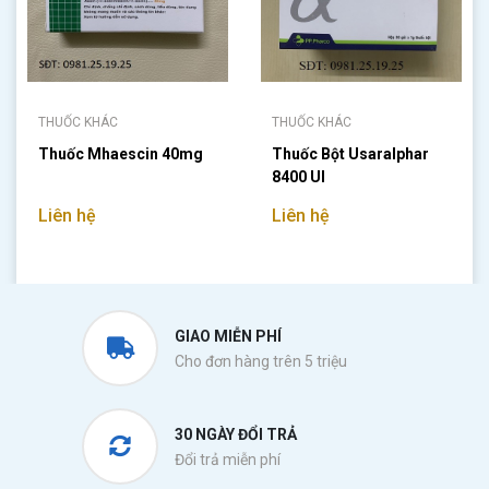
THUỐC KHÁC
THUỐC KHÁC
Thuốc Mhaescin 40mg
Thuốc Bột Usaralphar
8400 UI
Liên hệ
Liên hệ
GIAO MIỄN PHÍ
Cho đơn hàng trên 5 triệu
30 NGÀY ĐỔI TRẢ
Đổi trả miễn phí