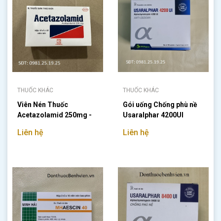
THUỐC KHÁC
THUỐC KHÁC
Viên Nén Thuốc
Gói uống Chống phù nề
Acetazolamid 250mg -
Usaralphar 4200UI
Pharmedic
Liên hệ
Liên hệ