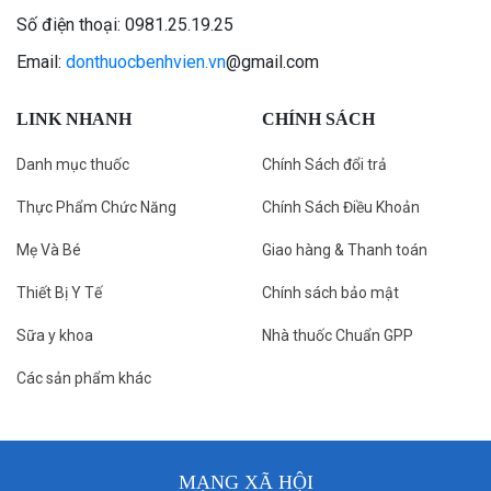
Số điện thoại: 0981.25.19.25
Email:
donthuocbenhvien.vn
@gmail.com
LINK NHANH
CHÍNH SÁCH
Danh mục thuốc
Chính Sách đổi trả
Thực Phẩm Chức Năng
Chính Sách Điều Khoản
Mẹ Và Bé
Giao hàng & Thanh toán
Thiết Bị Y Tế
Chính sách bảo mật
Sữa y khoa
Nhà thuốc Chuẩn GPP
Các sản phẩm khác
MẠNG XÃ HỘI