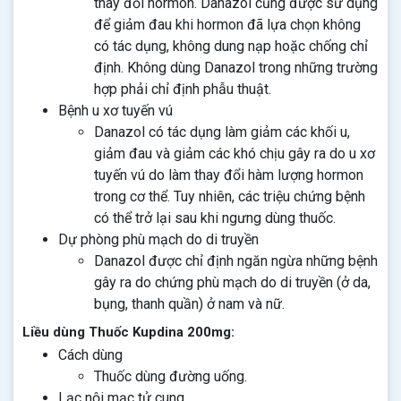
thay đổi hormon. Danazol cũng được sử dụng
để giảm đau khi hormon đã lựa chọn không
có tác dụng, không dung nạp hoặc chống chỉ
định. Không dùng Danazol trong những trường
hợp phải chỉ định phẫu thuật.
Bệnh u xơ tuyến vú
Danazol có tác dụng làm giảm các khối u,
giảm đau và giảm các khó chịu gây ra do u xơ
tuyến vú do làm thay đổi hàm lượng hormon
trong cơ thể. Tuy nhiên, các triệu chứng bệnh
có thể trở lại sau khi ngưng dùng thuốc.
Dự phòng phù mạch do di truyền
Danazol được chỉ định ngăn ngừa những bệnh
gây ra do chứng phù mạch do di truyền (ở da,
bụng, thanh quần) ở nam và nữ.
Liều dùng Thuốc Kupdina 200mg:
Cách dùng
Thuốc dùng đường uống.
Lạc nội mạc tử cung