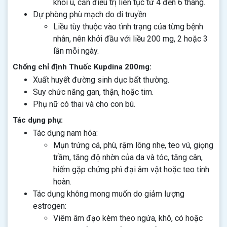
khối u, cần điều trị liên tục từ 4 đến 6 tháng.
Dự phòng phù mạch do di truyền
Liều tùy thuộc vào tình trạng của từng bệnh
nhân, nên khởi đầu với liều 200 mg, 2 hoặc 3
lần mỗi ngày.
Chống chỉ định Thuốc Kupdina 200mg:
Xuất huyết đường sinh dục bất thường.
Suy chức năng gan, thận, hoặc tim.
Phụ nữ có thai và cho con bú.
Tác dụng phụ:
Tác dụng nam hóa:
Mụn trứng cá, phù, rậm lông nhẹ, teo vú, giọng
trầm, tăng độ nhờn của da và tóc, tăng cân,
hiếm gặp chứng phì đại âm vật hoặc teo tinh
hoàn.
Tác dụng không mong muốn do giảm lượng
estrogen:
Viêm âm đạo kèm theo ngứa, khô, có hoặc