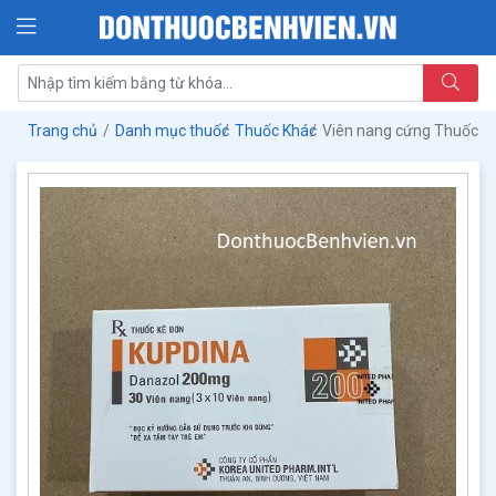
Trang chủ
Danh mục thuốc
Thuốc Khác
Viên nang cứng Thuốc 