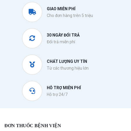
GIAO MIỄN PHÍ
Cho đơn hàng trên 5 triệu
30 NGÀY ĐỔI TRẢ
Đổi trả miễn phí
CHẤT LƯỢNG UY TÍN
Từ các thương hiệu lớn
HỖ TRỢ MIỄN PHÍ
Hỗ trợ 24/7
ĐƠN THUỐC BỆNH VIỆN