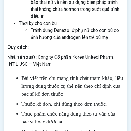
bào thai nữ và nên sử dụng biện pháp tránh
thai không chứa hormon trong suốt quá trình
điều trị.
Thời kỳ cho con bú
Tránh dùng Danazol ở phụ nữ cho con bú do
ảnh hưởng của androgen lên trẻ bú mẹ.
Quy cách:
Nhà sản xuất:
Công ty Cổ phần Korea United Pharm.
INT’L JSC – Việt Nam
Bài viết trên chỉ mang tính chất tham khảo, liều
lượng dùng thuốc cụ thể nên theo chỉ định của
bác sĩ kê đơn thuốc
Thuốc kê đơn, chỉ dùng theo đơn thuốc.
Thực phẩm chức năng dung theo tư vấn của
.
bác sĩ hoặc dược sĩ