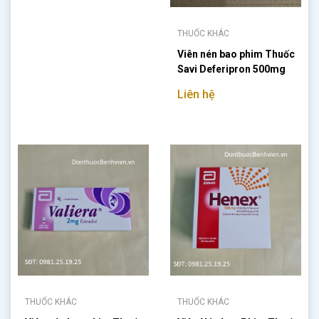
THUỐC KHÁC
Viên nén bao phim Thuốc
Savi Deferipron 500mg
Liên hệ
THUỐC KHÁC
THUỐC KHÁC