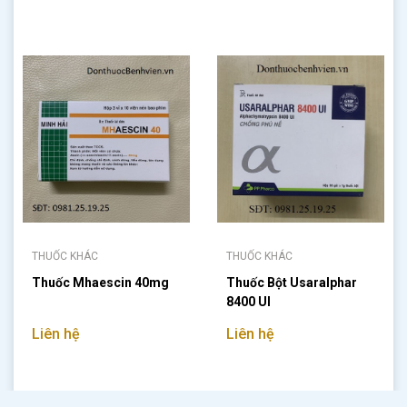
THUỐC KHÁC
THUỐC KHÁC
Thuốc Mhaescin 40mg
Thuốc Bột Usaralphar
8400 UI
Liên hệ
Liên hệ