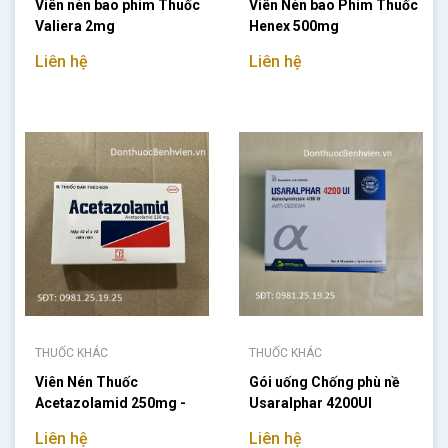
Viên nén bao phim Thuốc
Viên Nén bao Phim Thuốc
Valiera 2mg
Henex 500mg
Liên hệ
Liên hệ
THUỐC KHÁC
THUỐC KHÁC
Viên Nén Thuốc
Gói uống Chống phù nề
Acetazolamid 250mg -
Usaralphar 4200UI
Pharmedic
Liên hệ
Liên hệ