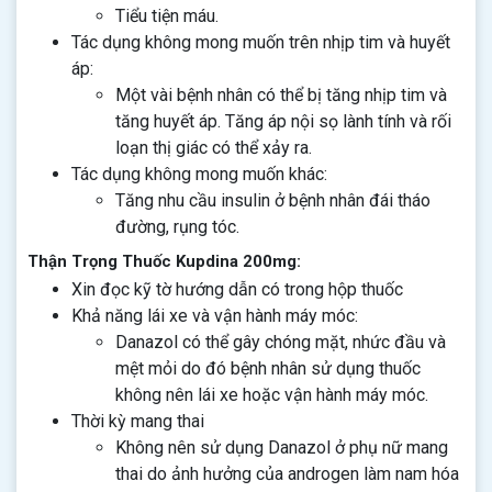
Tiểu tiện máu.
Tác dụng không mong muốn trên nhịp tim và huyết
áp:
Một vài bệnh nhân có thể bị tăng nhịp tim và
tăng huyết áp. Tăng áp nội sọ lành tính và rối
loạn thị giác có thể xảy ra.
Tác dụng không mong muốn khác:
Tăng nhu cầu insulin ở bệnh nhân đái tháo
đường, rụng tóc.
Thận Trọng Thuốc Kupdina 200mg:
Xin đọc kỹ tờ hướng dẫn có trong hộp thuốc
Khả năng lái xe và vận hành máy móc:
Danazol có thể gây chóng mặt, nhức đầu và
mệt mỏi do đó bệnh nhân sử dụng thuốc
không nên lái xe hoặc vận hành máy móc.
Thời kỳ mang thai
Không nên sử dụng Danazol ở phụ nữ mang
thai do ảnh hưởng của androgen làm nam hóa