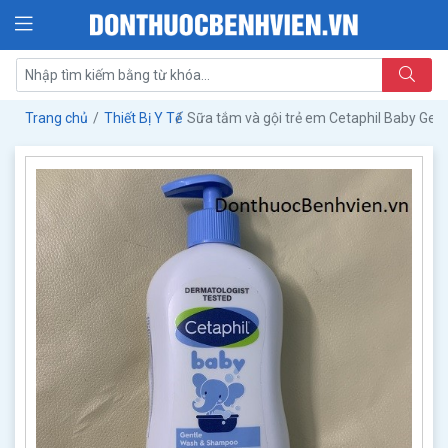
Trang chủ
Thiết Bị Y Tế
Sữa tắm và gội trẻ em Cetaphil Baby Ge