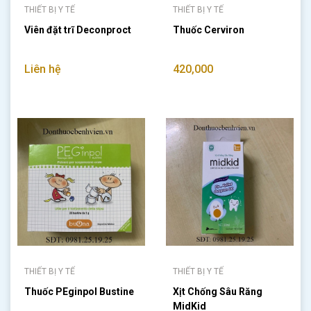
THIẾT BỊ Y TẾ
THIẾT BỊ Y TẾ
Viên đặt trĩ Deconproct
Thuốc Cerviron
Liên hệ
420,000
THIẾT BỊ Y TẾ
THIẾT BỊ Y TẾ
Thuốc PEginpol Bustine
Xịt Chống Sâu Răng
MidKid