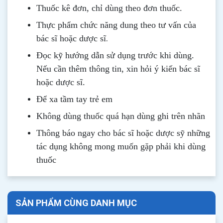
Thuốc kê đơn, chỉ dùng theo đơn thuốc.
Thực phẩm chức năng dung theo tư vấn của
.
bác sĩ hoặc dược sĩ
Đọc kỹ hướng dẫn sử dụng trước khi dùng
.
Nếu cần thêm thông tin, xin hỏi ý kiến bác sĩ
hoặc dược sĩ.
Để xa tầm tay trẻ em
Không dùng thuốc quá hạn dùng ghi trên nhãn
Thông b
áo
ngay cho bác sĩ hoặc dược sỹ những
tác dụng không mong muốn gặp phải khi dùng
thuốc
SẢN PHẨM CÙNG DANH MỤC