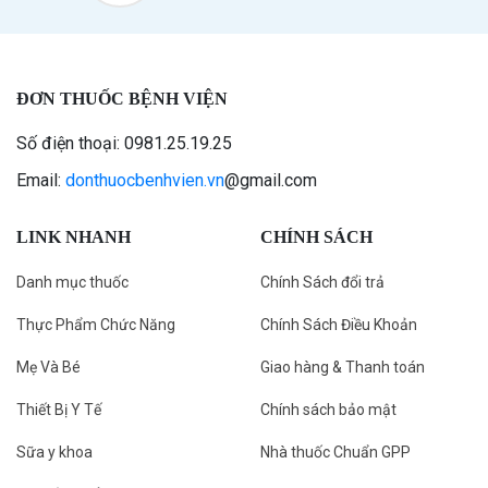
ĐƠN THUỐC BỆNH VIỆN
Số điện thoại: 0981.25.19.25
Email:
donthuocbenhvien.vn
@gmail.com
LINK NHANH
CHÍNH SÁCH
Danh mục thuốc
Chính Sách đổi trả
Thực Phẩm Chức Năng
Chính Sách Điều Khoản
Mẹ Và Bé
Giao hàng & Thanh toán
Thiết Bị Y Tế
Chính sách bảo mật
Sữa y khoa
Nhà thuốc Chuẩn GPP