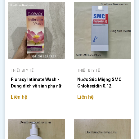
THIẾT BỊ Y TẾ
THIẾT BỊ Y TẾ
Floracy Intimate Wash -
Nước Súc Miệng SMC
Dung dịch vệ sinh phụ nữ
Chlohexidin 0.12
125ml
Liên hệ
Liên hệ