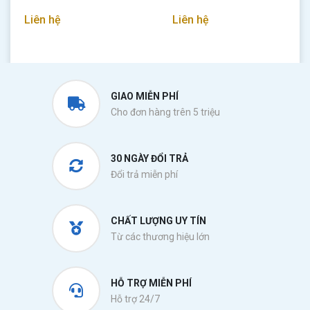
Liên hệ
Liên hệ
GIAO MIỄN PHÍ
Cho đơn hàng trên 5 triệu
30 NGÀY ĐỔI TRẢ
Đổi trả miễn phí
CHẤT LƯỢNG UY TÍN
Từ các thương hiệu lớn
HỖ TRỢ MIỄN PHÍ
Hỗ trợ 24/7