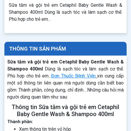
Sữa tắm và gội trẻ em Cetaphil Baby Gentle Wash &
Shampoo 400ml Dùng là sạch tóc và làm sạch cơ thể.
Phù hợp cho trẻ em...
THÔNG TIN SẢN PHẨM
Sữa tắm và gội trẻ em Cetaphil Baby Gentle Wash &
Shampoo 400ml
Dùng là sạch tóc và làm sạch cơ thể.
Phù hợp cho trẻ em...
Đơn Thuốc Bệnh Viện
xin cung cấp
một số thông tin liên quan mà người dùng cần biết bao
gồm: Thành phần, công dụng, chỉ định….Những câu hỏi mà
người dùng quan tâm như sau:
Thông tin Sữa tắm và gội trẻ em Cetaphil
Baby Gentle Wash & Shampoo 400ml
Thành phần:
Xem thông tin trên vỏ hộp