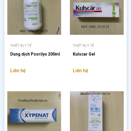
THIẾT BỊ Y TẾ
THIẾT BỊ Y TẾ
Dung dịch Psorilys 200ml
Kulscar Gel
Liên hệ
Liên hệ