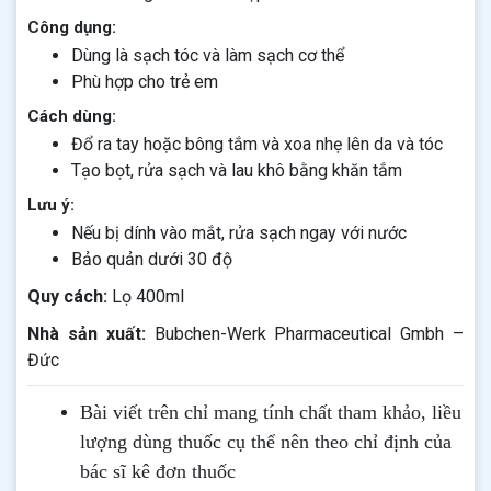
Công dụng:
Dùng là sạch tóc và làm sạch cơ thể
Phù hợp cho trẻ em
Cách dùng:
Đổ ra tay hoặc bông tắm và xoa nhẹ lên da và tóc
Tạo bọt, rửa sạch và lau khô bằng khăn tắm
Lưu ý:
Nếu bị dính vào mắt, rửa sạch ngay với nước
Bảo quản dưới 30 độ
Quy cách:
Lọ 400ml
Nhà sản xuất:
Bubchen-Werk Pharmaceutical Gmbh –
Đức
Bài viết trên chỉ mang tính chất tham khảo, liều
lượng dùng thuốc cụ thể nên theo chỉ định của
bác sĩ kê đơn thuốc