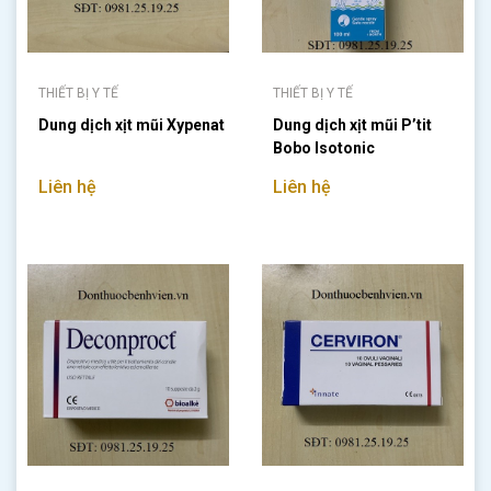
THIẾT BỊ Y TẾ
THIẾT BỊ Y TẾ
Dung dịch xịt mũi Xypenat
Dung dịch xịt mũi P’tit
Bobo Isotonic
Liên hệ
Liên hệ