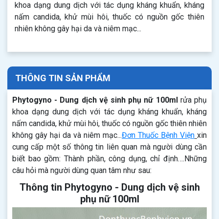
khoa dạng dung dịch với tác dụng kháng khuẩn, kháng
nấm candida, khử mùi hôi, thuốc có nguồn gốc thiên
nhiên không gây hại da và niêm mạc...
THÔNG TIN SẢN PHẨM
Phytogyno - Dung dịch vệ sinh phụ nữ 100ml
rửa phụ
khoa dạng dung dịch với tác dụng kháng khuẩn, kháng
nấm candida, khử mùi hôi, thuốc có nguồn gốc thiên nhiên
không gây hại da và niêm mạc...
Đơn Thuốc Bệnh Viện
xin
cung cấp một số thông tin liên quan mà người dùng cần
biết bao gồm: Thành phần, công dụng, chỉ định….Những
câu hỏi mà người dùng quan tâm như sau:
Thông tin Phytogyno - Dung dịch vệ sinh
phụ nữ 100ml