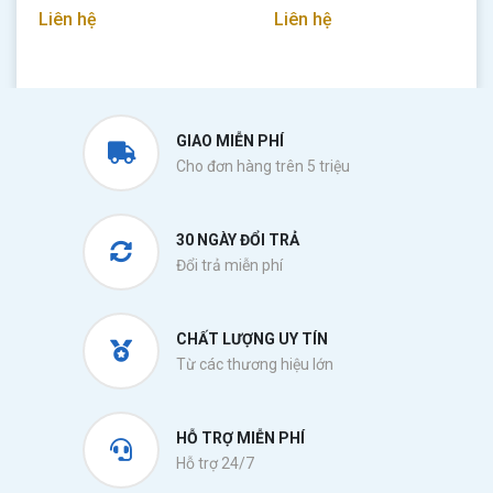
Liên hệ
Liên hệ
GIAO MIỄN PHÍ
Cho đơn hàng trên 5 triệu
30 NGÀY ĐỔI TRẢ
Đổi trả miễn phí
CHẤT LƯỢNG UY TÍN
Từ các thương hiệu lớn
HỖ TRỢ MIỄN PHÍ
Hỗ trợ 24/7