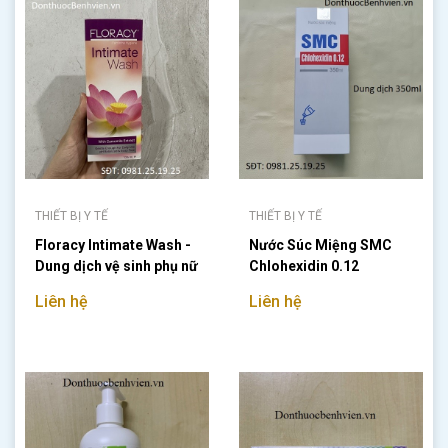
THIẾT BỊ Y TẾ
THIẾT BỊ Y TẾ
Floracy Intimate Wash -
Nước Súc Miệng SMC
Dung dịch vệ sinh phụ nữ
Chlohexidin 0.12
125ml
Liên hệ
Liên hệ