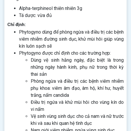
Alpha-terphineol thiên nhiên 3g
Tá dược: vừa đủ
Chỉ định:
Phytogyno dùng để phòng ngừa và điều trị các bệnh
viêm nhiễm đường sinh dục, khử mùi hôi giúp vùng
kín luôn sạch sẽ
Phytogyno được chỉ định cho các trường hợp:
Dùng vệ sinh hằng ngày, đặc biệt là trong
những ngày hành kinh, phụ nữ trong thời kỳ
thai sản
Phòng ngừa và điều trị các bệnh viêm nhiễm
phụ khoa: viêm âm đạo, âm hộ, khí hư, huyết
trắng, nấm candida
Điều trị ngứa và khử mùi hôi cho vùng kín do
vi nấm
Vệ sinh vùng sinh dục cho cả nam và nữ trước
khi và sau khi quan hệ tình dục
Nam giới viêm nhiễm, ngứa vùng sinh dục