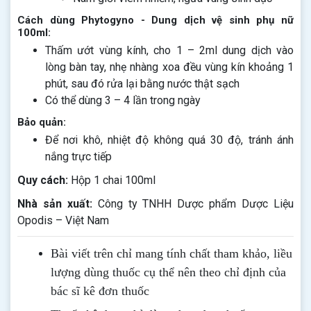
Cách dùng Phytogyno - Dung dịch vệ sinh phụ nữ
100ml:
Thấm ướt vùng kính, cho 1 – 2ml dung dịch vào
lòng bàn tay, nhẹ nhàng xoa đều vùng kín khoảng 1
phút, sau đó rửa lại bằng nước thật sạch
Có thể dùng 3 – 4 lần trong ngày
Bảo quản:
Để nơi khô, nhiệt độ không quá 30 độ, tránh ánh
nắng trực tiếp
Quy cách:
Hộp 1 chai 100ml
Nhà sản xuất:
Công ty TNHH Dược phẩm Dược Liệu
Opodis – Việt Nam
Bài viết trên chỉ mang tính chất tham khảo, liều
lượng dùng thuốc cụ thể nên theo chỉ định của
bác sĩ kê đơn thuốc