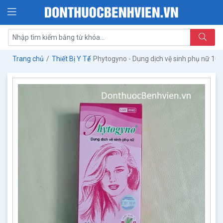
Trang chủ
Thiết Bị Y Tế
Phytogyno - Dung dịch vệ sinh phụ nữ 10