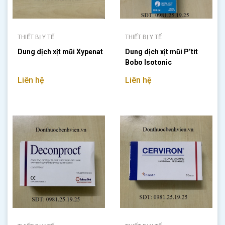
THIẾT BỊ Y TẾ
THIẾT BỊ Y TẾ
Dung dịch xịt mũi Xypenat
Dung dịch xịt mũi P’tit
Bobo Isotonic
Liên hệ
Liên hệ