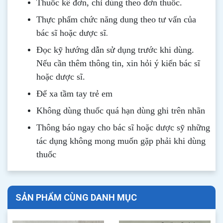
Thuốc kê đơn, chỉ dùng theo đơn thuốc.
Thực phẩm chức năng dung theo tư vấn của
.
bác sĩ hoặc dược sĩ
Đọc kỹ hướng dẫn sử dụng trước khi dùng
.
Nếu cần thêm thông tin, xin hỏi ý kiến bác sĩ
hoặc dược sĩ.
Để xa tầm tay trẻ em
Không dùng thuốc quá hạn dùng ghi trên nhãn
Thông b
áo
ngay cho bác sĩ hoặc dược sỹ những
tác dụng không mong muốn gặp phải khi dùng
thuốc
SẢN PHẨM CÙNG DANH MỤC