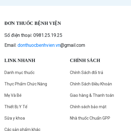
ĐƠN THUỐC BỆNH VIỆN
Số điện thoại: 0981.25.19.25
Email:
donthuocbenhvien.vn
@gmail.com
LINK NHANH
CHÍNH SÁCH
Danh mục thuốc
Chính Sách đổi trả
Thực Phẩm Chức Năng
Chính Sách Điều Khoản
Mẹ Và Bé
Giao hàng & Thanh toán
Thiết Bị Y Tế
Chính sách bảo mật
Sữa y khoa
Nhà thuốc Chuẩn GPP
Các sản phẩm khác