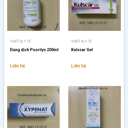
THIẾT BỊ Y TẾ
THIẾT BỊ Y TẾ
Dung dịch Psorilys 200ml
Kulscar Gel
Liên hệ
Liên hệ