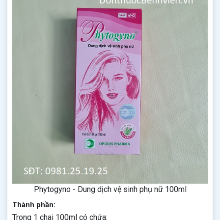
Phytogyno - Dung dịch vệ sinh phụ nữ 100ml
Thành phần:
Trong 1 chai 100ml có chứa: