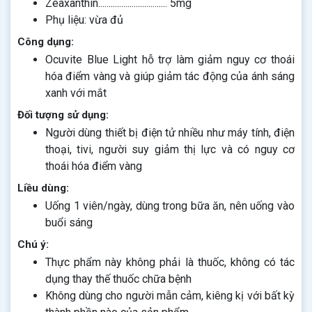
Zeaxanthin................................. 5mg
Phụ liệu: vừa đủ
Công dụng:
Ocuvite Blue Light hỗ trợ làm giảm nguy cơ thoái
hóa điểm vàng và giúp giảm tác động của ánh sáng
xanh với mắt
Đối tượng sử dụng:
Người dùng thiết bị điện tử nhiều như máy tính, điện
thoại, tivi, người suy giảm thị lực và có nguy cơ
thoái hóa điểm vàng
Liều dùng:
Uống 1 viên/ngày, dùng trong bữa ăn, nên uống vào
buổi sáng
Chú ý:
Thực phẩm này không phải là thuốc, không có tác
dụng thay thế thuốc chữa bệnh
Không dùng cho người mẫn cảm, kiêng kị với bất kỳ