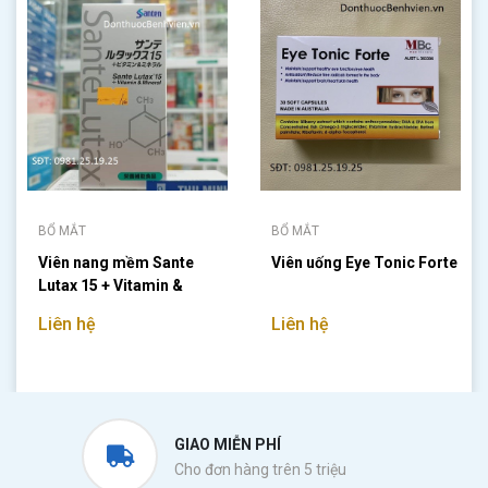
BỔ MẮT
BỔ MẮT
Viên nang mềm Sante
Viên uống Eye Tonic Forte
Lutax 15 + Vitamin &
Mineral
Liên hệ
Liên hệ
GIAO MIỄN PHÍ
Cho đơn hàng trên 5 triệu