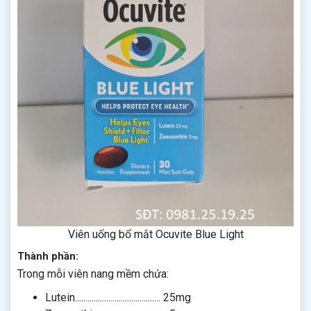
Viên uống bổ mắt Ocuvite Blue Light
Thành phần:
Trong mỗi viên nang mềm chứa:
Lutein......................................... 25mg