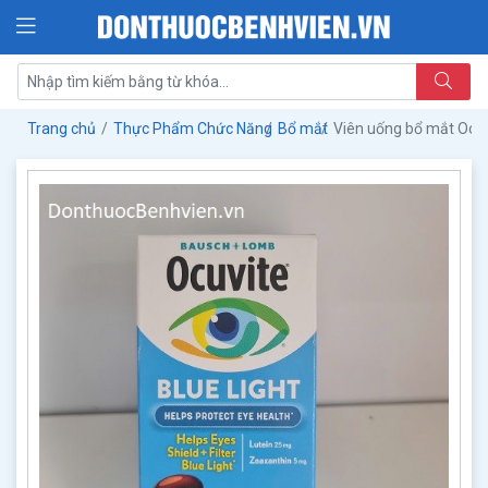
Trang chủ
Thực Phẩm Chức Năng
Bổ mắt
Viên uống bổ mắt Ocuv