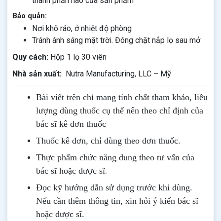
thành phần nào của sản phẩm
Bảo quản:
Nơi khô ráo, ở nhiệt độ phòng
Tránh ánh sáng mặt trời. Đóng chặt nắp lọ sau mở
Quy cách:
Hộp 1 lọ 30 viên
Nhà sản xuất:
Nutra Manufacturing, LLC – Mỹ
Bài viết trên chỉ mang tính chất tham khảo, liều
lượng dùng thuốc cụ thể nên theo chỉ định của
bác sĩ kê đơn thuốc
Thuốc kê đơn, chỉ dùng theo đơn thuốc.
Thực phẩm chức năng dung theo tư vấn của
.
bác sĩ hoặc dược sĩ
Đọc kỹ hướng dẫn sử dụng trước khi dùng
.
Nếu cần thêm thông tin, xin hỏi ý kiến bác sĩ
hoặc dược sĩ.