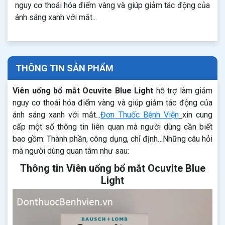
nguy cơ thoái hóa điểm vàng và giúp giảm tác động của
ánh sáng xanh với mắt...
THÔNG TIN SẢN PHẨM
Viên uống bổ mắt Ocuvite Blue Light
hỗ trợ làm giảm
nguy cơ thoái hóa điểm vàng và giúp giảm tác động của
ánh sáng xanh với mắt...
Đơn Thuốc Bệnh Viện
xin cung
cấp một số thông tin liên quan mà người dùng cần biết
bao gồm: Thành phần, công dụng, chỉ định…Những câu hỏi
mà người dùng quan tâm như sau:
Thông tin Viên uống bổ mắt Ocuvite Blue
Light