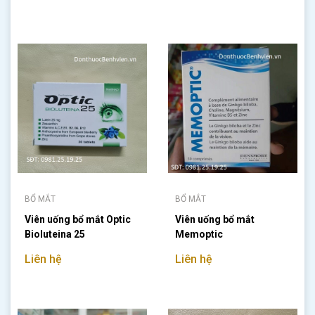
BỔ MẮT
BỔ MẮT
Viên uống bổ mắt Optic
Viên uống bổ mắt
Bioluteina 25
Memoptic
Liên hệ
Liên hệ