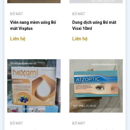
BỔ MẮT
BỔ MẮT
Viên nang mềm uống Bổ
Dung dịch uống Bổ mắt
mắt Visplus
Visxi 10ml
Liên hệ
Liên hệ
BỔ MẮT
BỔ MẮT