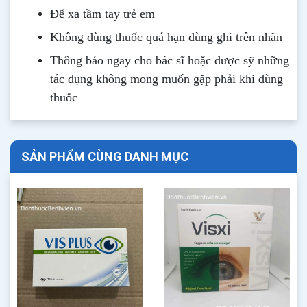
Để xa tầm tay trẻ em
Không dùng thuốc quá hạn dùng ghi trên nhãn
Thông b
áo
ngay cho bác sĩ hoặc dược sỹ những
tác dụng không mong muốn gặp phải khi dùng
thuốc
SẢN PHẨM CÙNG DANH MỤC