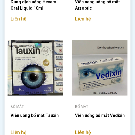
Dung dịch uống Hexami
Viên nang uống bổ mắt
Oral Liquid 10ml
Atzoptic
Liên hệ
Liên hệ
BỔ MẮT
BỔ MẮT
Viên uống bổ mắt Tauxin
Viên uống bổ mắt Vedixin
Liên hệ
Liên hệ