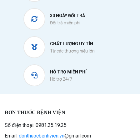
30 NGÀY ĐỔI TRẢ
Đổi trả miễn phí
CHẤT LƯỢNG UY TÍN
Từ các thương hiệu lớn
HỖ TRỢ MIỄN PHÍ
Hỗ trợ 24/7
ĐƠN THUỐC BỆNH VIỆN
Số điện thoại: 0981.25.19.25
Email:
donthuocbenhvien.vn
@gmail.com