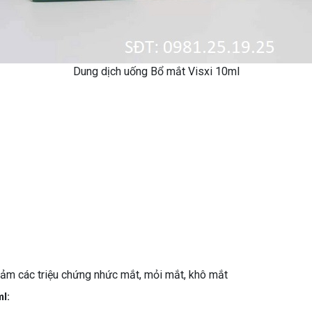
Dung dịch uống Bổ mắt Visxi 10ml
iảm các triệu chứng nhức mắt, mỏi mắt, khô mắt
l: