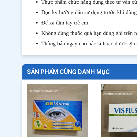
Thực phẩm chức năng dung theo tư vấn của
Đọc kỹ hướng dẫn sử dụng trước khi dùng
Để xa tầm tay trẻ em
Không dùng thuốc quá hạn dùng ghi trên 
Thông b
áo
ngay cho bác sĩ hoặc dược sỹ 
SẢN PHẨM CÙNG DANH MỤC