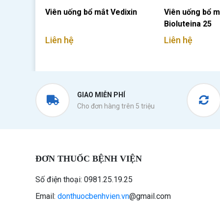
Viên uống bổ mắt Vedixin
Viên uống bổ m
Bioluteina 25
Liên hệ
Liên hệ
GIAO MIỄN PHÍ
Cho đơn hàng trên 5 triệu
ĐƠN THUỐC BỆNH VIỆN
Số điện thoại: 0981.25.19.25
Email:
donthuocbenhvien.vn
@gmail.com