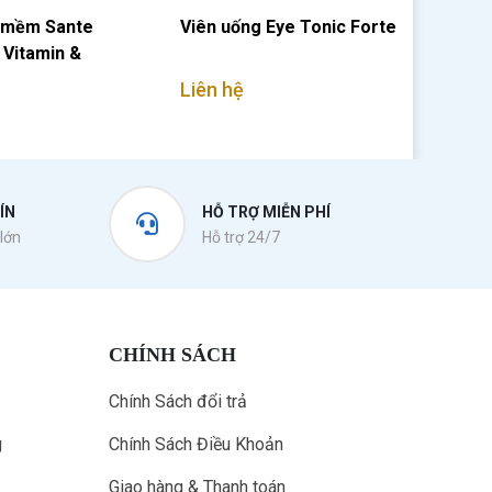
 mềm Sante
Viên uống Eye Tonic Forte
 Vitamin &
Liên hệ
ÍN
HỖ TRỢ MIỄN PHÍ
lớn
Hỗ trợ 24/7
CHÍNH SÁCH
Chính Sách đổi trả
g
Chính Sách Điều Khoản
Giao hàng & Thanh toán