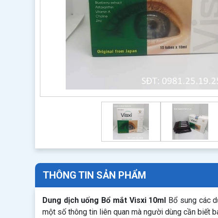
THÔNG TIN SẢN PHẨM
Dung dịch uống Bổ mắt Visxi 10ml
Bổ sung các dư
một số thông tin liên quan mà người dùng cần biết 