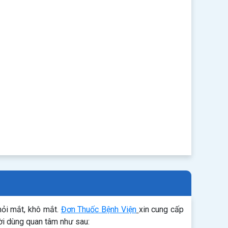
mỏi mắt, khô mắt.
Đơn Thuốc Bệnh Viện
xin cung cấp
ời dùng quan tâm như sau: