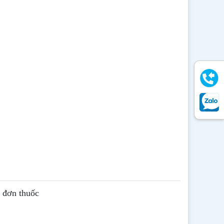
ê đơn thuốc