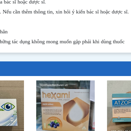
.
 bác sĩ hoặc dược sĩ
. Nếu cần thêm thông tin, xin hỏi ý kiến bác sĩ hoặc dược sĩ.
nhãn
những tác dụng không mong muốn gặp phải khi dùng thuốc