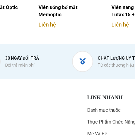
ắt Optic
Viên uống bổ mắt
Viên nang
Memoptic
Lutax 15 +
Mineral
Liên hệ
Liên hệ
30 NGÀY ĐỔI TRẢ
CHẤT LƯỢNG UY T
Đổi trả miễn phí
Từ các thương hiệu 
LINK NHANH
Danh mục thuốc
Thực Phẩm Chức Năn
Mẹ Và Bé