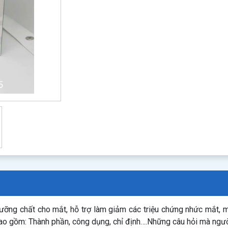
ỡng chất cho mắt, hỗ trợ làm giảm các triệu chứng nhức mắt, 
bao gồm: Thành phần, công dụng, chỉ định….Những câu hỏi mà ngư