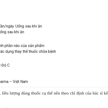
 lần/ngày. Uống sau khi ăn
Uống sau khi ăn
ành phần nào của sản phẩm
tác dụng thay thế thuốc chữa bệnh
0 Độ C
arma – Việt Nam
, liều lượng dùng thuốc cụ thể nên theo chỉ định của bác sĩ k