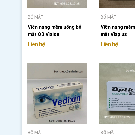
BỔ MẮT
BỔ MẮT
Viên nang mềm uống bổ
Viên nang mềm
mắt QB Vision
mắt Visplus
Liên hệ
Liên hệ
BỔ MẮT
BỔ MẮT