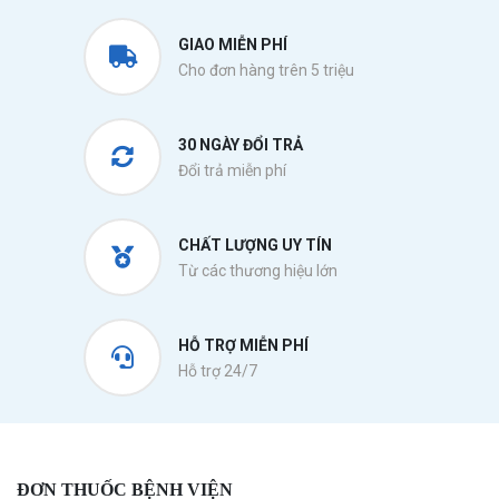
GIAO MIỄN PHÍ
Cho đơn hàng trên 5 triệu
30 NGÀY ĐỔI TRẢ
Đổi trả miễn phí
CHẤT LƯỢNG UY TÍN
Từ các thương hiệu lớn
HỖ TRỢ MIỄN PHÍ
Hỗ trợ 24/7
ĐƠN THUỐC BỆNH VIỆN