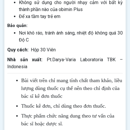
Không sử dụng cho người nhạy cảm với bất kỳ
thành phần nào của obimin Plus
Để xa tầm tay trẻ em
Bảo quản:
Nơi khô ráo, tránh ánh sáng, nhiệt độ không quá 30
Độ C
Quy cách:
Hộp 30 Viên
Nhà sản xuất:
Pt.Darya-Varia Laboratoria TBK –
Indonesia
Bài viết trên chỉ mang tính chất tham khảo, liều
lượng dùng thuốc cụ thể nên theo chỉ định của
bác sĩ kê đơn thuốc
Thuốc kê đơn, chỉ dùng theo đơn thuốc.
Thực phẩm chức năng dung theo tư vấn của
.
bác sĩ hoặc dược sĩ