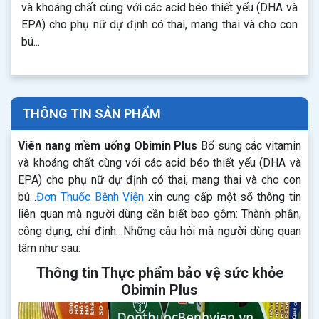
và khoáng chất cùng với các acid béo thiết yếu (DHA và
EPA) cho phụ nữ dự định có thai, mang thai và cho con
bú...
THÔNG TIN SẢN PHẨM
Viên nang mềm uống Obimin Plus
Bổ sung các vitamin
và khoáng chất cùng với các acid béo thiết yếu (DHA và
EPA) cho phụ nữ dự định có thai, mang thai và cho con
bú...
Đơn Thuốc Bệnh Viện
xin cung cấp một số thông tin
liên quan mà người dùng cần biết bao gồm: Thành phần,
công dụng, chỉ định…Những câu hỏi mà người dùng quan
tâm như sau:
Thông tin Thực phẩm bảo vệ sức khỏe
Obimin Plus