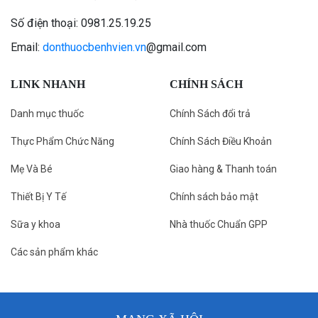
Số điện thoại: 0981.25.19.25
Email:
donthuocbenhvien.vn
@gmail.com
LINK NHANH
CHÍNH SÁCH
Danh mục thuốc
Chính Sách đổi trả
Thực Phẩm Chức Năng
Chính Sách Điều Khoản
Mẹ Và Bé
Giao hàng & Thanh toán
Thiết Bị Y Tế
Chính sách bảo mật
Sữa y khoa
Nhà thuốc Chuẩn GPP
Các sản phẩm khác