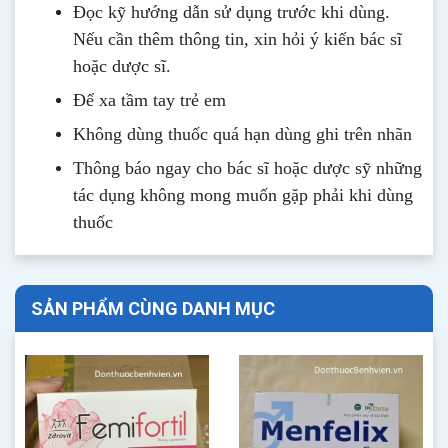
Đọc kỹ hướng dẫn sử dụng trước khi dùng
.
Nếu cần thêm thông tin, xin hỏi ý kiến bác sĩ
hoặc dược sĩ.
Để xa tầm tay trẻ em
Không dùng thuốc quá hạn dùng ghi trên nhãn
Thông b
áo
ngay cho bác sĩ hoặc dược sỹ những
tác dụng không mong muốn gặp phải khi dùng
thuốc
SẢN PHẨM CÙNG DANH MỤC