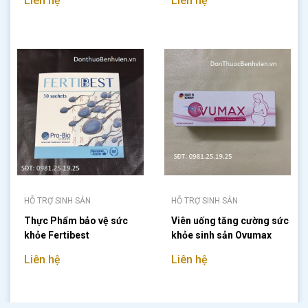
Liên hệ
Liên hệ
HỖ TRỢ SINH SẢN
HỖ TRỢ SINH SẢN
Thực Phẩm bảo vệ sức
Viên uống tăng cường sức
khỏe Fertibest
khỏe sinh sản Ovumax
Liên hệ
Liên hệ