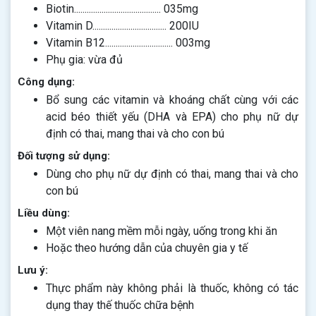
Biotin......................................... 035mg
Vitamin D................................... 200IU
Vitamin B12................................ 003mg
Phụ gia: vừa đủ
Công dụng:
Bổ sung các vitamin và khoáng chất cùng với các
acid béo thiết yếu (DHA và EPA) cho phụ nữ dự
định có thai, mang thai và cho con bú
Đối tượng sử dụng:
Dùng cho phụ nữ dự định có thai, mang thai và cho
con bú
Liều dùng:
Một viên nang mềm mỗi ngày, uống trong khi ăn
Hoặc theo hướng dẫn của chuyên gia y tế
Lưu ý:
Thực phẩm này không phải là thuốc, không có tác
dụng thay thế thuốc chữa bệnh