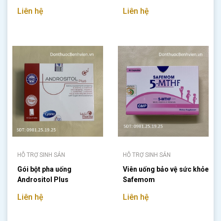
Liên hệ
Liên hệ
HỖ TRỢ SINH SẢN
HỖ TRỢ SINH SẢN
Gói bột pha uống
Viên uống bảo vệ sức khỏe
Andrositol Plus
Safemom
Liên hệ
Liên hệ