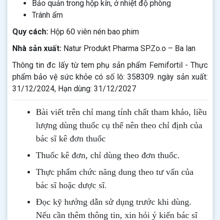
Bảo quản trong hộp kín, ở nhiệt độ phòng
Tránh ẩm
Quy cách:
Hộp 60 viên nén bao phim
Nhà sản xuất:
Natur Produkt Pharma SP.Zo.o – Ba lan
Thông tin đc lấy từ tem phụ sản phẩm Femifortil - Thực
phẩm bảo vệ sức khỏe có số lô: 358309. ngày sản xuất:
31/12/2024, Hạn dùng: 31/12/2027
Bài viết trên chỉ mang tính chất tham khảo, liều
lượng dùng thuốc cụ thể nên theo chỉ định của
bác sĩ kê đơn thuốc
Thuốc kê đơn, chỉ dùng theo đơn thuốc.
Thực phẩm chức năng dung theo tư vấn của
.
bác sĩ hoặc dược sĩ
Đọc kỹ hướng dẫn sử dụng trước khi dùng
.
Nếu cần thêm thông tin, xin hỏi ý kiến bác sĩ