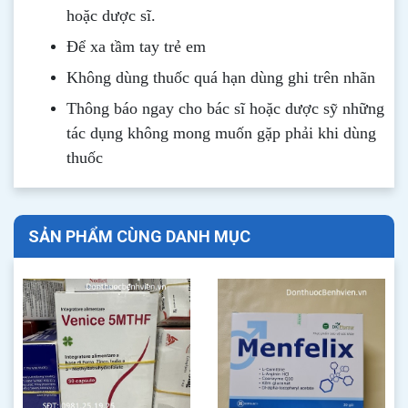
hoặc dược sĩ.
Để xa tầm tay trẻ em
Không dùng thuốc quá hạn dùng ghi trên nhãn
Thông b
áo
ngay cho bác sĩ hoặc dược sỹ những
tác dụng không mong muốn gặp phải khi dùng
thuốc
SẢN PHẨM CÙNG DANH MỤC