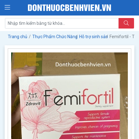
Trang chủ
Thực Phẩm Chức Năng
Hỗ trợ sinh sản
Femifortil - T