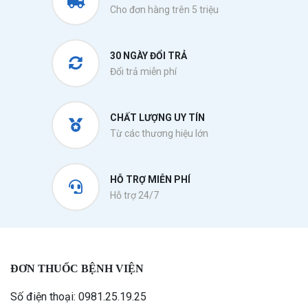
Cho đơn hàng trên 5 triệu
30 NGÀY ĐỔI TRẢ
Đổi trả miễn phí
CHẤT LƯỢNG UY TÍN
Từ các thương hiệu lớn
HỖ TRỢ MIỄN PHÍ
Hỗ trợ 24/7
ĐƠN THUỐC BỆNH VIỆN
Số điện thoại: 0981.25.19.25