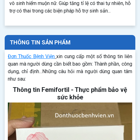
vô sinh hiếm muộn nữ. Giúp tăng tỉ lệ có thai tự nhiên, hỗ
trợ có thai trong các biện pháp hỗ trợ sinh sản...
THÔNG TIN SẢN PHẨM
Đơn Thuốc Bệnh Viện
xin cung cấp một số thông tin liên
quan mà người dùng cần biết bao gồm: Thành phần, công
dụng, chỉ định…Những câu hỏi mà người dùng quan tâm
như sau:
Thông tin Femifortil - Thực phẩm bảo vệ
sức khỏe