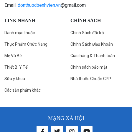
Email:
donthuocbenhvien.vn
@gmail.com
LINK NHANH
CHÍNH SÁCH
Danh mục thuốc
Chính Sách đổi trả
Thực Phẩm Chức Năng
Chính Sách Điều Khoản
Mẹ Và Bé
Giao hàng & Thanh toán
Thiết Bị Y Tế
Chính sách bảo mật
Sữa y khoa
Nhà thuốc Chuẩn GPP
Các sản phẩm khác
MẠNG XÃ HỘI