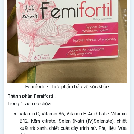
Femifortil - Thực phẩm bảo vệ sức khỏe
Thành phần Femifortil:
Trong 1 viên có chứa:
Vitamin C, Vitamin B6, Vitamin E, Acid Folic, Vitamin
B12, Kẽm citrate, Selen (Natri (IV)Selenate), chiết
xuất trà xanh, chiết xuất cây trinh nữ, Phụ liệu: Vừa