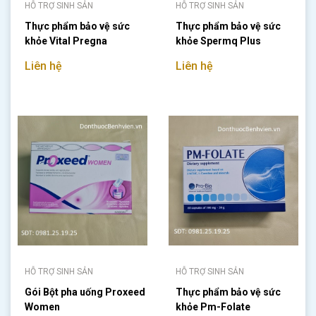
HỖ TRỢ SINH SẢN
HỖ TRỢ SINH SẢN
Thực phẩm bảo vệ sức
Thực phẩm bảo vệ sức
khỏe Vital Pregna
khỏe Spermq Plus
Liên hệ
Liên hệ
HỖ TRỢ SINH SẢN
HỖ TRỢ SINH SẢN
Gói Bột pha uống Proxeed
Thực phẩm bảo vệ sức
Women
khỏe Pm-Folate