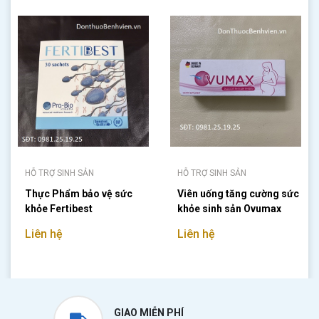
HỖ TRỢ SINH SẢN
HỖ TRỢ SINH SẢN
Thực Phẩm bảo vệ sức
Viên uống tăng cường sức
khỏe Fertibest
khỏe sinh sản Ovumax
Liên hệ
Liên hệ
GIAO MIỄN PHÍ