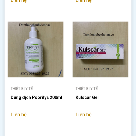
Liên hệ
Liên hệ
THIẾT BỊ Y TẾ
THIẾT BỊ Y TẾ
Dung dịch Psorilys 200ml
Kulscar Gel
Liên hệ
Liên hệ