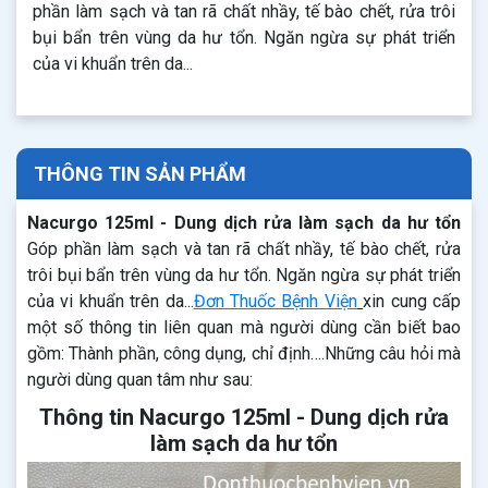
phần làm sạch và tan rã chất nhầy, tế bào chết, rửa trôi
bụi bẩn trên vùng da hư tổn. Ngăn ngừa sự phát triển
của vi khuẩn trên da...
THÔNG TIN SẢN PHẨM
Nacurgo 125ml - Dung dịch rửa làm sạch da hư tổn
Góp phần làm sạch và tan rã chất nhầy, tế bào chết, rửa
trôi bụi bẩn trên vùng da hư tổn. Ngăn ngừa sự phát triển
của vi khuẩn trên da...
Đơn Thuốc Bệnh Viện
xin cung cấp
một số thông tin liên quan mà người dùng cần biết bao
gồm: Thành phần, công dụng, chỉ định….Những câu hỏi mà
người dùng quan tâm như sau:
Thông tin Nacurgo 125ml - Dung dịch rửa
làm sạch da hư tổn