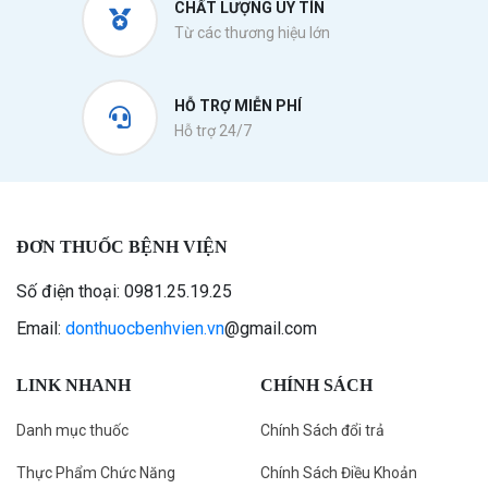
CHẤT LƯỢNG UY TÍN
Từ các thương hiệu lớn
HỖ TRỢ MIỄN PHÍ
Hỗ trợ 24/7
ĐƠN THUỐC BỆNH VIỆN
Số điện thoại: 0981.25.19.25
Email:
donthuocbenhvien.vn
@gmail.com
LINK NHANH
CHÍNH SÁCH
Danh mục thuốc
Chính Sách đổi trả
Thực Phẩm Chức Năng
Chính Sách Điều Khoản