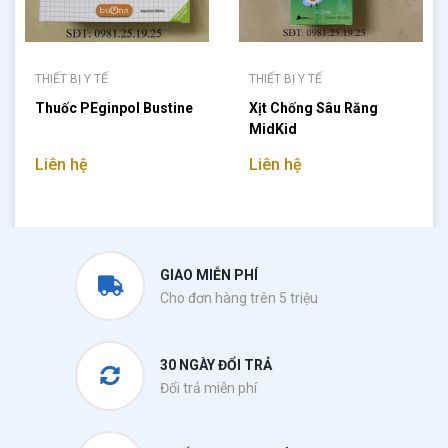
THIẾT BỊ Y TẾ
THIẾT BỊ Y TẾ
Thuốc PEginpol Bustine
Xịt Chống Sâu Răng
MidKid
Liên hệ
Liên hệ
GIAO MIỄN PHÍ
Cho đơn hàng trên 5 triệu
30 NGÀY ĐỔI TRẢ
Đổi trả miễn phí