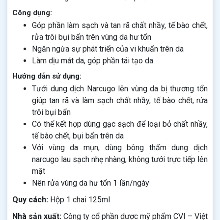
Công dụng:
Góp phần làm sạch và tan rã chất nhầy, tế bào chết,
rửa trôi bụi bẩn trên vùng da hư tổn
Ngăn ngừa sự phát triển của vi khuẩn trên da
Làm dịu mát da, góp phần tái tạo da
Hướng dẫn sử dụng:
Tưới dung dịch Narcugo lên vùng da bị thương tổn
giúp tan rã và làm sạch chất nhầy, tế bào chết, rửa
trôi bụi bẩn
Có thể kết hợp dùng gạc sạch để loại bỏ chất nhầy,
tế bào chết, bụi bẩn trên da
Với vùng da mụn, dùng bông thấm dung dịch
narcugo lau sạch nhẹ nhàng, không tưới trực tiếp lên
mặt
Nên rửa vùng da hư tổn 1 lần/ngày
Quy cách:
Hộp 1 chai 125ml
Nhà sản xuất:
Công ty cổ phần dược mỹ phẩm CVI – Việt