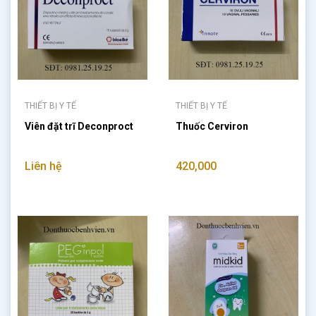
THIẾT BỊ Y TẾ
THIẾT BỊ Y TẾ
Viên đặt trĩ Deconproct
Thuốc Cerviron
Liên hệ
420,000