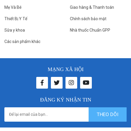
Mẹ Và Bé
Giao hàng & Thanh toán
Thiết Bị Y Tế
Chính sách bảo mật
Sữa y khoa
Nhà thuốc Chuẩn GPP
Các sản phẩm khác
MẠNG XÃ HỘI
ĐĂNG KÝ NHẬN TIN
THEO DÕI