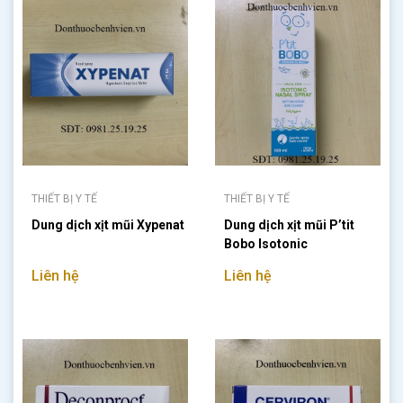
THIẾT BỊ Y TẾ
THIẾT BỊ Y TẾ
Dung dịch xịt mũi Xypenat
Dung dịch xịt mũi P’tit
Bobo Isotonic
Liên hệ
Liên hệ