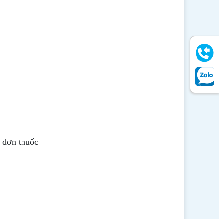
ê đơn thuốc