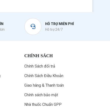
ÍN
HỖ TRỢ MIỄN PHÍ
lớn
Hỗ trợ 24/7
CHÍNH SÁCH
Chính Sách đổi trả
g
Chính Sách Điều Khoản
Giao hàng & Thanh toán
Chính sách bảo mật
Nhà thuốc Chuẩn GPP