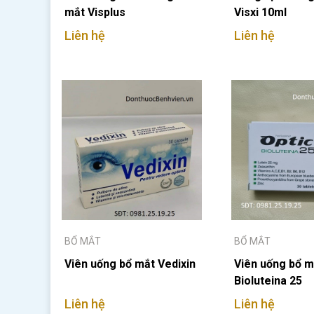
mắt Visplus
Visxi 10ml
Liên hệ
Liên hệ
BỔ MẮT
BỔ MẮT
Viên uống bổ mắt Vedixin
Viên uống bổ m
Bioluteina 25
Liên hệ
Liên hệ