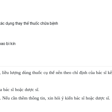
tác dụng thay thế thuốc chữa bệnh
bao bì kín
, liều lượng dùng thuốc cụ thể nên theo chỉ định của bác sĩ k
.
 bác sĩ hoặc dược sĩ
. Nếu cần thêm thông tin, xin hỏi ý kiến bác sĩ hoặc dược sĩ.