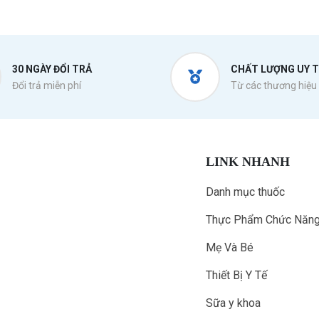
30 NGÀY ĐỔI TRẢ
CHẤT LƯỢNG UY T
Đổi trả miễn phí
Từ các thương hiệu 
LINK NHANH
Danh mục thuốc
Thực Phẩm Chức Năn
Mẹ Và Bé
Thiết Bị Y Tế
Sữa y khoa