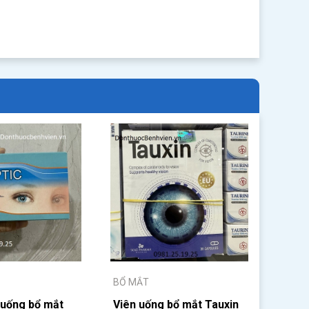
BỔ MẮT
 uống bổ mắt
Viên uống bổ mắt Tauxin