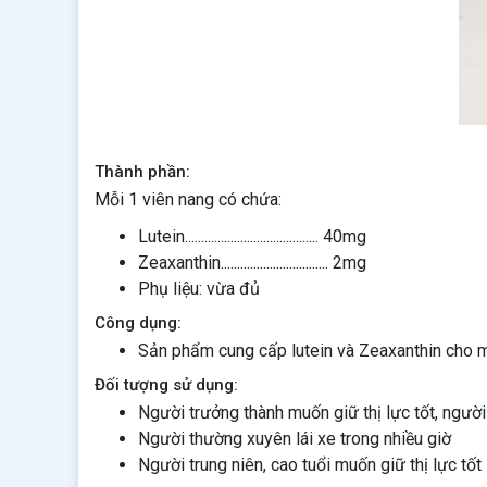
Thành phần:
Mỗi 1 viên nang có chứa:
Lutein......................................... 40mg
Zeaxanthin................................. 2mg
Phụ liệu: vừa đủ
Công dụng:
Sản phẩm cung cấp lutein và Zeaxanthin cho m
Đối tượng sử dụng:
Người trưởng thành muốn giữ thị lực tốt, người
Người thường xuyên lái xe trong nhiều giờ
Người trung niên, cao tuổi muốn giữ thị lực tốt