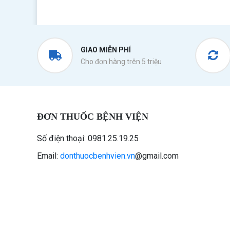
GIAO MIỄN PHÍ
Cho đơn hàng trên 5 triệu
ĐƠN THUỐC BỆNH VIỆN
Số điện thoại: 0981.25.19.25
Email:
donthuocbenhvien.vn
@gmail.com