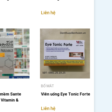
Liên hệ
BỔ MẮT
 mềm Sante
Viên uống Eye Tonic Forte
 Vitamin &
Liên hệ