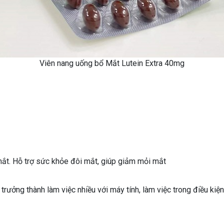
Viên nang uống bổ Mắt Lutein Extra 40mg
ắt. Hỗ trợ sức khỏe đôi mắt, giúp giảm mỏi mắt
 trưởng thành làm việc nhiều với máy tính, làm việc trong điều kiệ