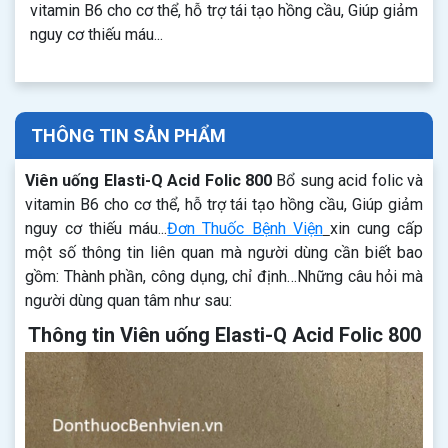
vitamin B6 cho cơ thể, hỗ trợ tái tạo hồng cầu, Giúp giảm
nguy cơ thiếu máu...
THÔNG TIN SẢN PHẨM
Viên uống Elasti-Q Acid Folic 800
Bổ sung acid folic và
vitamin B6 cho cơ thể, hỗ trợ tái tạo hồng cầu, Giúp giảm
nguy cơ thiếu máu...
Đơn Thuốc Bệnh Viện
xin cung cấp
một số thông tin liên quan mà người dùng cần biết bao
gồm: Thành phần, công dụng, chỉ định…Những câu hỏi mà
người dùng quan tâm như sau:
Thông tin Viên uống Elasti-Q Acid Folic 800