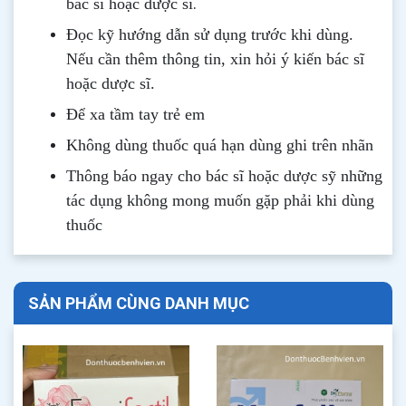
.
bác sĩ hoặc dược sĩ
Đọc kỹ hướng dẫn sử dụng trước khi dùng
.
Nếu cần thêm thông tin, xin hỏi ý kiến bác sĩ
hoặc dược sĩ.
Để xa tầm tay trẻ em
Không dùng thuốc quá hạn dùng ghi trên nhãn
Thông b
áo
ngay cho bác sĩ hoặc dược sỹ những
tác dụng không mong muốn gặp phải khi dùng
thuốc
SẢN PHẨM CÙNG DANH MỤC