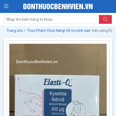
Trang chủ
Thực Phẩm Chức Năng
Hỗ trợ sinh sản
Viên uống Elast