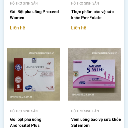
HỖ TRỢ SINH SẢN
HỖ TRỢ SINH SẢN
Gói Bột pha uống Proxeed
Thực phẩm bảo vệ sức
Women
khỏe Pm-Folate
Liên hệ
Liên hệ
HỖ TRỢ SINH SẢN
HỖ TRỢ SINH SẢN
Gói bột pha uống
Viên uống bảo vệ sức khỏe
Andrositol Plus
Safemom