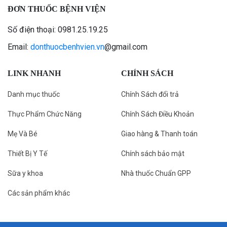
ĐƠN THUỐC BỆNH VIỆN
Số điện thoại: 0981.25.19.25
Email:
donthuocbenhvien.vn
@gmail.com
LINK NHANH
CHÍNH SÁCH
Danh mục thuốc
Chính Sách đổi trả
Thực Phẩm Chức Năng
Chính Sách Điều Khoản
Mẹ Và Bé
Giao hàng & Thanh toán
Thiết Bị Y Tế
Chính sách bảo mật
Sữa y khoa
Nhà thuốc Chuẩn GPP
Các sản phẩm khác