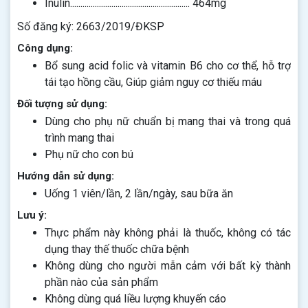
Inulin.......................................................... 464mg
Số đăng ký: 2663/2019/ĐKSP
Công dụng:
Bổ sung acid folic và vitamin B6 cho cơ thể, hỗ trợ
tái tạo hồng cầu, Giúp giảm nguy cơ thiếu máu
Đối tượng sử dụng:
Dùng cho phụ nữ chuẩn bị mang thai và trong quá
trình mang thai
Phụ nữ cho con bú
Hướng dẫn sử dụng:
Uống 1 viên/lần, 2 lần/ngày, sau bữa ăn
Lưu ý:
Thực phẩm này không phải là thuốc, không có tác
dụng thay thế thuốc chữa bệnh
Không dùng cho người mẫn cảm với bất kỳ thành
phần nào của sản phẩm
Không dùng quá liều lượng khuyến cáo