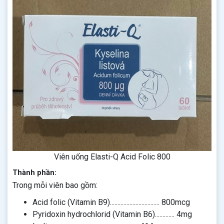
Viên uống Elasti-Q Acid Folic 800
Thành phần:
Trong mỗi viên bao gồm:
Acid folic (Vitamin B9)................................. 800mcg
Pyridoxin hydrochlorid (Vitamin B6)............. 4mg