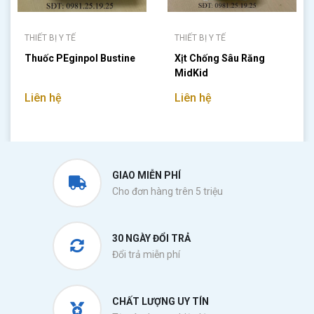
THIẾT BỊ Y TẾ
THIẾT BỊ Y TẾ
Thuốc PEginpol Bustine
Xịt Chống Sâu Răng
MidKid
Liên hệ
Liên hệ
GIAO MIỄN PHÍ
Cho đơn hàng trên 5 triệu
30 NGÀY ĐỔI TRẢ
Đổi trả miễn phí
CHẤT LƯỢNG UY TÍN