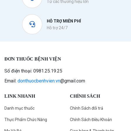
Từ các thương hiệu lớn
HỖ TRỢ MIỄN PHÍ
Hỗ trợ 24/7
ĐƠN THUỐC BỆNH VIỆN
Số điện thoại: 0981.25.19.25
Email:
donthuocbenhvien.vn
@gmail.com
LINK NHANH
CHÍNH SÁCH
Danh mục thuốc
Chính Sách đổi trả
Thực Phẩm Chức Năng
Chính Sách Điều Khoản