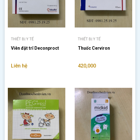
THIẾT BỊ Y TẾ
THIẾT BỊ Y TẾ
Viên đặt trĩ Deconproct
Thuốc Cerviron
Liên hệ
420,000