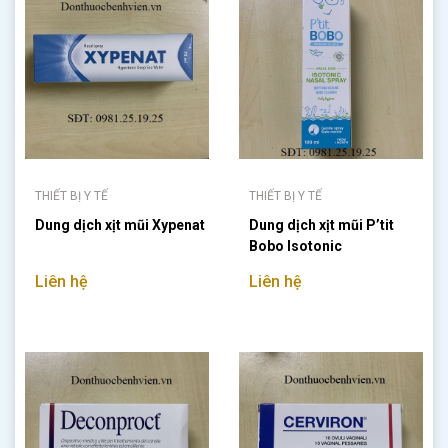
THIẾT BỊ Y TẾ
THIẾT BỊ Y TẾ
Dung dịch xịt mũi Xypenat
Dung dịch xịt mũi P’tit
Bobo Isotonic
Liên hệ
Liên hệ