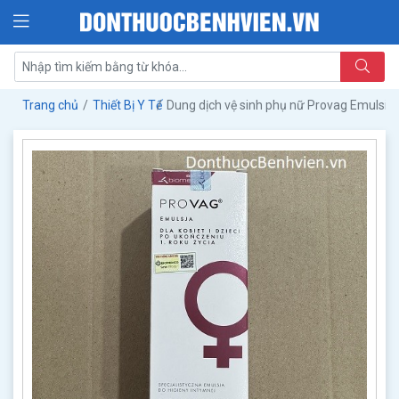
Trang chủ
Thiết Bị Y Tế
Dung dịch vệ sinh phụ nữ Provag Emulsio