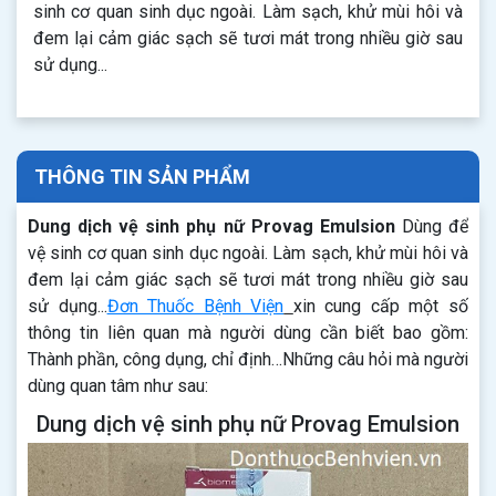
sinh cơ quan sinh dục ngoài. Làm sạch, khử mùi hôi và
đem lại cảm giác sạch sẽ tươi mát trong nhiều giờ sau
sử dụng...
THÔNG TIN SẢN PHẨM
Dung dịch vệ sinh phụ nữ Provag Emulsion
Dùng để
vệ sinh cơ quan sinh dục ngoài. Làm sạch, khử mùi hôi và
đem lại cảm giác sạch sẽ tươi mát trong nhiều giờ sau
sử dụng...
Đơn Thuốc Bệnh Viện
xin cung cấp một số
thông tin liên quan mà người dùng cần biết bao gồm:
Thành phần, công dụng, chỉ định…Những câu hỏi mà người
dùng quan tâm như sau:
Dung dịch vệ sinh phụ nữ Provag Emulsion