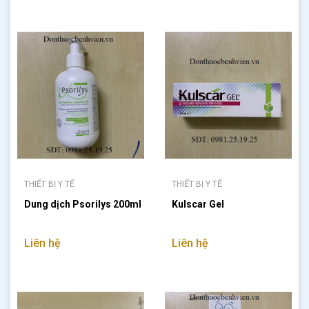
THIẾT BỊ Y TẾ
THIẾT BỊ Y TẾ
Dung dịch Psorilys 200ml
Kulscar Gel
Liên hệ
Liên hệ