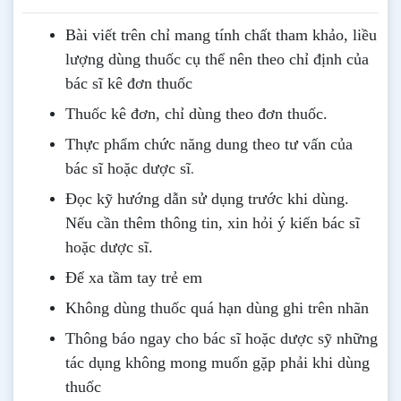
Bài viết trên chỉ mang tính chất tham khảo, liều
lượng dùng thuốc cụ thể nên theo chỉ định của
bác sĩ kê đơn thuốc
Thuốc kê đơn, chỉ dùng theo đơn thuốc.
Thực phẩm chức năng dung theo tư vấn của
.
bác sĩ hoặc dược sĩ
Đọc kỹ hướng dẫn sử dụng trước khi dùng
.
Nếu cần thêm thông tin, xin hỏi ý kiến bác sĩ
hoặc dược sĩ.
Để xa tầm tay trẻ em
Không dùng thuốc quá hạn dùng ghi trên nhãn
Thông b
áo
ngay cho bác sĩ hoặc dược sỹ những
tác dụng không mong muốn gặp phải khi dùng
thuốc