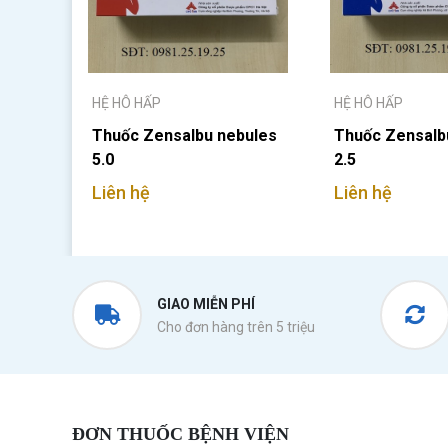
HỆ HÔ HẤP
HỆ HÔ HẤP
Thuốc Zensalbu nebules
Thuốc Zensalb
5.0
2.5
Liên hệ
Liên hệ
GIAO MIỄN PHÍ
Cho đơn hàng trên 5 triệu
ĐƠN THUỐC BỆNH VIỆN