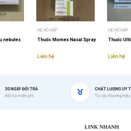
HỆ HÔ HẤP
HỆ HÔ HẤP
u nebules
Thuốc Momex Nasal Spray
Thuốc Ult
Liên hệ
Liên hệ
30 NGÀY ĐỔI TRẢ
CHẤT LƯỢNG UY T
Đổi trả miễn phí
Từ các thương hiệu 
LINK NHANH