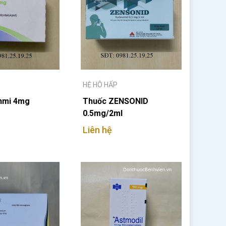
HỆ HÔ HẤP
nmi 4mg
Thuốc ZENSONID
0.5mg/2ml
Liên hệ