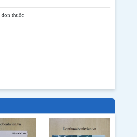
ê đơn thuốc