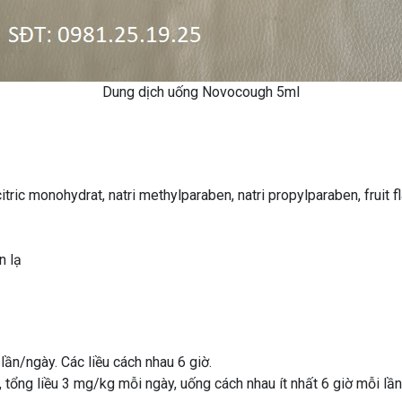
Dung dịch uống Novocough 5ml
ric monohydrat, natri methylparaben, natri propylparaben, fruit 
n lạ
lần/ngày. Các liều cách nhau 6 giờ.
, tổng liều 3 mg/kg mỗi ngày, uống cách nhau ít nhất 6 giờ mỗi lần