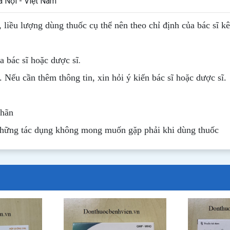
 Nội - Việt Nam
, liều lượng dùng thuốc cụ thể nên theo chỉ định của bác sĩ k
.
 bác sĩ hoặc dược sĩ
. Nếu cần thêm thông tin, xin hỏi ý kiến bác sĩ hoặc dược sĩ.
nhãn
những tác dụng không mong muốn gặp phải khi dùng thuốc