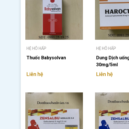
HỆ HÔ HẤP
HỆ HÔ HẤP
Thuốc Babysolvan
Dung Dịch uốn
30mg/5ml
Liên hệ
Liên hệ