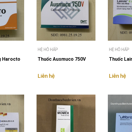
HỆ HÔ HẤP
HỆ HÔ HẤP
g Harocto
Thuốc Ausmuco 750V
Thuốc Lai
Liên hệ
Liên hệ