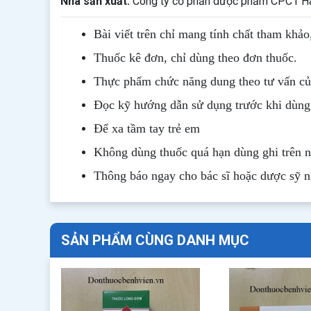
Nhà sản xuất:
Công ty cổ phần dược phẩm CPC1 Hà
Bài viết trên chỉ mang tính chất tham khảo
Thuốc kê đơn, chỉ dùng theo đơn thuốc.
Thực phẩm chức năng dung theo tư vấn của
Đọc kỹ hướng dẫn sử dụng trước khi dùng
Để xa tầm tay trẻ em
Không dùng thuốc quá hạn dùng ghi trên 
Thông b
áo
ngay cho bác sĩ hoặc dược sỹ 
SẢN PHẨM CÙNG DANH MỤC