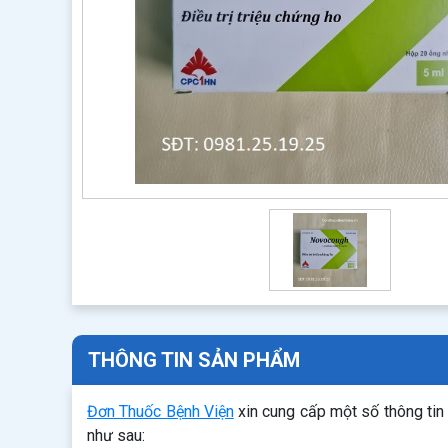
THÔNG TIN SẢN PHẨM
Đơn Thuốc Bệnh Viện
xin cung cấp một số thông tin
như sau: