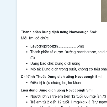
Thành phần Dung dịch uống Novocough 5ml:
Mỗi 1ml có chứa:
Levodropropizin......................... 6mg
Thành phần tá dược: Đường saccharose, acid cit
đủ.
Dạng bào chế: Dung dịch uống
Mô tả: Dung dịch trong suốt, không có tiểu phâ
Chỉ định Thuốc Dung dịch uống Novocough 5ml:
Điều trị triệu chứng ho, ho khan
Liều dùng Dung dịch uống Novocough 5ml:
Người lớn và trẻ em trên 12 tuổi: 60 mg/lần /3 
Trẻ em từ 2 đến 12 tuổi: 1 mg/kg x 3 lần/ ngày