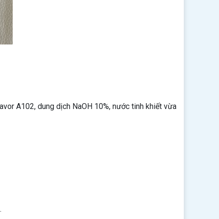
flavor A102, dung dịch NaOH 10%, nước tinh khiết vừa
.