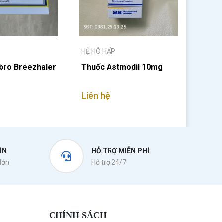
HỆ HÔ HẤP
ibro Breezhaler
Thuốc Astmodil 10mg
Liên hệ
ÍN
HỖ TRỢ MIỄN PHÍ
lớn
Hỗ trợ 24/7
CHÍNH SÁCH