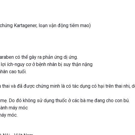
chứng Kartagener, loạn vận động tiêm mao)
raben có thể gây ra phản ứng dị ứng.
ợi ích-nguy cơ ở bệnh nhân bị suy thận nặng
hân cao tuổi.
thai và đã được chứng minh là có tác dụng có hại trên thai nhi, 
a mẹ. Do đó không sử dụng thuốc ở các bà mẹ đang cho con bú.
 hành máy móc
 máy móc.