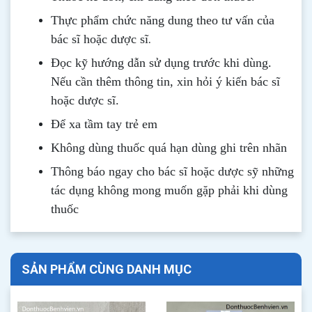
Thực phẩm chức năng dung theo tư vấn của
.
bác sĩ hoặc dược sĩ
Đọc kỹ hướng dẫn sử dụng trước khi dùng
.
Nếu cần thêm thông tin, xin hỏi ý kiến bác sĩ
hoặc dược sĩ.
Để xa tầm tay trẻ em
Không dùng thuốc quá hạn dùng ghi trên nhãn
Thông b
áo
ngay cho bác sĩ hoặc dược sỹ những
tác dụng không mong muốn gặp phải khi dùng
thuốc
SẢN PHẨM CÙNG DANH MỤC