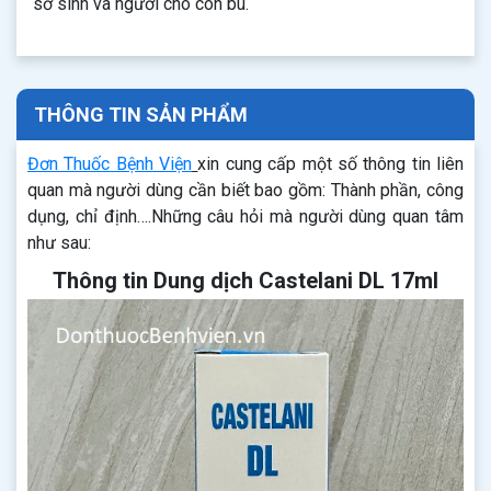
sơ sinh và người cho con bú.
THÔNG TIN SẢN PHẨM
Đơn Thuốc Bệnh Viện
xin cung cấp một số thông tin liên
quan mà người dùng cần biết bao gồm: Thành phần, công
dụng, chỉ định….Những câu hỏi mà người dùng quan tâm
như sau:
Thông tin Dung dịch Castelani DL 17ml