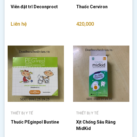
Viên đặt trĩ Deconproct
Thuốc Cerviron
Liên hệ
420,000
THIẾT BỊ Y TẾ
THIẾT BỊ Y TẾ
Thuốc PEginpol Bustine
Xịt Chống Sâu Răng
MidKid