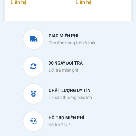
Liên hệ
Liên hệ
GIAO MIỄN PHÍ
Cho đơn hàng trên 5 triệu
30 NGÀY ĐỔI TRẢ
Đổi trả miễn phí
CHẤT LƯỢNG UY TÍN
Từ các thương hiệu lớn
HỖ TRỢ MIỄN PHÍ
Hỗ trợ 24/7