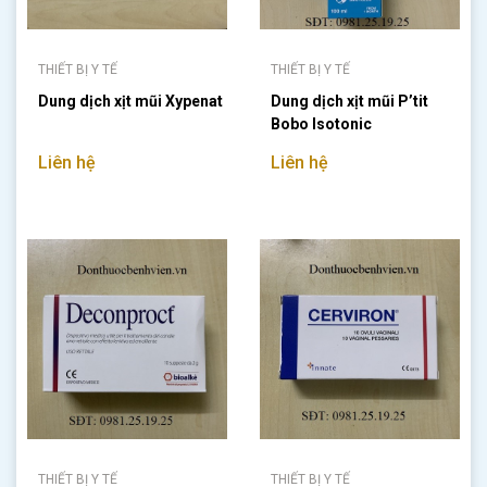
THIẾT BỊ Y TẾ
THIẾT BỊ Y TẾ
Dung dịch xịt mũi Xypenat
Dung dịch xịt mũi P’tit
Bobo Isotonic
Liên hệ
Liên hệ
THIẾT BỊ Y TẾ
THIẾT BỊ Y TẾ