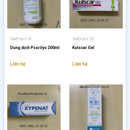
THIẾT BỊ Y TẾ
THIẾT BỊ Y TẾ
Dung dịch Psorilys 200ml
Kulscar Gel
Liên hệ
Liên hệ