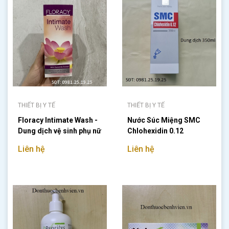
THIẾT BỊ Y TẾ
THIẾT BỊ Y TẾ
Floracy Intimate Wash -
Nước Súc Miệng SMC
Dung dịch vệ sinh phụ nữ
Chlohexidin 0.12
125ml
Liên hệ
Liên hệ