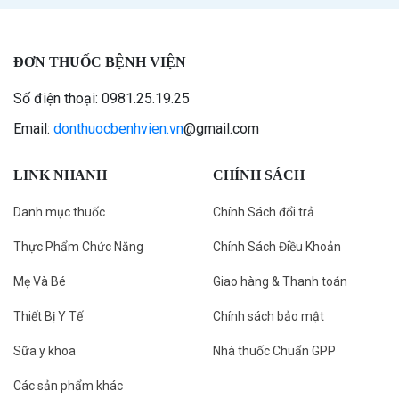
ĐƠN THUỐC BỆNH VIỆN
Số điện thoại: 0981.25.19.25
Email:
donthuocbenhvien.vn
@gmail.com
LINK NHANH
CHÍNH SÁCH
Danh mục thuốc
Chính Sách đổi trả
Thực Phẩm Chức Năng
Chính Sách Điều Khoản
Mẹ Và Bé
Giao hàng & Thanh toán
Thiết Bị Y Tế
Chính sách bảo mật
Sữa y khoa
Nhà thuốc Chuẩn GPP
Các sản phẩm khác