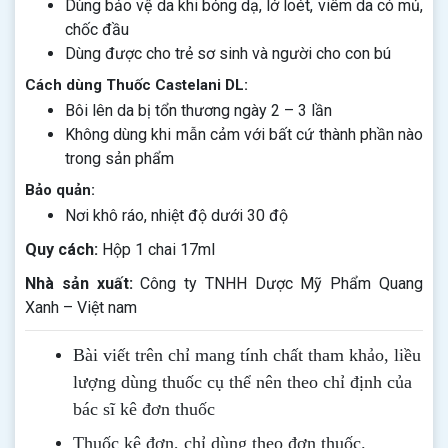
Dùng bảo vệ da khi bỏng dạ, lở loét, viêm da có mủ,
chốc đầu
Dùng được cho trẻ sơ sinh và người cho con bú
Cách dùng Thuốc Castelani DL:
Bôi lên da bị tổn thương ngày 2 – 3 lần
Không dùng khi mẫn cảm với bất cứ thành phần nào
trong sản phẩm
Bảo quản:
Nơi khô ráo, nhiệt độ dưới 30 độ
Quy cách:
Hộp 1 chai 17ml
Nhà sản xuất:
Công ty TNHH Dược Mỹ Phẩm Quang
Xanh – Việt nam
Bài viết trên chỉ mang tính chất tham khảo, liều
lượng dùng thuốc cụ thể nên theo chỉ định của
bác sĩ kê đơn thuốc
Thuốc kê đơn, chỉ dùng theo đơn thuốc.