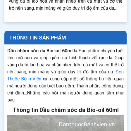
vùng da bị lão hóa và nhăn nheo trên cả mặt và cơ thể
trở nên sáng, mịn màng và giúp duy trì độ ẩm của da...
THÔNG TIN SẢN PHẨM
Dầu chăm sóc da Bio-oil 60ml
là Sản phẩm chuyên biệt
làm mờ sẹo và giúp giảm sự hình thành vết rạn da. Giúp
vùng da bị lão hóa và nhăn nheo trên cả mặt và cơ thể trở
nên sáng, mịn màng và giúp duy trì độ ẩm của da...
Đơn
Thuốc Bệnh Viện
xin cung cấp một số thông tin liên quan
mà người dùng cần biết bao gồm: Thành phần, công dụng,
chỉ định…Những câu hỏi mà người dùng quan tâm như
sau:
Thông tin Dầu chăm sóc da Bio-oil 60ml