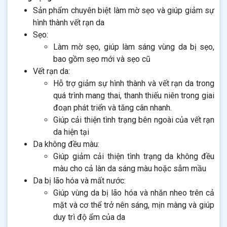
Sản phẩm chuyên biệt làm mờ sẹo và giúp giảm sự
hình thành vết rạn da
Sẹo:
Làm mờ sẹo, giúp làm sáng vùng da bị sẹo,
bao gồm sẹo mới và sẹo cũ
Vết rạn da:
Hỗ trợ giảm sự hình thành và vết rạn da trong
quá trình mang thai, thanh thiếu niên trong giai
đoạn phát triển và tăng cân nhanh.
Giúp cải thiện tình trạng bên ngoài của vết rạn
da hiện tại
Da không đều màu:
Giúp giảm cải thiện tình trạng da không đều
màu cho cả làn da sáng màu hoặc sẫm mầu
Da bị lão hóa và mất nước:
Giúp vùng da bị lão hóa và nhăn nheo trên cả
mặt và cơ thể trở nên sáng, mịn màng và giúp
duy trì độ ẩm của da