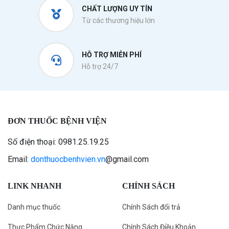
CHẤT LƯỢNG UY TÍN
Từ các thương hiệu lớn
HỖ TRỢ MIỄN PHÍ
Hỗ trợ 24/7
ĐƠN THUỐC BỆNH VIỆN
Số điện thoại: 0981.25.19.25
Email:
donthuocbenhvien.vn
@gmail.com
LINK NHANH
CHÍNH SÁCH
Danh mục thuốc
Chính Sách đổi trả
Thực Phẩm Chức Năng
Chính Sách Điều Khoản