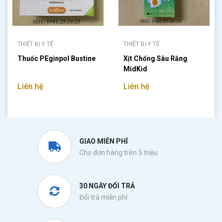
THIẾT BỊ Y TẾ
THIẾT BỊ Y TẾ
Thuốc PEginpol Bustine
Xịt Chống Sâu Răng
MidKid
Liên hệ
Liên hệ
GIAO MIỄN PHÍ
Cho đơn hàng trên 5 triệu
30 NGÀY ĐỔI TRẢ
Đổi trả miễn phí