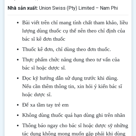
Nhà sản xuất:
Union Swiss (Pty) Limited – Nam Phi
Bài viết trên chỉ mang tính chất tham khảo, liều
lượng dùng thuốc cụ thể nên theo chỉ định của
bác sĩ kê đơn thuốc
Thuốc kê đơn, chỉ dùng theo đơn thuốc.
Thực phẩm chức năng dung theo tư vấn của
.
bác sĩ hoặc dược sĩ
Đọc kỹ hướng dẫn sử dụng trước khi dùng
.
Nếu cần thêm thông tin, xin hỏi ý kiến bác sĩ
hoặc dược sĩ.
Để xa tầm tay trẻ em
Không dùng thuốc quá hạn dùng ghi trên nhãn
Thông b
áo
ngay cho bác sĩ hoặc dược sỹ những
tác dụng không mong muốn gặp phải khi dùng