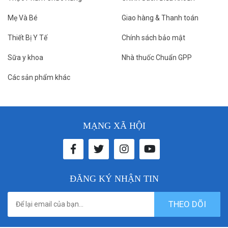
Mẹ Và Bé
Giao hàng & Thanh toán
Thiết Bị Y Tế
Chính sách bảo mật
Sữa y khoa
Nhà thuốc Chuẩn GPP
Các sản phẩm khác
MẠNG XÃ HỘI
ĐĂNG KÝ NHẬN TIN
THEO DÕI