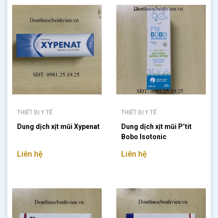
THIẾT BỊ Y TẾ
THIẾT BỊ Y TẾ
Dung dịch xịt mũi Xypenat
Dung dịch xịt mũi P’tit
Bobo Isotonic
Liên hệ
Liên hệ