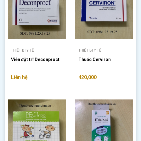
THIẾT BỊ Y TẾ
THIẾT BỊ Y TẾ
Viên đặt trĩ Deconproct
Thuốc Cerviron
Liên hệ
420,000