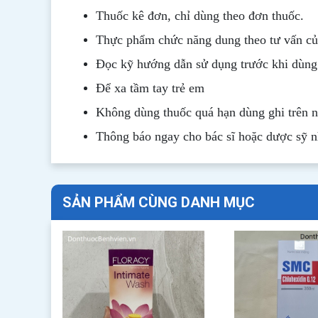
Thuốc kê đơn, chỉ dùng theo đơn thuốc.
Thực phẩm chức năng dung theo tư vấn của
Đọc kỹ hướng dẫn sử dụng trước khi dùng
Để xa tầm tay trẻ em
Không dùng thuốc quá hạn dùng ghi trên 
Thông b
áo
ngay cho bác sĩ hoặc dược sỹ 
SẢN PHẨM CÙNG DANH MỤC