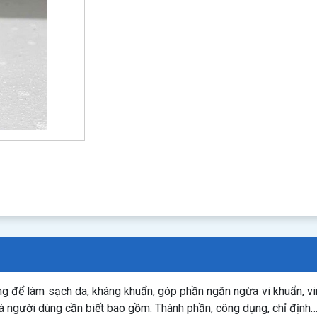
g để làm sạch da, kháng khuẩn, góp phần ngăn ngừa vi khuẩn, viru
mà người dùng cần biết bao gồm: Thành phần, công dụng, chỉ địn