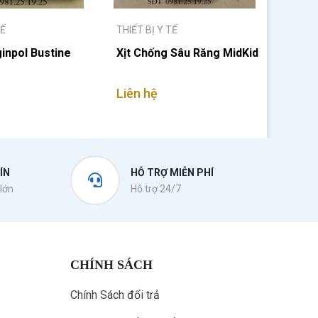
TẾ
THIẾT BỊ Y TẾ
inpol Bustine
Xịt Chống Sâu Răng MidKid
Liên hệ
ÍN
HỖ TRỢ MIỄN PHÍ
lớn
Hỗ trợ 24/7
CHÍNH SÁCH
Chính Sách đổi trả