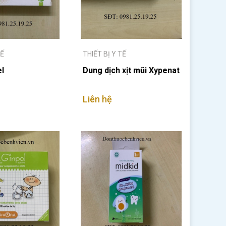
TẾ
THIẾT BỊ Y TẾ
el
Dung dịch xịt mũi Xypenat
Liên hệ