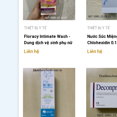
THIẾT BỊ Y TẾ
THIẾT BỊ Y TẾ
Floracy Intimate Wash -
Nước Súc Miệ
Dung dịch vệ sinh phụ nữ
Chlohexidin 0.
125ml
Liên hệ
Liên hệ