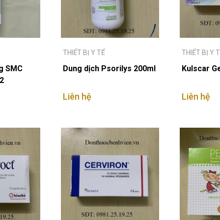
THIẾT BỊ Y TẾ
THIẾT BỊ Y 
ng SMC
Dung dịch Psorilys 200ml
Kulscar G
12
Liên hệ
Liên hệ