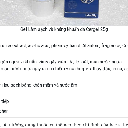
Gel Làm sạch và kháng khuẩn da Cergel 25g
indica extract, acetic acid, phenoxythanol. Allantoin, fragrance, Co
ăn ngừa vi khuẩn, virus gây viêm da, lở loét, mụn nước, ngứa
, mụn nước, ngứa gây ra do nhiễm virus herpes, thủy đậu, zona, s
 khi lau sạch bằng khăn mềm và nước ấm
 tiếp
phar
, liều lượng dùng thuốc cụ thể nên theo chỉ định của bác sĩ k