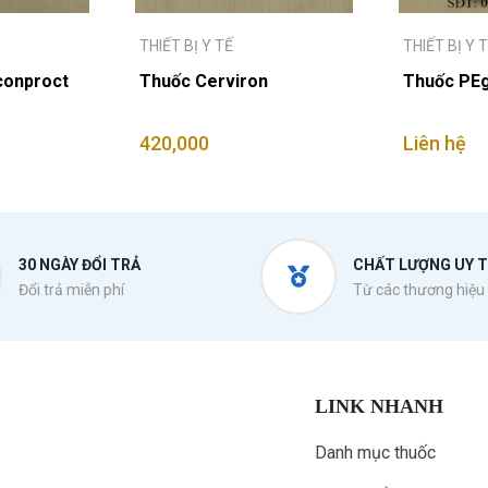
THIẾT BỊ Y TẾ
THIẾT BỊ Y 
econproct
Thuốc Cerviron
Thuốc PEg
420,000
Liên hệ
30 NGÀY ĐỔI TRẢ
CHẤT LƯỢNG UY T
Đổi trả miễn phí
Từ các thương hiệu 
LINK NHANH
Danh mục thuốc