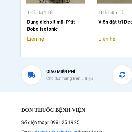
THIẾT BỊ Y TẾ
THIẾT BỊ Y TẾ
Dung dịch xịt mũi P’tit
Viên đặt trĩ D
Bobo Isotonic
Liên hệ
Liên hệ
GIAO MIỄN PHÍ
Cho đơn hàng trên 5 triệu
ĐƠN THUỐC BỆNH VIỆN
Số điện thoại: 0981.25.19.25