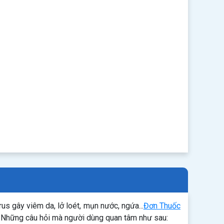
s gây viêm da, lở loét, mụn nước, ngứa...
Đơn Thuốc
h…Những câu hỏi mà người dùng quan tâm như sau: