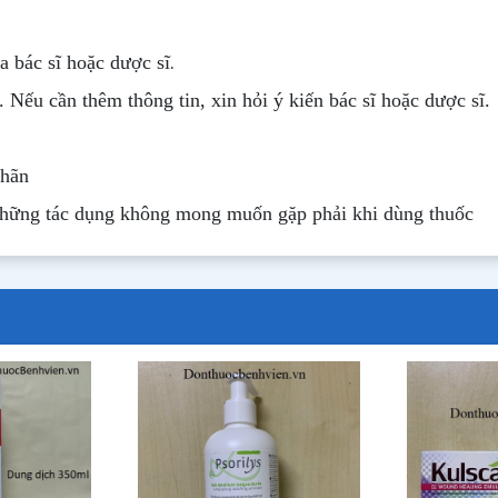
.
 bác sĩ hoặc dược sĩ
. Nếu cần thêm thông tin, xin hỏi ý kiến bác sĩ hoặc dược sĩ.
nhãn
những tác dụng không mong muốn gặp phải khi dùng thuốc