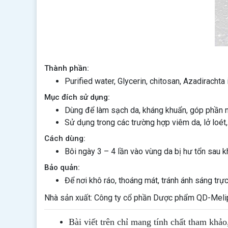
Thành phần:
Purified water, Glycerin, chitosan, Azadirachta 
Mục đích sử dụng:
Dùng để làm sạch da, kháng khuẩn, góp phần ng
Sử dụng trong các trường hợp viêm da, lở loét
Cách dùng:
Bôi ngày 3 – 4 lần vào vùng da bị hư tổn sau
Bảo quản:
Để nơi khô ráo, thoáng mát, tránh ánh sáng trực
Nhà sản xuất:
Công ty cổ phần Dược phẩm QD-Meli
Bài viết trên chỉ mang tính chất tham khảo