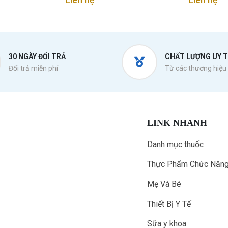
30 NGÀY ĐỔI TRẢ
CHẤT LƯỢNG UY T
Đổi trả miễn phí
Từ các thương hiệu 
LINK NHANH
Danh mục thuốc
Thực Phẩm Chức Năn
Mẹ Và Bé
Thiết Bị Y Tế
Sữa y khoa