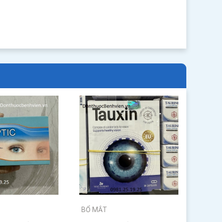
BỔ MẮT