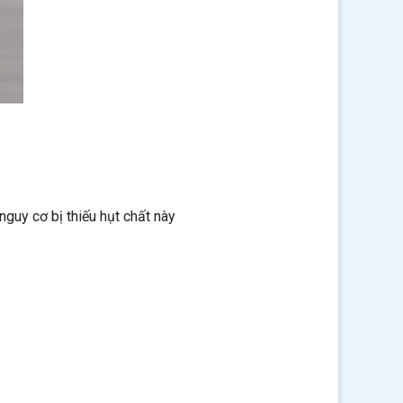
guy cơ bị thiếu hụt chất này