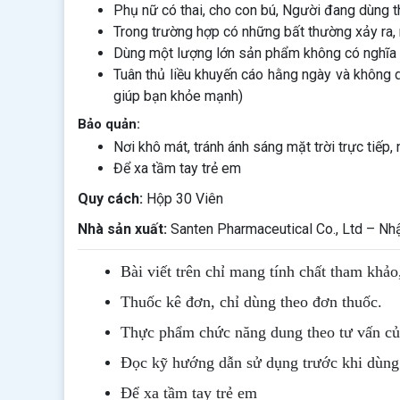
Phụ nữ có thai, cho con bú, Người đang dùng th
Trong trường hợp có những bất thường xảy ra
Dùng một lượng lớn sản phẩm không có nghĩa l
Tuân thủ liều khuyến cáo hằng ngày và không 
giúp bạn khỏe mạnh)
Bảo quản:
Nơi khô mát, tránh ánh sáng mặt trời trực tiếp
Để xa tầm tay trẻ em
Quy cách:
Hộp 30 Viên
Nhà sản xuất:
Santen Pharmaceutical Co., Ltd – Nh
Bài viết trên chỉ mang tính chất tham khảo
Thuốc kê đơn, chỉ dùng theo đơn thuốc.
Thực phẩm chức năng dung theo tư vấn của
Đọc kỹ hướng dẫn sử dụng trước khi dùng
Để xa tầm tay trẻ em