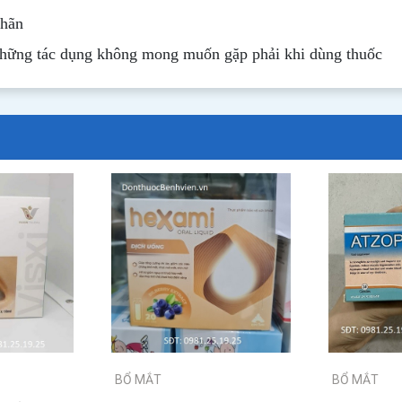
nhãn
những tác dụng không mong muốn gặp phải khi dùng thuốc
BỔ MẮT
BỔ MẮT