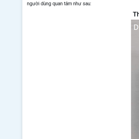
người dùng quan tâm như sau:
Th