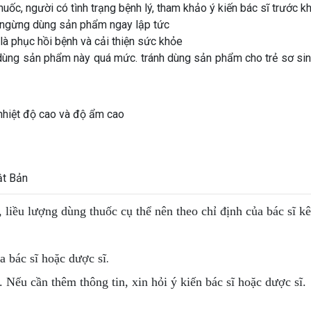
uốc, người có tình trạng bệnh lý, tham khảo ý kiến bác sĩ trước k
, ngừng dùng sản phẩm ngay lập tức
à phục hồi bệnh và cải thiện sức khỏe
dùng sản phẩm này quá mức. tránh dùng sản phẩm cho trẻ sơ sinh
, nhiệt độ cao và độ ẩm cao
ật Bản
, liều lượng dùng thuốc cụ thể nên theo chỉ định của bác sĩ k
.
 bác sĩ hoặc dược sĩ
. Nếu cần thêm thông tin, xin hỏi ý kiến bác sĩ hoặc dược sĩ.