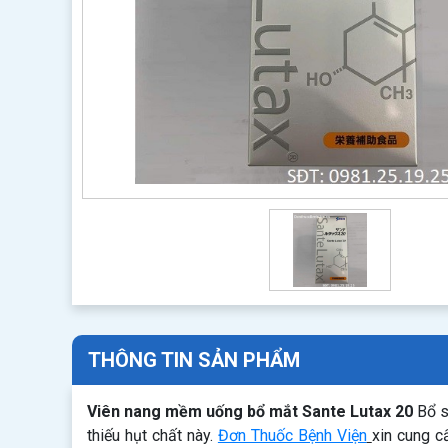
THÔNG TIN SẢN PHẨM
Viên nang mềm uống bổ mắt Sante Lutax 20
Bổ s
thiếu hụt chất này.
Đơn Thuốc Bệnh Viện
xin cung c