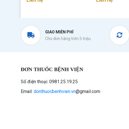
GIAO MIỄN PHÍ
Cho đơn hàng trên 5 triệu
ĐƠN THUỐC BỆNH VIỆN
Số điện thoại: 0981.25.19.25
Email:
donthuocbenhvien.vn
@gmail.com