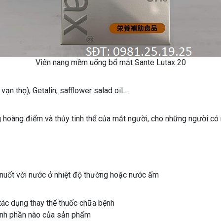
Viên nang mềm uống bổ mắt Sante Lutax 20
vạn thọ), Getalin, safflower salad oil…
g hoàng điểm và thủy tinh thể của mắt người, cho những người có n
 nuốt với nước ở nhiệt độ thường hoặc nước ấm
tác dụng thay thế thuốc chữa bệnh
ành phần nào của sản phẩm