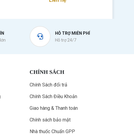
ÍN
HỖ TRỢ MIỄN PHÍ
lớn
Hỗ trợ 24/7
CHÍNH SÁCH
Chính Sách đổi trả
g
Chính Sách Điều Khoản
Giao hàng & Thanh toán
Chính sách bảo mật
Nhà thuốc Chuẩn GPP