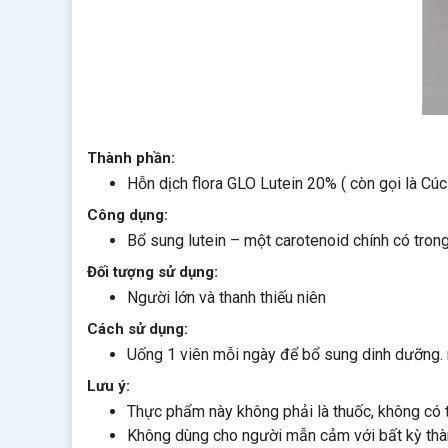
Thành phần:
Hỗn dịch flora GLO Lutein 20% ( còn gọi là Cúc 
Công dụng:
Bổ sung lutein – một carotenoid chính có tron
Đối tượng sử dụng:
Người lớn và thanh thiếu niên
Cách sử dụng:
Uống 1 viên mỗi ngày để bổ sung dinh dưỡng.
Lưu ý:
Thực phẩm này không phải là thuốc, không có 
Không dùng cho người mẫn cảm với bất kỳ th