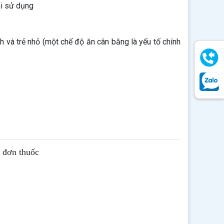
hi sử dụng
 và trẻ nhỏ (một chế độ ăn cân bằng là yếu tố chính
ê đơn thuốc