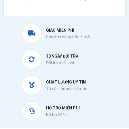
GIAO MIỄN PHÍ
Cho đơn hàng trên 5 triệu
30 NGÀY ĐỔI TRẢ
Đổi trả miễn phí
CHẤT LƯỢNG UY TÍN
Từ các thương hiệu lớn
HỖ TRỢ MIỄN PHÍ
Hỗ trợ 24/7