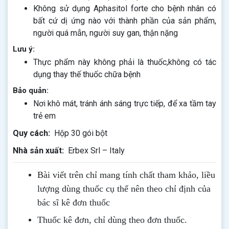
Không sử dụng Aphasitol forte cho bệnh nhân có
bất cứ dị ứng nào với thành phần của sản phẩm,
người quá mẫn, người suy gan, thận nặng
Lưu ý:
Thực phẩm này không phải là thuốc,không có tác
dụng thay thế thuốc chữa bệnh
Bảo quản:
Nơi khô mát, tránh ánh sáng trực tiếp, để xa tầm tay
trẻ em
Quy cách:
Hộp 30 gói bột
Nhà sản xuất:
Erbex Srl – Italy
Bài viết trên chỉ mang tính chất tham khảo, liều
lượng dùng thuốc cụ thể nên theo chỉ định của
bác sĩ kê đơn thuốc
Thuốc kê đơn, chỉ dùng theo đơn thuốc.