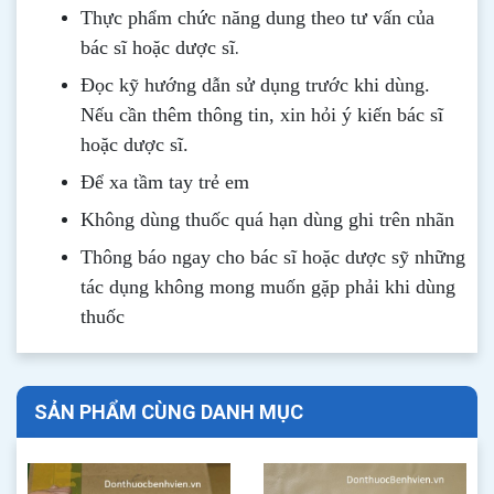
Thực phẩm chức năng dung theo tư vấn của
.
bác sĩ hoặc dược sĩ
Đọc kỹ hướng dẫn sử dụng trước khi dùng
.
Nếu cần thêm thông tin, xin hỏi ý kiến bác sĩ
hoặc dược sĩ.
Để xa tầm tay trẻ em
Không dùng thuốc quá hạn dùng ghi trên nhãn
Thông b
áo
ngay cho bác sĩ hoặc dược sỹ những
tác dụng không mong muốn gặp phải khi dùng
thuốc
SẢN PHẨM CÙNG DANH MỤC