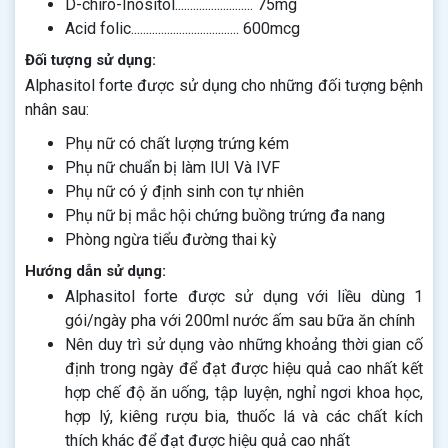
D-chiro-Inositol.......................... 75mg
Acid folic.................................... 600mcg
Đối tượng sử dụng:
Alphasitol forte được sử dụng cho những đối tượng bệnh
nhân sau:
Phụ nữ có chất lượng trứng kém
Phụ nữ chuẩn bị làm IUI Và IVF
Phụ nữ có ý định sinh con tự nhiên
Phụ nữ bị mắc hội chứng buồng trứng đa nang
Phòng ngừa tiểu đường thai kỳ
Hướng dẫn sử dụng:
Alphasitol forte được sử dụng với liều dùng 1
gói/ngày pha với 200ml nước ấm sau bữa ăn chính
Nên duy trì sử dụng vào những khoảng thời gian cố
định trong ngày để đạt được hiệu quả cao nhất kết
hợp chế độ ăn uống, tập luyện, nghỉ ngơi khoa học,
hợp lý, kiêng rượu bia, thuốc lá và các chất kích
thích khác để đạt được hiệu quả cao nhất