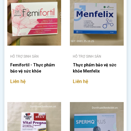
HỖ TRỢ SINH SẢN
HỖ TRỢ SINH SẢN
Femifortil - Thực phẩm
Thực phẩm bảo vệ sức
bảo vệ sức khỏe
khỏe Menfelix
Liên hệ
Liên hệ