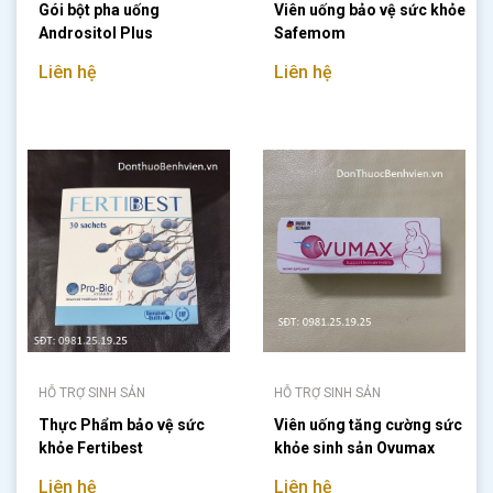
Gói bột pha uống
Viên uống bảo vệ sức khỏe
Andrositol Plus
Safemom
Liên hệ
Liên hệ
HỖ TRỢ SINH SẢN
HỖ TRỢ SINH SẢN
Thực Phẩm bảo vệ sức
Viên uống tăng cường sức
khỏe Fertibest
khỏe sinh sản Ovumax
Liên hệ
Liên hệ