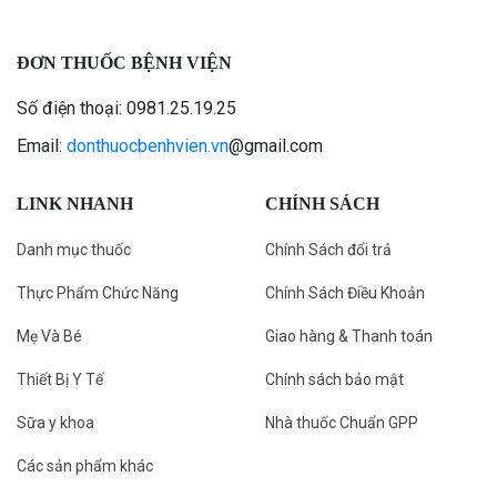
ĐƠN THUỐC BỆNH VIỆN
Số điện thoại: 0981.25.19.25
Email:
donthuocbenhvien.vn
@gmail.com
LINK NHANH
CHÍNH SÁCH
Danh mục thuốc
Chính Sách đổi trả
Thực Phẩm Chức Năng
Chính Sách Điều Khoản
Mẹ Và Bé
Giao hàng & Thanh toán
Thiết Bị Y Tế
Chính sách bảo mật
Sữa y khoa
Nhà thuốc Chuẩn GPP
Các sản phẩm khác