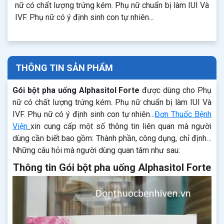
nữ có chất lượng trứng kém. Phụ nữ chuẩn bị làm IUI Và
IVF. Phụ nữ có ý định sinh con tự nhiên...
THÔNG TIN SẢN PHẨM
Gói bột pha uống Alphasitol Forte
được dùng cho Phụ
nữ có chất lượng trứng kém. Phụ nữ chuẩn bị làm IUI Và
IVF. Phụ nữ có ý định sinh con tự nhiên...
Đơn Thuốc Bệnh
Viện
xin cung cấp một số thông tin liên quan mà người
dùng cần biết bao gồm: Thành phần, công dụng, chỉ định…
Những câu hỏi mà người dùng quan tâm như sau:
Thông tin Gói bột pha uống Alphasitol Forte