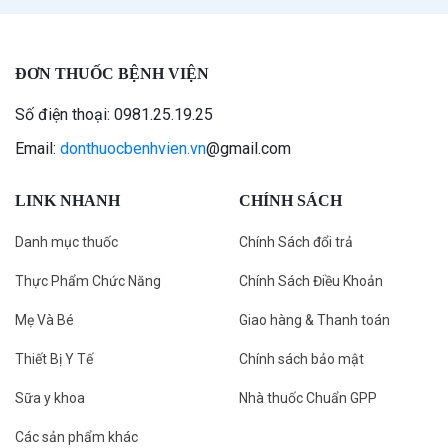
ĐƠN THUỐC BỆNH VIỆN
Số điện thoại: 0981.25.19.25
Email:
donthuocbenhvien.vn
@gmail.com
LINK NHANH
CHÍNH SÁCH
Danh mục thuốc
Chính Sách đổi trả
Thực Phẩm Chức Năng
Chính Sách Điều Khoản
Mẹ Và Bé
Giao hàng & Thanh toán
Thiết Bị Y Tế
Chính sách bảo mật
Sữa y khoa
Nhà thuốc Chuẩn GPP
Các sản phẩm khác