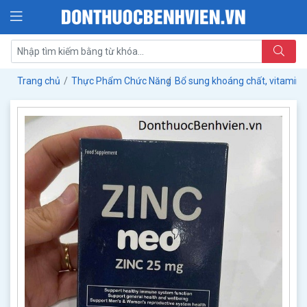
Trang chủ
Thực Phẩm Chức Năng
Bổ sung khoáng chất, vitamin