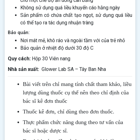
cho một chế độ ăn uống cân bằng
Không sử dụng quá liều khuyến cáo hằng ngày
Sản phẩm có chứa chất tạo ngọt, sử dụng quá liều
có thể tạo ra tác dụng nhuận tràng
Bảo quản:
Nơi mát mẻ, khô ráo và ngoài tầm với của trẻ nhỏ
Bảo quản ở nhiệt độ dưới 30 độ C
Quy cách:
Hộp 30 Viên nang
Nhà sản xuất:
Glower Lab SA – Tây Ban Nha
Bài viết trên chỉ mang tính chất tham khảo, liều
lượng dùng thuốc cụ thể nên theo chỉ định của
bác sĩ kê đơn thuốc
Thuốc kê đơn, chỉ dùng theo đơn thuốc.
Thực phẩm chức năng dung theo tư vấn của
.
bác sĩ hoặc dược sĩ