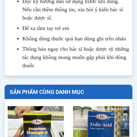
Đọc kỹ hướng dẫn sử dụng trước khi dùng
.
Nếu cần thêm thông tin, xin hỏi ý kiến bác sĩ
hoặc dược sĩ.
Để xa tầm tay trẻ em
Không dùng thuốc quá hạn dùng ghi trên nhãn
Thông b
áo
ngay cho bác sĩ hoặc dược sỹ những
tác dụng không mong muốn gặp phải khi dùng
thuốc
SẢN PHẨM CÙNG DANH MỤC