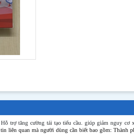
e
Hỗ trợ tăng cường tái tạo tiểu cầu.
giúp giảm nguy cơ x
 tin liên quan mà người dùng cần biết bao gồm: Thành