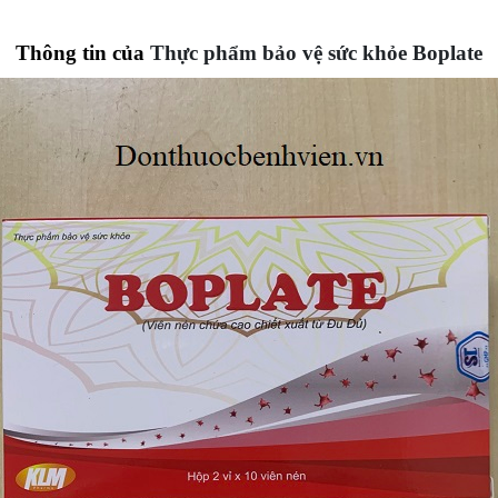
Thông tin của
Thực phẩm bảo vệ sức khỏe Boplate