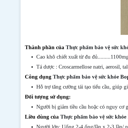
Thành phần của
Thực phẩm bảo vệ sức khỏ
Cao khô chiết xuất từ đu đủ.........1100m
Tá dược : Croscarmellose natri, aerosil, 
Công dụng
Thực phẩm bảo vệ sức khỏe Bop
Hỗ trợ tăng cường tái tạo tiểu cầu, giúp 
Đối tượng sử dụng:
Người bị giảm tiều cầu hoặc có nguy cơ g
Liều dùng của
Thực phẩm bảo vệ sức khỏe 
Người lớn: Uống 2-4 ống/lần x 2-3 lần/ 