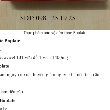
Thực phẩm bảo vệ sức khỏe Boplate
e Boplate
g
talc, avicel 101 vừa đủ 1 viên 1400mg
late
giảm nguy cơ xuất huyết, giảm nguy cơ thiếu tiểu cầu
iảm tiểu cầu
Boplate
ngày