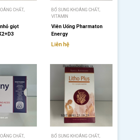
HOÁNG CHẤT,
BỔ SUNG KHOÁNG CHẤT,
VITAMIN
nhỏ giọt
Viên Uống Pharmaton
 K2+D3
Energy
Liên hệ
HOÁNG CHẤT,
BỔ SUNG KHOÁNG CHẤT,