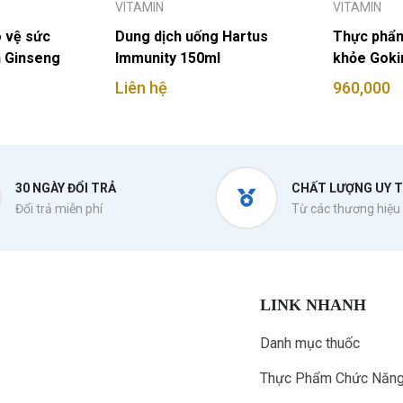
VITAMIN
VITAMIN
 vệ sức
Dung dịch uống Hartus
Thực phẩm
 Ginseng
Immunity 150ml
khỏe Goki
Liên hệ
960,000
30 NGÀY ĐỔI TRẢ
CHẤT LƯỢNG UY T
Đổi trả miễn phí
Từ các thương hiệu 
LINK NHANH
Danh mục thuốc
Thực Phẩm Chức Năn