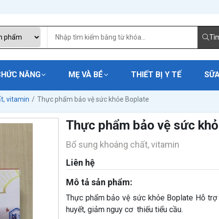
Tì
CHỨC NĂNG
MẸ VÀ BÉ
THIẾT BỊ Y TẾ
SỮA
t, vitamin
Thực phẩm bảo vệ sức khỏe Boplate
Thực phẩm bảo vệ sức khỏ
Bổ sung khoáng chất, vitamin
Liên hệ
Mô tả sản phẩm:
Thực phẩm bảo vệ sức khỏe Boplate Hỗ trợ t
huyết, giảm nguy cơ thiếu tiểu cầu.