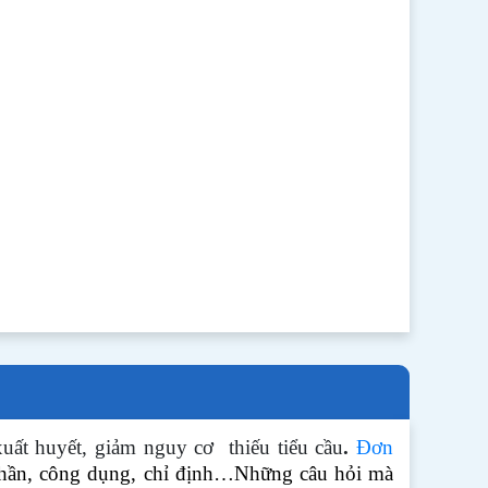
uất huyết, giảm nguy cơ thiếu tiểu cầu
.
Đơn
 phần, công dụng, chỉ định…Những câu hỏi mà