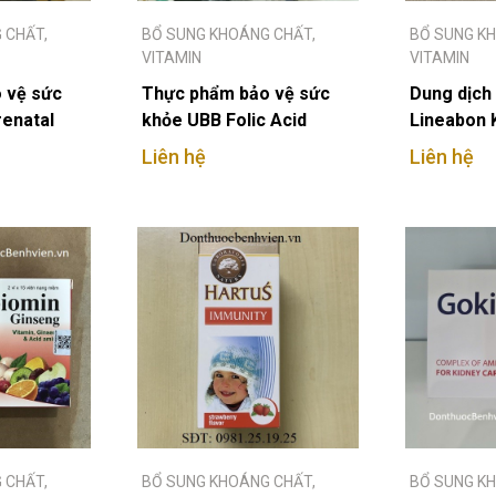
 CHẤT,
BỔ SUNG KHOÁNG CHẤT,
BỔ SUNG K
VITAMIN
VITAMIN
 vệ sức
Thực phẩm bảo vệ sức
Dung dịch 
renatal
khỏe UBB Folic Acid
Lineabon
800mcg
Liên hệ
Liên hệ
 CHẤT,
BỔ SUNG KHOÁNG CHẤT,
BỔ SUNG K