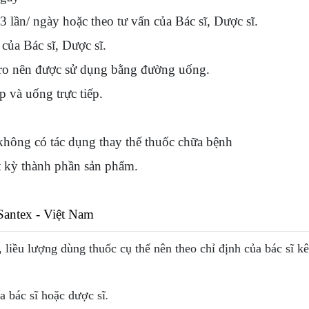
3 lần/ ngày hoặc theo tư vấn của Bác sĩ, Dược sĩ.
của Bác sĩ, Dược sĩ.
iro nên được sử dụng bằng đường uống.
 và uống trực tiếp.
hông có tác dụng thay thế thuốc chữa bệnh
 kỳ thành phần sản phẩm.
antex - Việt Nam
, liều lượng dùng thuốc cụ thể nên theo chỉ định của bác sĩ k
.
 bác sĩ hoặc dược sĩ