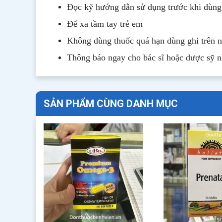
Đọc kỹ hướng dẫn sử dụng trước khi dùng
Để xa tầm tay trẻ em
Không dùng thuốc quá hạn dùng ghi trên 
Thông b
áo
ngay cho bác sĩ hoặc dược sỹ 
SẢN PHẨM CÙNG DANH MỤC