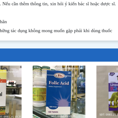
. Nếu cần thêm thông tin, xin hỏi ý kiến bác sĩ hoặc dược sĩ.
nhãn
những tác dụng không mong muốn gặp phải khi dùng thuốc