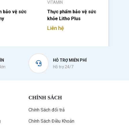
VITAMIN
 bảo vệ sức
Thực phẩm bảo vệ sức
ny
khỏe Litho Plus
Liên hệ
ÍN
HỖ TRỢ MIỄN PHÍ
lớn
Hỗ trợ 24/7
CHÍNH SÁCH
Chính Sách đổi trả
g
Chính Sách Điều Khoản