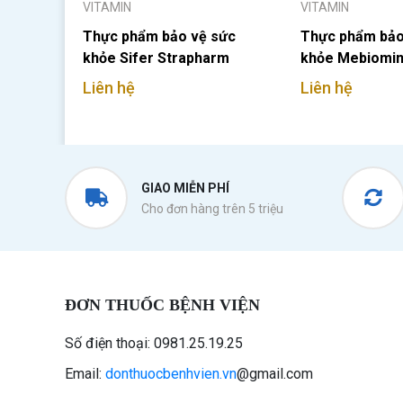
VITAMIN
VITAMIN
Thực phẩm bảo vệ sức
Thực phẩm bảo
khỏe Sifer Strapharm
khỏe Mebiomin
Liên hệ
Liên hệ
GIAO MIỄN PHÍ
Cho đơn hàng trên 5 triệu
ĐƠN THUỐC BỆNH VIỆN
Số điện thoại: 0981.25.19.25
Email:
donthuocbenhvien.vn
@gmail.com