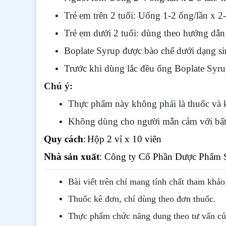
Trẻ em trên 2 tuổi: Uống 1-2 ống/lần x 2-
Trẻ em dưới 2 tuổi: dùng theo hướng dẫn 
Boplate Syrup được bào chế dưới dạng s
Trước khi dùng lắc đều ống Boplate Syrup
Chú ý:
Thực phẩm này không phải là thuốc và k
Không dùng cho người mẫn cảm với bất
Quy cách
:
Hộp 2 vỉ x 10 viên
Nhà sản xuất
: Công ty Cổ Phần Dược Phẩm S
Bài viết trên chỉ mang tính chất tham khảo
Thuốc kê đơn, chỉ dùng theo đơn thuốc.
Thực phẩm chức năng dung theo tư vấn của