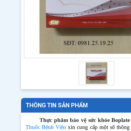
THÔNG TIN SẢN PHẨM
Thực phẩm bảo vệ sức khỏe Boplat
Thuốc Bệnh Viện
xin cung cấp một số thông