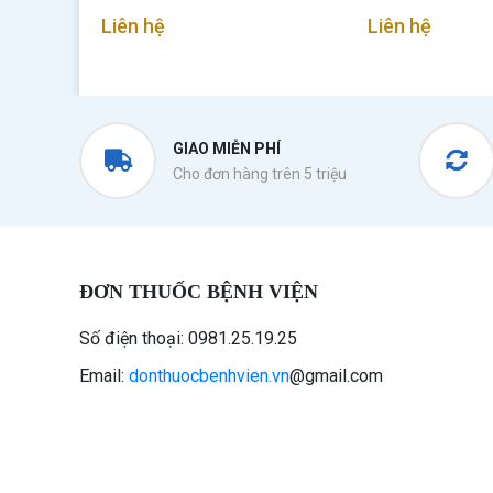
Liên hệ
Liên hệ
GIAO MIỄN PHÍ
Cho đơn hàng trên 5 triệu
ĐƠN THUỐC BỆNH VIỆN
Số điện thoại: 0981.25.19.25
Email:
donthuocbenhvien.vn
@gmail.com