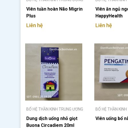
Viên tuần hoàn Não Migrin
Viên ăn ngủ ng
Plus
HappyHealth
Liên hệ
Liên hệ
BỔ HỆ THẦN KINH TRUNG ƯƠNG
BỔ HỆ THẦN KIN
Dung dịch uống nhỏ giọt
Viên uống bổ n
Buona Circadiem 20ml