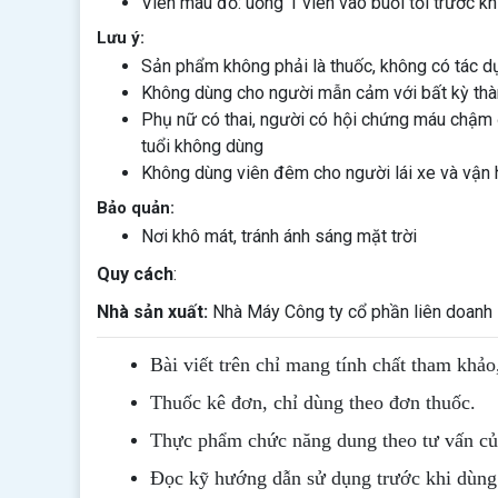
Viên màu đỏ: uống 1 viên vào buổi tối trước kh
Lưu ý:
Sản phẩm không phải là thuốc, không có tác d
Không dùng cho người mẫn cảm với bất kỳ th
Phụ nữ có thai, người có hội chứng máu chậm đ
tuổi không dùng
Không dùng viên đêm cho người lái xe và vận
Bảo quản:
Nơi khô mát, tránh ánh sáng mặt trời
Quy cách
:
Nhà sản xuất:
Nhà Máy Công ty cổ phần liên doan
Bài viết trên chỉ mang tính chất tham khảo
Thuốc kê đơn, chỉ dùng theo đơn thuốc.
Thực phẩm chức năng dung theo tư vấn của
Đọc kỹ hướng dẫn sử dụng trước khi dùng