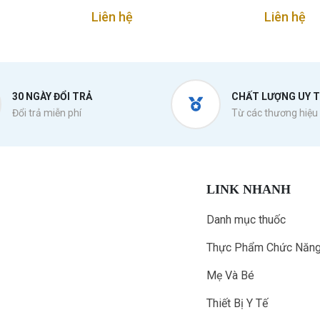
Liên hệ
Liên hệ
30 NGÀY ĐỔI TRẢ
CHẤT LƯỢNG UY T
Đổi trả miễn phí
Từ các thương hiệu 
LINK NHANH
Danh mục thuốc
Thực Phẩm Chức Năn
Mẹ Và Bé
Thiết Bị Y Tế