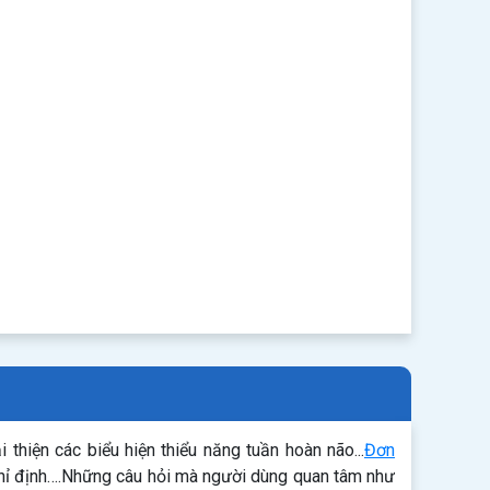
thiện các biểu hiện thiểu năng tuần hoàn não...
Đơn
chỉ định….Những câu hỏi mà người dùng quan tâm như