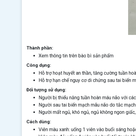
Thành phần:
Xem thông tin trên bào bì sản phẩm
Công dụng:
Hỗ trợ hoạt huyết an thần, tăng cường tuần hoà
Hỗ trợ hạn chế nguy cơ di chứng sau tai biến
Đối tượng sử dụng:
Người bị thiểu năng tuần hoàn máu não với các b
Người sau tai biến mạch mãu não do tắc mạch
Người mất ngủ, khó ngủ, ngủ không ngon giấc,
Cách dùng:
Viên màu xanh: uống 1 viên vào buổi sáng hoặc