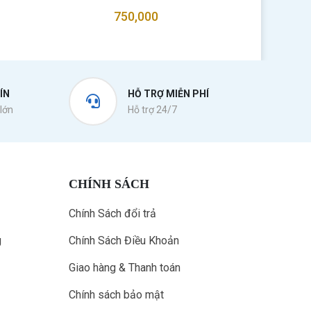
750,000
ÍN
HỖ TRỢ MIỄN PHÍ
lớn
Hỗ trợ 24/7
CHÍNH SÁCH
Chính Sách đổi trả
g
Chính Sách Điều Khoản
Giao hàng & Thanh toán
Chính sách bảo mật