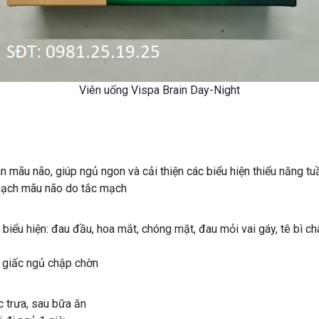
Viên uống Vispa Brain Day-Night
n mãu não, giúp ngủ ngon và cải thiện các biểu hiện thiểu năng t
 mạch mãu não do tắc mạch
iểu hiện: đau đầu, hoa mắt, chóng mặt, đau mỏi vai gáy, tê bì chân
 giấc ngủ chập chờn
 trưa, sau bữa ăn