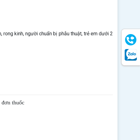
 rong kinh, người chuẩn bị phẫu thuật, trẻ em dưới 2
ê đơn thuốc