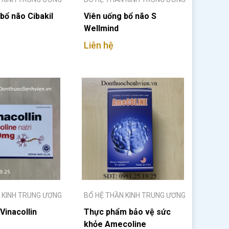
bổ não Cibakil
Viên uống bổ não S
Wellmind
Liên hệ
 KINH TRUNG ƯƠNG
BỔ HỆ THẦN KINH TRUNG ƯƠNG
Vinacollin
Thực phẩm bảo vệ sức
khỏe Amecoline