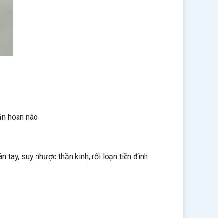
uần hoàn não
 tay, suy nhược thần kinh, rối loạn tiền đình