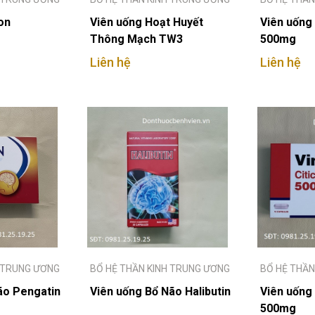
on
Viên uống Hoạt Huyết
Viên uống 
Thông Mạch TW3
500mg
Liên hệ
Liên hệ
H TRUNG ƯƠNG
BỔ HỆ THẦN KINH TRUNG ƯƠNG
BỔ HỆ THẦN
ão Pengatin
Viên uống Bổ Não Halibutin
Viên uống 
500mg