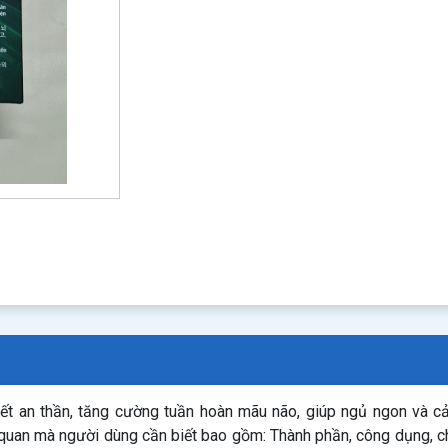
t an thần, tăng cường tuần hoàn mãu não, giúp ngủ ngon và cải 
n quan mà người dùng cần biết bao gồm: Thành phần, công dụng, 