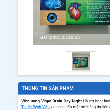
THÔNG TIN SẢN PHẨM
Viên uống Vispa Brain Day-Night
Hỗ trợ hoạt huyế
Thuốc Bệnh Viện
xin cung cấp một số thông tin liê