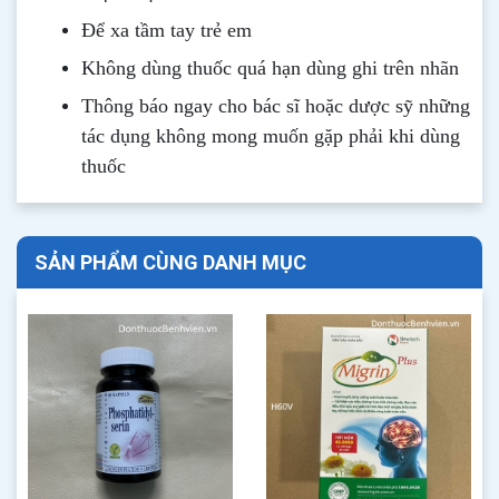
Để xa tầm tay trẻ em
Không dùng thuốc quá hạn dùng ghi trên nhãn
Thông b
áo
ngay cho bác sĩ hoặc dược sỹ những
tác dụng không mong muốn gặp phải khi dùng
thuốc
SẢN PHẨM CÙNG DANH MỤC