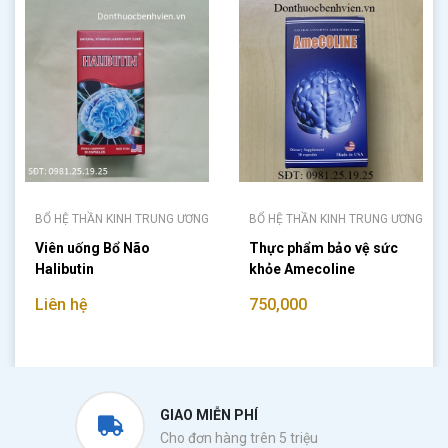
BỔ HỆ THẦN KINH TRUNG ƯƠNG
BỔ HỆ THẦN KINH TRUNG ƯƠNG
Viên uống Bổ Não
Thực phẩm bảo vệ sức
Halibutin
khỏe Amecoline
Liên hệ
750,000
GIAO MIỄN PHÍ
Cho đơn hàng trên 5 triệu