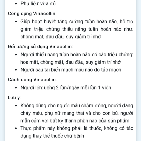
Phụ liệu: vừa đủ
Công dụng Vinacollin:
Giúp hoạt huyết tăng cường tuần hoàn não, hỗ trợ
giảm triệu chứng thiểu năng tuần hoàn não như:
chóng mặt, đau đầu, suy giảm trí nhớ
Đối tượng sử dụng Vinacollin:
Người thiểu năng tuần hoàn não có các triệu chứng:
hoa mắt, chóng mặt, đau đầu, suy giảm trí nhớ
Người sau tai biến mạch mãu não do tắc mạch
Cách dùng Vinacollin:
Người lớn: uống 2 lần/ngày mỗi lần 1 viên
Lưu ý:
Không dùng cho người máu chậm đông, người đang
chảy máu, phụ nữ mang thai và cho con bú, người
mẫn cảm với bất kỳ thành phần nào của sản phẩm
Thực phẩm này không phải là thuốc, không có tác
dụng thay thế thuốc chữ bệnh