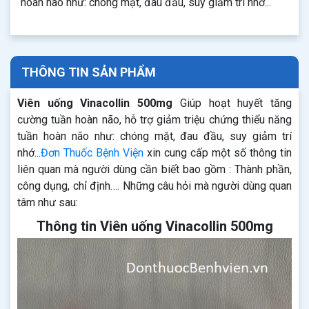
hoàn não như: chóng mặt, đau đầu, suy giảm trí nhớ...
THÔNG TIN SẢN PHẨM
Viên uống Vinacollin 500mg
Giúp hoạt huyết tăng
cường tuần hoàn não, hỗ trợ giảm triệu chứng thiểu năng
tuần hoàn não như: chóng mặt, đau đầu, suy giảm trí
nhớ...
Đơn Thuốc Bệnh Viện
xin cung cấp một số thông tin
liên quan mà người dùng cần biết bao gồm : Thành phần,
công dụng, chỉ định…. Những câu hỏi mà người dùng quan
tâm như sau:
Thông tin Viên uống Vinacollin 500mg