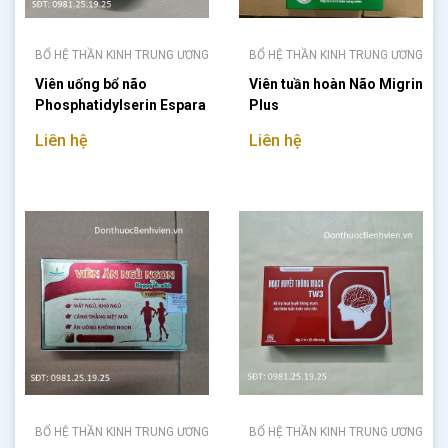
BỔ HỆ THẦN KINH TRUNG ƯƠNG
BỔ HỆ THẦN KINH TRUNG ƯƠNG
Viên uống bổ não
Viên tuần hoàn Não Migrin
Phosphatidylserin Espara
Plus
Liên hệ
Liên hệ
BỔ HỆ THẦN KINH TRUNG ƯƠNG
BỔ HỆ THẦN KINH TRUNG ƯƠNG