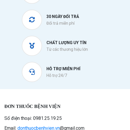
30 NGÀY ĐỔI TRẢ
Đổi trả miễn phí
CHẤT LƯỢNG UY TÍN
Từ các thương hiệu lớn
HỖ TRỢ MIỄN PHÍ
Hỗ trợ 24/7
ĐƠN THUỐC BỆNH VIỆN
Số điện thoại: 0981.25.19.25
Email:
donthuocbenhvien.vn
@gmail.com