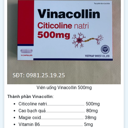
Viên uống Vinacollin 500mg
Thành phần Vinacollin:
Citicoline natri............................................ 500mg
Cao bạch quả.............................................. 80mg
Magie oxid.................................................. 38mg
Vitamin B6.................................................. 5mg