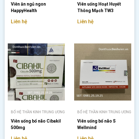
Viên ăn ngủ ngon
Viên uống Hoạt Huyết
HappyHealth
Thông Mạch TW3
Liên hệ
Liên hệ
BỔ HỆ THẦN KINH TRUNG ƯƠNG
BỔ HỆ THẦN KINH TRUNG ƯƠNG
Viên uống bổ não Cibakil
Viên uống bổ não S
500mg
Wellmind
Liên hệ
Liên hệ