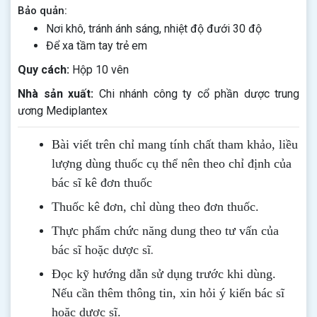
Bảo quản:
Nơi khô, tránh ánh sáng, nhiệt độ đưới 30 độ
Để xa tầm tay trẻ em
Quy cách:
Hộp 10 vên
Nhà sản xuất:
Chi nhánh công ty cổ phần dược trung
ương Mediplantex
Bài viết trên chỉ mang tính chất tham khảo, liều
lượng dùng thuốc cụ thể nên theo chỉ định của
bác sĩ kê đơn thuốc
Thuốc kê đơn, chỉ dùng theo đơn thuốc.
Thực phẩm chức năng dung theo tư vấn của
.
bác sĩ hoặc dược sĩ
Đọc kỹ hướng dẫn sử dụng trước khi dùng
.
Nếu cần thêm thông tin, xin hỏi ý kiến bác sĩ
hoặc dược sĩ.