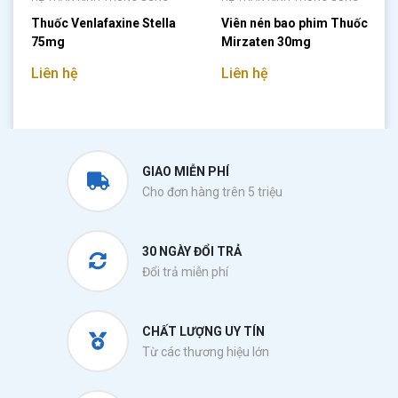
Thuốc Venlafaxine Stella
Viên nén bao phim Thuốc
75mg
Mirzaten 30mg
Liên hệ
Liên hệ
GIAO MIỄN PHÍ
Cho đơn hàng trên 5 triệu
30 NGÀY ĐỔI TRẢ
Đổi trả miễn phí
CHẤT LƯỢNG UY TÍN
Từ các thương hiệu lớn