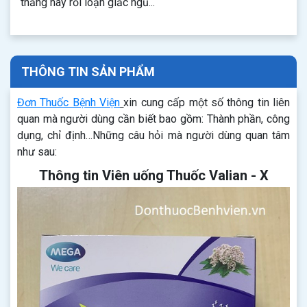
thẳng hay rối loạn giấc ngủ...
THÔNG TIN SẢN PHẨM
Đơn Thuốc Bệnh Viện
xin cung cấp một số thông tin liên
quan mà người dùng cần biết bao gồm: Thành phần, công
dụng, chỉ định…Những câu hỏi mà người dùng quan tâm
như sau:
Thông tin Viên uống Thuốc Valian - X