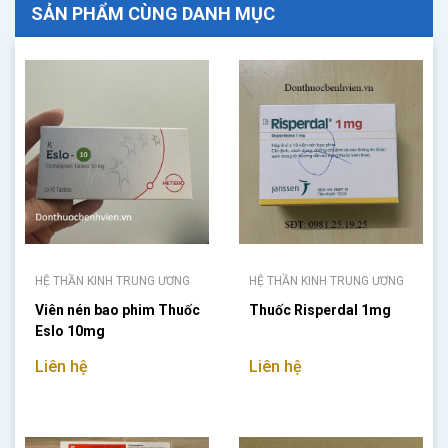
SẢN PHẨM CÙNG DANH MỤC
HỆ THẦN KINH TRUNG ƯƠNG
HỆ THẦN KINH TRUNG ƯƠNG
Viên nén bao phim Thuốc
Thuốc Risperdal 1mg
Eslo 10mg
Liên hệ
Liên hệ