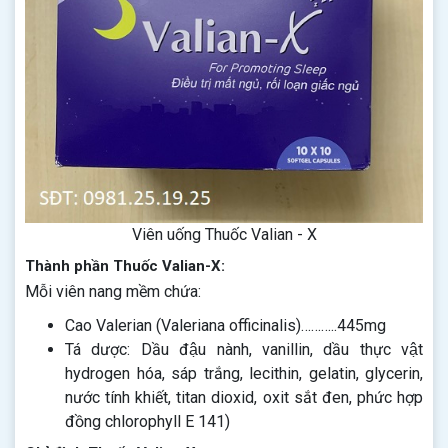
Viên uống Thuốc Valian - X
Thành phần Thuốc Valian-X:
Mỗi viên nang mềm chứa:
Cao Valerian (Valeriana officinalis)………..445mg
Tá dược: Dầu đậu nành, vanillin, dầu thực vật
hydrogen hóa, sáp trắng, lecithin, gelatin, glycerin,
nước tính khiết, titan dioxid, oxit sắt đen, phức hợp
đồng chlorophyll E 141)