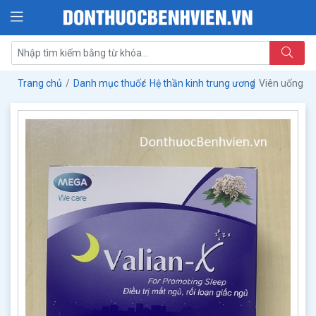
Trang chủ
Danh mục thuốc
Hệ thần kinh trung ương
Viên uống Th