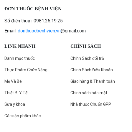
ĐƠN THUỐC BỆNH VIỆN
Số điện thoại: 0981.25.19.25
Email:
donthuocbenhvien.vn
@gmail.com
LINK NHANH
CHÍNH SÁCH
Danh mục thuốc
Chính Sách đổi trả
Thực Phẩm Chức Năng
Chính Sách Điều Khoản
Mẹ Và Bé
Giao hàng & Thanh toán
Thiết Bị Y Tế
Chính sách bảo mật
Sữa y khoa
Nhà thuốc Chuẩn GPP
Các sản phẩm khác