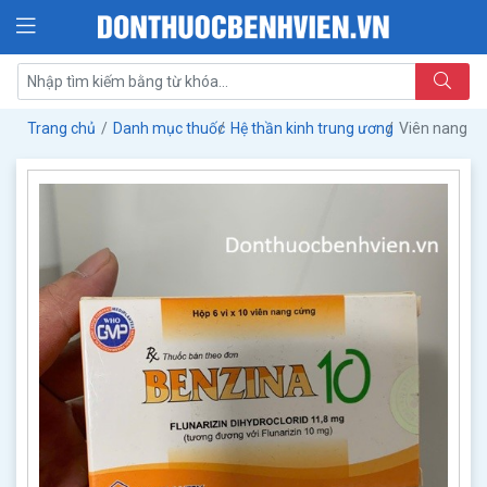
Trang chủ
Danh mục thuốc
Hệ thần kinh trung ương
Viên nang c