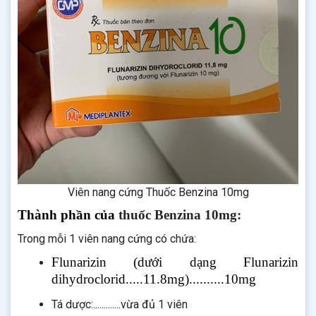
Viên nang cứng Thuốc Benzina 10mg
Thành phần của
thuốc Benzina 10mg:
Trong mỗi 1 viên nang cứng có chứa:
Flunarizin (dưới dạng Flunarizin
dihydroclorid.....11.8mg)..........10mg
Tá dược:.............vừa đủ 1 viên