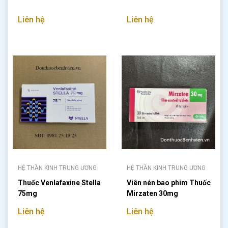
Liên hệ
Liên hệ
HỆ THẦN KINH TRUNG ƯƠNG
HỆ THẦN KINH TRUNG ƯƠNG
Thuốc Venlafaxine Stella
Viên nén bao phim Thuốc
75mg
Mirzaten 30mg
Liên hệ
Liên hệ