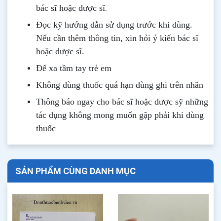
.
bác sĩ hoặc dược sĩ
Đọc kỹ hướng dẫn sử dụng trước khi dùng
.
Nếu cần thêm thông tin, xin hỏi ý kiến bác sĩ
hoặc dược sĩ.
Để xa tầm tay trẻ em
Không dùng thuốc quá hạn dùng ghi trên nhãn
Thông b
áo
ngay cho bác sĩ hoặc dược sỹ những
tác dụng không mong muốn gặp phải khi dùng
thuốc
SẢN PHẨM CÙNG DANH MỤC