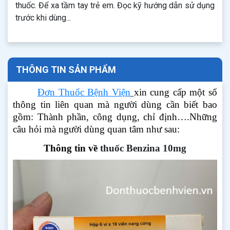
thuốc. Để xa tầm tay trẻ em. Đọc kỹ hướng dẫn sử dụng
trước khi dùng...
THÔNG TIN SẢN PHẨM
Đơn Thuốc Bệnh Viện
xin cung cấp một số
thông tin liên quan mà người dùng cần biết bao
gồm: Thành phần, công dụng, chỉ định….Những
câu hỏi mà người dùng quan tâm như sau:
Thông tin về
thuốc Benzina 10mg