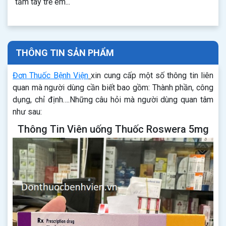
tầm tay trẻ em...
THÔNG TIN SẢN PHẨM
Đơn Thuốc Bệnh Viện
xin cung cấp một số thông tin liên
quan mà người dùng cần biết bao gồm: Thành phần, công
dụng, chỉ định….Những câu hỏi mà người dùng quan tâm
như sau:
Thông Tin Viên uống Thuốc Roswera 5mg