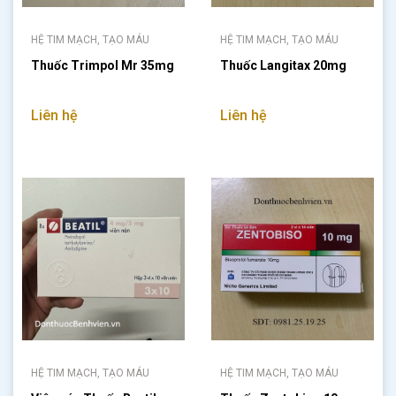
HỆ TIM MẠCH, TẠO MÁU
HỆ TIM MẠCH, TẠO MÁU
Thuốc Trimpol Mr 35mg
Thuốc Langitax 20mg
Liên hệ
Liên hệ
HỆ TIM MẠCH, TẠO MÁU
HỆ TIM MẠCH, TẠO MÁU