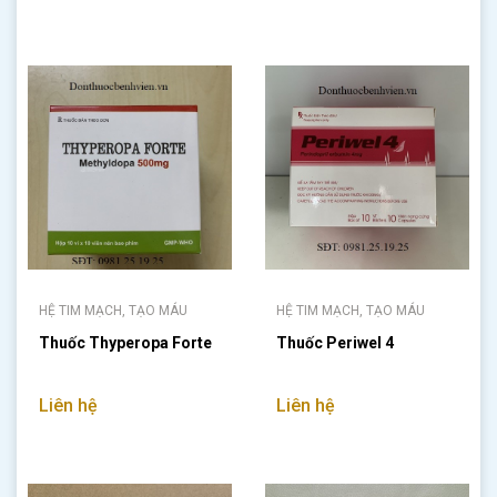
HỆ TIM MẠCH, TẠO MÁU
HỆ TIM MẠCH, TẠO MÁU
Thuốc Thyperopa Forte
Thuốc Periwel 4
Liên hệ
Liên hệ