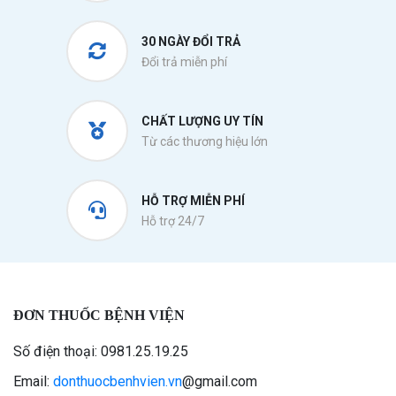
30 NGÀY ĐỔI TRẢ
Đổi trả miễn phí
CHẤT LƯỢNG UY TÍN
Từ các thương hiệu lớn
HỖ TRỢ MIỄN PHÍ
Hỗ trợ 24/7
ĐƠN THUỐC BỆNH VIỆN
Số điện thoại: 0981.25.19.25
Email:
donthuocbenhvien.vn
@gmail.com