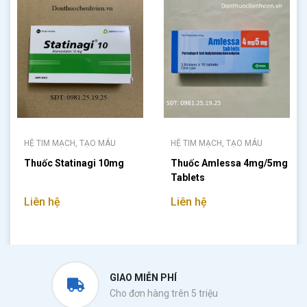
HỆ TIM MẠCH, TẠO MÁU
HỆ TIM MẠCH, TẠO MÁU
Thuốc Statinagi 10mg
Thuốc Amlessa 4mg/5mg
Tablets
Liên hệ
Liên hệ
GIAO MIỄN PHÍ
Cho đơn hàng trên 5 triệu