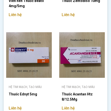
Viên nén Thuốc Beatil
Thuốc Zentobiso 10mg
4mg/5mg
Liên hệ
Liên hệ
HỆ TIM MẠCH, TẠO MÁU
HỆ TIM MẠCH, TẠO MÁU
Thuốc Ednyt 5mg
Thuốc Acantan Htz
8/12.5Mg
Liên hệ
Liên hệ