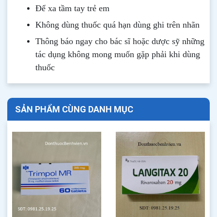
Để xa tầm tay trẻ em
Không dùng thuốc quá hạn dùng ghi trên nhãn
Thông b
áo
ngay cho bác sĩ hoặc dược sỹ những
tác dụng không mong muốn gặp phải khi dùng
thuốc
SẢN PHẨM CÙNG DANH MỤC