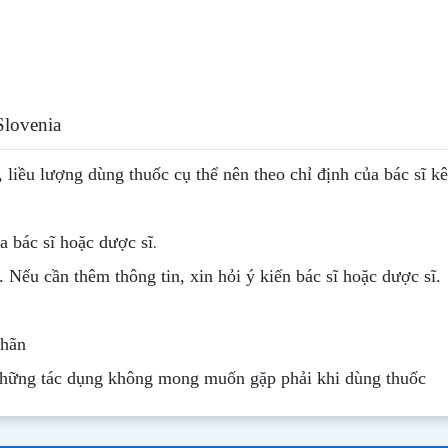
Slovenia
, liều lượng dùng thuốc cụ thể nên theo chỉ định của bác sĩ k
.
 bác sĩ hoặc dược sĩ
. Nếu cần thêm thông tin, xin hỏi ý kiến bác sĩ hoặc dược sĩ.
nhãn
những tác dụng không mong muốn gặp phải khi dùng thuốc