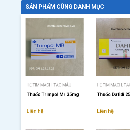
SẢN PHẨM CÙNG DANH MỤC
HỆ TIM MẠCH, TẠO MÁU
HỆ TIM MẠCH, T
Thuốc Trimpol Mr 35mg
Thuốc Dafidi 2
Liên hệ
Liên hệ