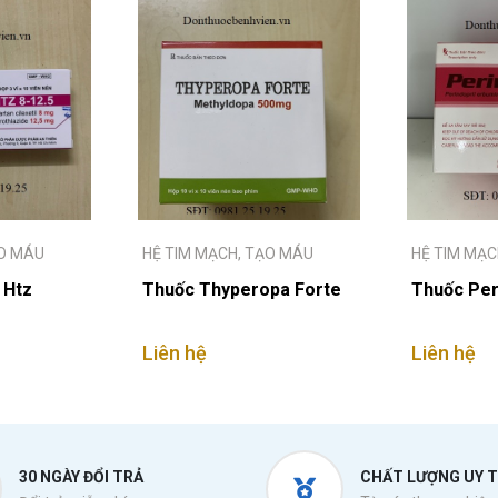
ẠO MÁU
HỆ TIM MẠCH, TẠO MÁU
HỆ TIM MẠC
 Htz
Thuốc Thyperopa Forte
Thuốc Per
Liên hệ
Liên hệ
30 NGÀY ĐỔI TRẢ
CHẤT LƯỢNG UY T