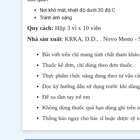
Nơi khô mát, nhiệt độ dưới 30 độ C
Tránh ánh sáng
Quy cách:
Hộp 3 vỉ x 10 viên
Nhà sản xuất
: KRKA, D.D., . Novo Mesto - 
Bài viết trên chỉ mang tính chất tham khảo
Thuốc kê đơn, chỉ dùng theo đơn thuốc.
Thực phẩm chức năng dung theo tư vấn của
Đọc kỹ hướng dẫn sử dụng trước khi dùng
Để xa tầm tay trẻ em
Không dùng thuốc quá hạn dùng ghi trên 
Thông b
áo
ngay cho bác sĩ hoặc dược sỹ 