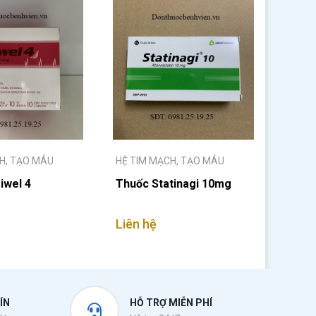
H, TẠO MÁU
HỆ TIM MẠCH, TẠO MÁU
iwel 4
Thuốc Statinagi 10mg
Liên hệ
ÍN
HỖ TRỢ MIỄN PHÍ