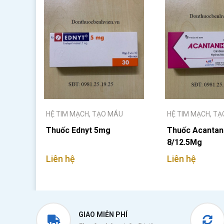
HỆ TIM MẠCH, TẠO MÁU
HỆ TIM MẠCH, T
Thuốc Ednyt 5mg
Thuốc Acantan
8/12.5Mg
Liên hệ
Liên hệ
GIAO MIỄN PHÍ