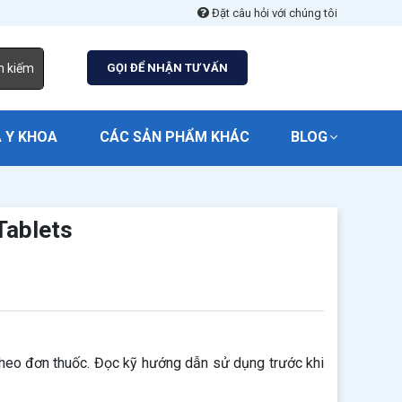
Đặt câu hỏi với chúng tôi
m kiếm
GỌI ĐỂ NHẬN TƯ VẤN
 Y KHOA
CÁC SẢN PHẨM KHÁC
BLOG
ablets
eo đơn thuốc. Đọc kỹ hướng dẫn sử dụng trước khi