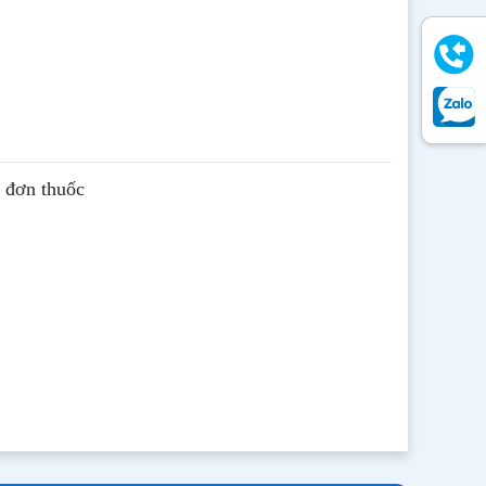
ê đơn thuốc