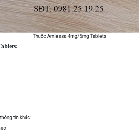
Thuốc Amlessa 4mg/5mg Tablets
ablets:
thông tin khác:
heo