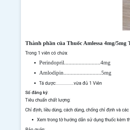
Thành phần của Thuốc Amlessa 4mg/5mg T
Trong 1 viên có chứa:
Perindopril.........................4mg
Amlodipin..........................5mg
Tá dược:....................vừa đủ 1 Viên
Số đăng ký:
Tiêu chuẩn chất lượng:
Chỉ định, liều dùng, cách dùng, chống chỉ định và các 
Xem trong tờ hướng dẫn sử dụng thuốc kèm t
Bảo quản: