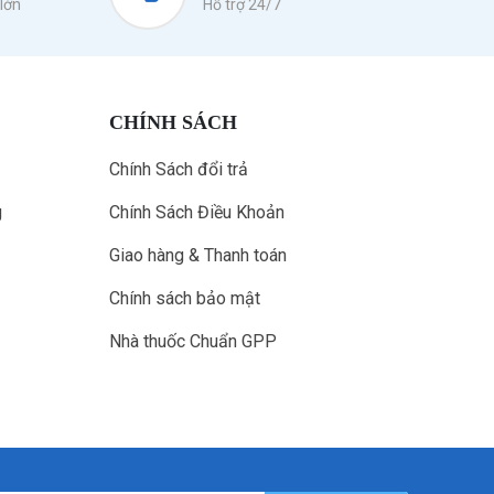
lớn
Hỗ trợ 24/7
CHÍNH SÁCH
Chính Sách đổi trả
g
Chính Sách Điều Khoản
Giao hàng & Thanh toán
Chính sách bảo mật
Nhà thuốc Chuẩn GPP