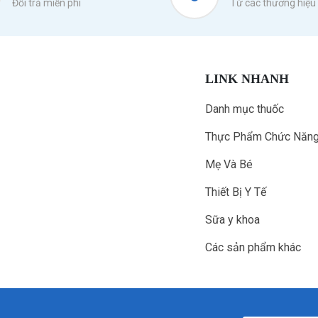
Đổi trả miễn phí
Từ các thương hiệu 
LINK NHANH
Danh mục thuốc
Thực Phẩm Chức Năn
Mẹ Và Bé
Thiết Bị Y Tế
Sữa y khoa
Các sản phẩm khác