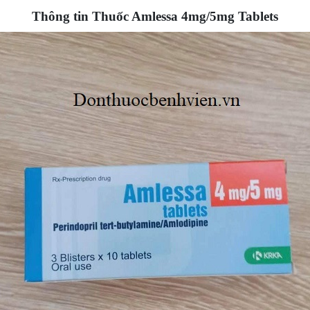
Thông tin Thuốc Amlessa 4mg/5mg Tablets