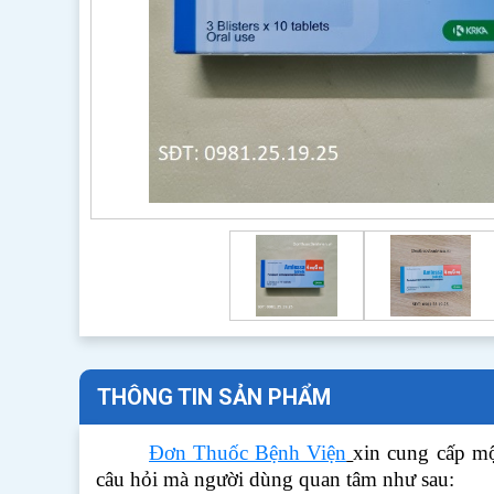
THÔNG TIN SẢN PHẨM
Đơn Thuốc Bệnh Viện
xin cung cấp m
câu hỏi mà người dùng quan tâm như sau: