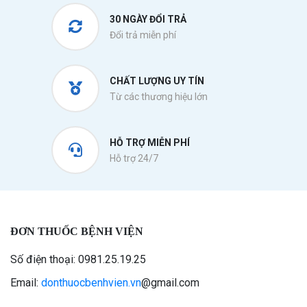
30 NGÀY ĐỔI TRẢ
Đổi trả miễn phí
CHẤT LƯỢNG UY TÍN
Từ các thương hiệu lớn
HỖ TRỢ MIỄN PHÍ
Hỗ trợ 24/7
ĐƠN THUỐC BỆNH VIỆN
Số điện thoại: 0981.25.19.25
Email:
donthuocbenhvien.vn
@gmail.com