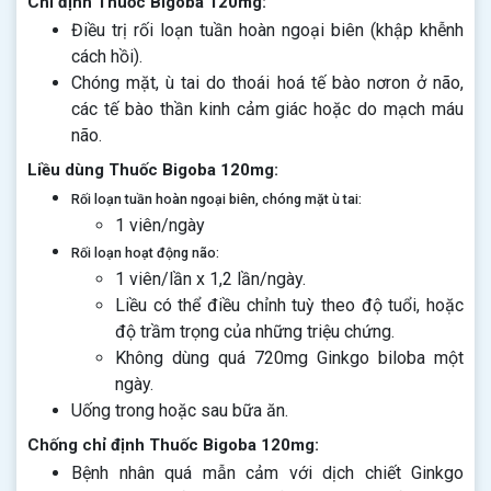
Chỉ định Thuốc Bigoba 120mg:
Điều trị rối loạn tuần hoàn ngoại biên (khập khễnh
cách hồi).
Chóng mặt, ù tai do thoái hoá tế bào nơron ở não,
các tế bào thần kinh cảm giác hoặc do mạch máu
não.
Liều dùng Thuốc Bigoba 120mg:
Rối loạn tuần hoàn ngoại biên, chóng mặt ù tai:
1 viên/ngày
Rối loạn hoạt động não:
1 viên/lần x 1,2 lần/ngày.
Liều có thể điều chỉnh tuỳ theo độ tuổi, hoặc
độ trầm trọng của những triệu chứng.
Không dùng quá 720mg Ginkgo biloba một
ngày.
Uống trong hoặc sau bữa ăn.
Chống chỉ định Thuốc Bigoba 120mg:
Bệnh nhân quá mẫn cảm với dịch chiết Ginkgo