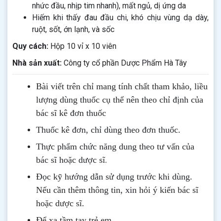
nhức đầu, nhịp tim nhanh), mất ngủ, dị ứng da
Hiếm khi thấy đau đầu chi, khó chịu vùng dạ dày,
ruột, sốt, ớn lạnh, và sốc
Quy cách:
Hộp 10 vỉ x 10 viên
Nhà sản xuất:
Công ty cổ phần Dược Phẩm Hà Tây
Bài viết trên chỉ mang tính chất tham khảo, liều
lượng dùng thuốc cụ thể nên theo chỉ định của
bác sĩ kê đơn thuốc
Thuốc kê đơn, chỉ dùng theo đơn thuốc.
Thực phẩm chức năng dung theo tư vấn của
.
bác sĩ hoặc dược sĩ
Đọc kỹ hướng dẫn sử dụng trước khi dùng
.
Nếu cần thêm thông tin, xin hỏi ý kiến bác sĩ
hoặc dược sĩ.
Để xa tầm tay trẻ em