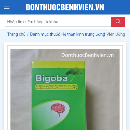
Trang chủ
Danh mục thuốc
Hệ thần kinh trung ương
Viên Uống T