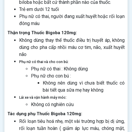
biloba hoặc bất cứ thành phần nào của thuốc.
Trẻ em dưới 12 tuổi
Phụ nữ có thai, người đang xuất huyết hoặc rối loạn
đông máu
Thận trọng Thuốc Bigoba 120mg:
Không dùng thay thế thuốc điều trị huyết áp, không
dùng cho pha cấp nhồi máu cơ tim, não, xuất huyết
não
Phụ nữ có thai và cho con bú:
Phụ nữ có thai : Không dùng
Phụ nữ cho con bú :
Không nên dùng vì chưa biết thuốc có
bài tiết qua sữa mẹ hay không
Lái xe và vận hành máy móc:
Không có nghiên cứu
Tác dụng phụ Thuốc Bigoba 120mg:
Rối loạn tiêu hoá nhẹ, một vài trường hợp bị dị ứng,
rối loạn tuần hoàn ( giảm áp lực máu, chóng mặt,