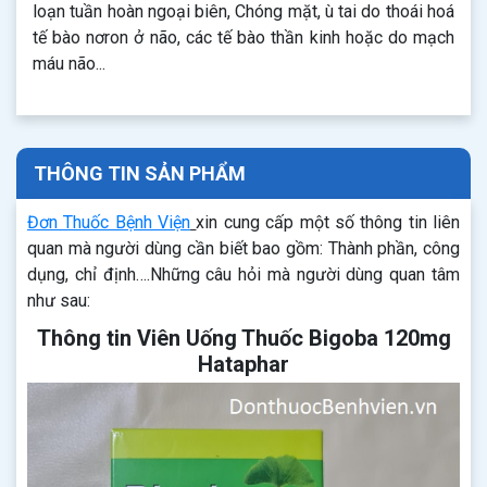
loạn tuần hoàn ngoại biên, Chóng mặt, ù tai do thoái hoá
tế bào nơron ở não, các tế bào thần kinh hoặc do mạch
máu não...
THÔNG TIN SẢN PHẨM
Đơn Thuốc Bệnh Viện
xin cung cấp một số thông tin liên
quan mà người dùng cần biết bao gồm: Thành phần, công
dụng, chỉ định….Những câu hỏi mà người dùng quan tâm
như sau:
Thông tin Viên Uống Thuốc Bigoba 120mg
Hataphar