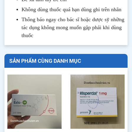
Không dùng thuốc quá hạn dùng ghi trên nhãn
Thông b
áo
ngay cho bác sĩ hoặc dược sỹ những
tác dụng không mong muốn gặp phải khi dùng
thuốc
SẢN PHẨM CÙNG DANH MỤC