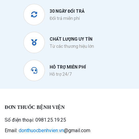
30 NGÀY ĐỔI TRẢ
Đổi trả miễn phí
CHẤT LƯỢNG UY TÍN
Từ các thương hiệu lớn
HỖ TRỢ MIỄN PHÍ
Hỗ trợ 24/7
ĐƠN THUỐC BỆNH VIỆN
Số điện thoại: 0981.25.19.25
Email:
donthuocbenhvien.vn
@gmail.com