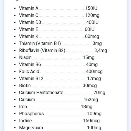
Vitamin A.................................................... 150IU
Vitamin C.................................................... 120mg
Vitamin D3.................................................. 400IU
Vitamin E.................................................... 60IU
Vitamin K.................................................... 60mcg
Thiamin (Vitamin B1)................................... 3mg
Riboflavin (Vitamin B2)................................ 3,4mg
Niacin......................................................... 15mg
Vitamin B6.................................................. 40mg
Folic Acid.................................................... 400mcg
Vitamin B12................................................ 12mcg
Biotin.......................................................... 30mcg
Calcium Pantothenate................................. 20mg
Calcium...................................................... 162mg
Iron............................................................ 18mg
Phosphorus................................................ 109mg
Iodine......................................................... 150mcg
Magnesium..................................................100mg