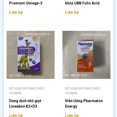
Premium Omega-3
khỏe UBB Folic Acid
800mcg
Liên hệ
Liên hệ
BỔ SUNG KHOÁNG CHẤT,
BỔ SUNG KHOÁNG CHẤT,
VITAMIN
VITAMIN
Dung dịch nhỏ giọt
Viên Uống Pharmaton
Lineabon K2+D3
Energy
Liên hệ
Liên hệ