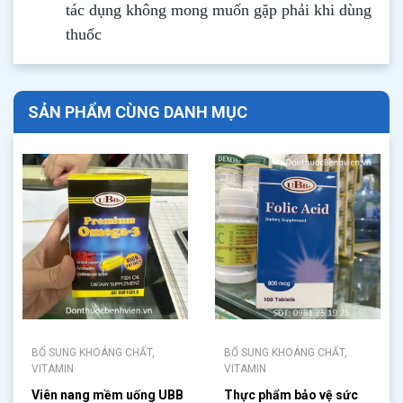
tác dụng không mong muốn gặp phải khi dùng
thuốc
SẢN PHẨM CÙNG DANH MỤC
BỔ SUNG KHOÁNG CHẤT,
BỔ SUNG KHOÁNG CHẤT,
VITAMIN
VITAMIN
Viên nang mềm uống UBB
Thực phẩm bảo vệ sức