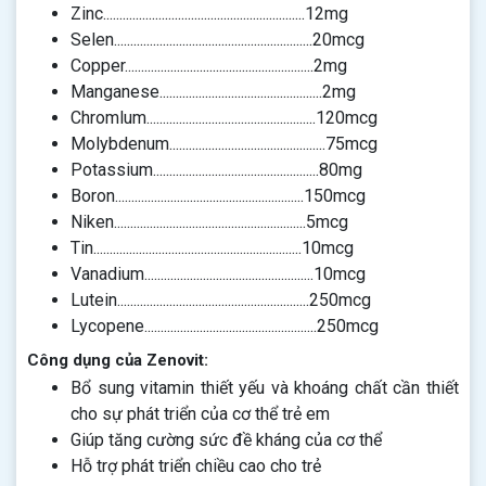
Zinc..............................................................12mg
Selen.............................................................20mcg
Copper..........................................................2mg
Manganese..................................................2mg
Chromlum....................................................120mcg
Molybdenum................................................75mcg
Potassium...................................................80mg
Boron..........................................................150mcg
Niken...........................................................5mcg
Tin................................................................10mcg
Vanadium....................................................10mcg
Lutein...........................................................250mcg
Lycopene.....................................................250mcg
Công dụng của Zenovit:
Bổ sung vitamin thiết yếu và khoáng chất cần thiết
cho sự phát triển của cơ thể trẻ em
Giúp tăng cường sức đề kháng của cơ thể
Hỗ trợ phát triển chiều cao cho trẻ