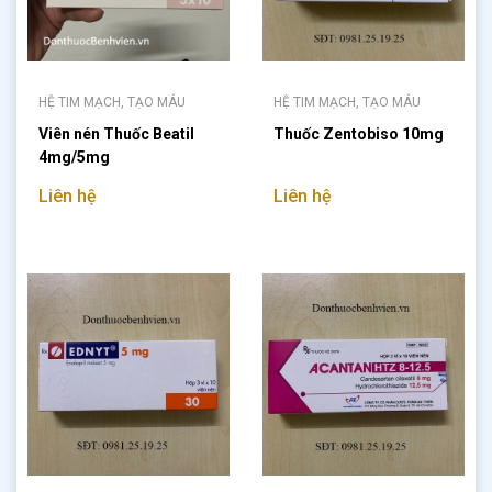
HỆ TIM MẠCH, TẠO MÁU
HỆ TIM MẠCH, TẠO MÁU
Viên nén Thuốc Beatil
Thuốc Zentobiso 10mg
4mg/5mg
Liên hệ
Liên hệ