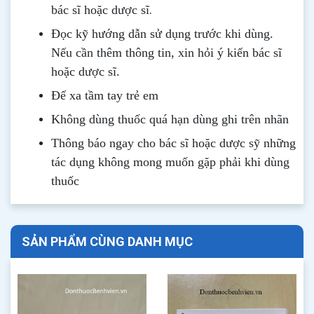
.
bác sĩ hoặc dược sĩ
Đọc kỹ hướng dẫn sử dụng trước khi dùng
.
Nếu cần thêm thông tin, xin hỏi ý kiến bác sĩ
hoặc dược sĩ.
Để xa tầm tay trẻ em
Không dùng thuốc quá hạn dùng ghi trên nhãn
Thông b
áo
ngay cho bác sĩ hoặc dược sỹ những
tác dụng không mong muốn gặp phải khi dùng
thuốc
SẢN PHẨM CÙNG DANH MỤC