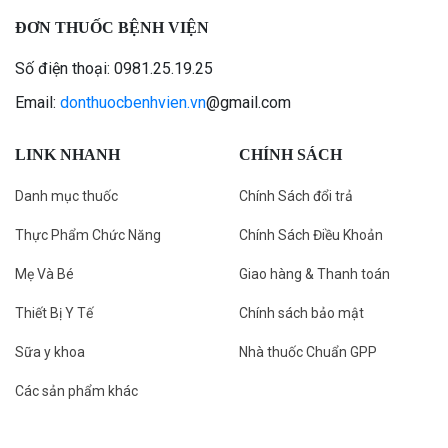
ĐƠN THUỐC BỆNH VIỆN
Số điện thoại: 0981.25.19.25
Email:
donthuocbenhvien.vn
@gmail.com
LINK NHANH
CHÍNH SÁCH
Danh mục thuốc
Chính Sách đổi trả
Thực Phẩm Chức Năng
Chính Sách Điều Khoản
Mẹ Và Bé
Giao hàng & Thanh toán
Thiết Bị Y Tế
Chính sách bảo mật
Sữa y khoa
Nhà thuốc Chuẩn GPP
Các sản phẩm khác