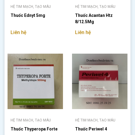
HỆ TIM MẠCH, TẠO MÁU
HỆ TIM MẠCH, TẠO MÁU
Thuốc Ednyt 5mg
Thuốc Acantan Htz
8/12.5Mg
Liên hệ
Liên hệ
HỆ TIM MẠCH, TẠO MÁU
HỆ TIM MẠCH, TẠO MÁU
Thuốc Thyperopa Forte
Thuốc Periwel 4