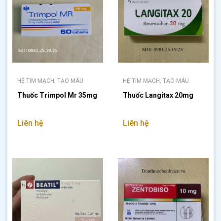
HỆ TIM MẠCH, TẠO MÁU
HỆ TIM MẠCH, TẠO MÁU
Thuốc Trimpol Mr 35mg
Thuốc Langitax 20mg
Liên hệ
Liên hệ