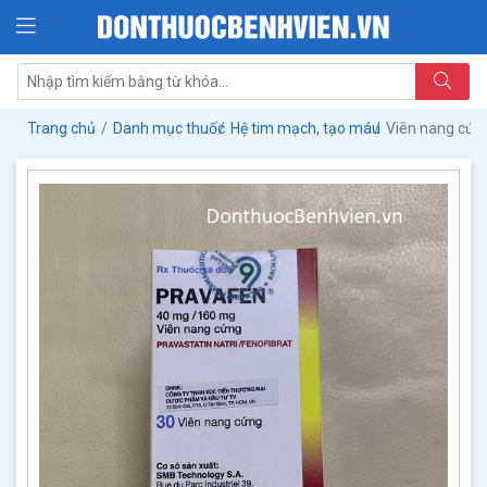
Trang chủ
Danh mục thuốc
Hệ tim mạch, tạo máu
Viên nang cứ