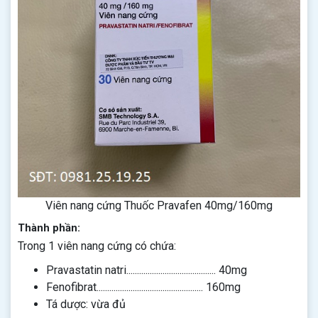
Viên nang cứng Thuốc Pravafen 40mg/160mg
Thành phần:
Trong 1 viên nang cứng có chứa:
Pravastatin natri.......................................... 40mg
Fenofibrat.................................................. 160mg
Tá dược: vừa đủ