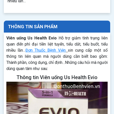
nhiều lần…
THÔNG TIN SẢN PHẨM
Viên uống Us Health Evio
Hỗ trợ giảm tình trạng liên
quan đến phì đại tiền liệt tuyến, tiểu dắt, tiểu buốt, tiểu
nhiều lần…
Đơn Thuốc Bệnh Viện
xin cung cấp một số
thông tin liên quan mà người dùng cần biết bao gồm:
Thành phần, công dụng, chỉ định…Những câu hỏi mà người
dùng quan tâm như sau:
Thông tin Viên uống Us Health Evio