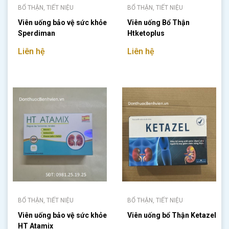
BỔ THẬN, TIẾT NIỆU
BỔ THẬN, TIẾT NIỆU
Viên uống bảo vệ sức khỏe
Viên uống Bổ Thận
Sperdiman
Htketoplus
Liên hệ
Liên hệ
BỔ THẬN, TIẾT NIỆU
BỔ THẬN, TIẾT NIỆU
Viên uống bảo vệ sức khỏe
Viên uống bổ Thận Ketazel
HT Atamix