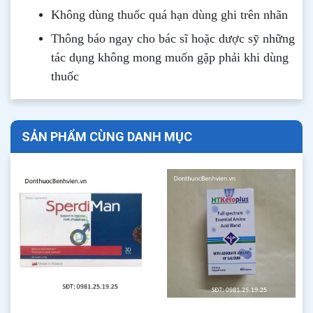
Không dùng thuốc quá hạn dùng ghi trên nhãn
Thông b
áo
ngay cho bác sĩ hoặc dược sỹ những
tác dụng không mong muốn gặp phải khi dùng
thuốc
SẢN PHẨM CÙNG DANH MỤC