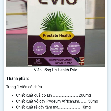
Viên uống Us Health Evio
Thành phần:
Trong 1 viên có chứa:
Chiết xuất quả cọ lùn................................... 200mg
Chiết xuất vỏ cây Pygeum Africanum........... 50mg
Chiết xuất rễ cây tầm ma............................. 10mg