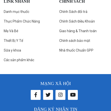
LINK NHANH
CHÍNH SÁCH
Danh mục thuốc
Chính Sách đổi trả
Thực Phẩm Chức Năng
Chính Sách Điều Khoản
Mẹ Và Bé
Giao hàng & Thanh toán
Thiết Bị Y Tế
Chính sách bảo mật
Sữa y khoa
Nhà thuốc Chuẩn GPP
Các sản phẩm khác
MẠNG XÃ HỘI
ĐĂNG KÝ NHẬN TIN