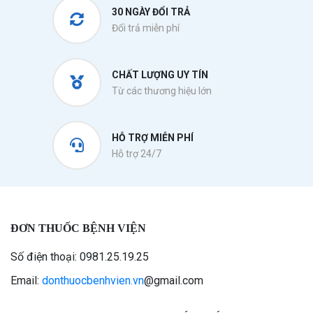
30 NGÀY ĐỔI TRẢ
Đổi trả miễn phí
CHẤT LƯỢNG UY TÍN
Từ các thương hiệu lớn
HỖ TRỢ MIỄN PHÍ
Hỗ trợ 24/7
ĐƠN THUỐC BỆNH VIỆN
Số điện thoại: 0981.25.19.25
Email:
donthuocbenhvien.vn
@gmail.com