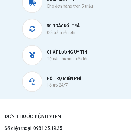
Cho đơn hàng trên 5 triệu
30 NGÀY ĐỔI TRẢ
Đổi trả miễn phí
CHẤT LƯỢNG UY TÍN
Từ các thương hiệu lớn
HỖ TRỢ MIỄN PHÍ
Hỗ trợ 24/7
ĐƠN THUỐC BỆNH VIỆN
Số điện thoại: 0981.25.19.25