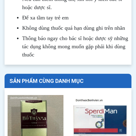
hoặc dược sĩ.
Để xa tầm tay trẻ em
Không dùng thuốc quá hạn dùng ghi trên nhãn
Thông b
áo
ngay cho bác sĩ hoặc dược sỹ những
tác dụng không mong muốn gặp phải khi dùng
thuốc
SẢN PHẨM CÙNG DANH MỤC