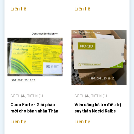
Liên hệ
Liên hệ
BỔ THẬN, TIẾT NIỆU
BỔ THẬN, TIẾT NIỆU
Cudo Forte - Giải pháp
Viên uống hỗ trợ điều trị
mới cho bệnh nhân Thận
suy thận Nocid Kalbe
mạn
Liên hệ
Liên hệ