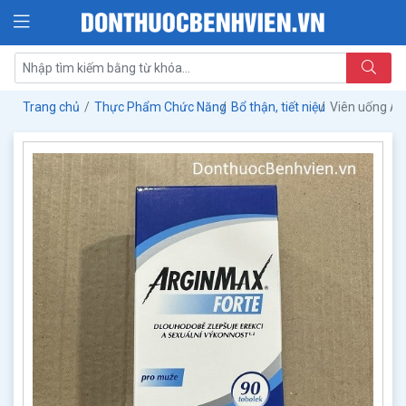
Trang chủ
Thực Phẩm Chức Năng
Bổ thận, tiết niệu
Viên uống Ar