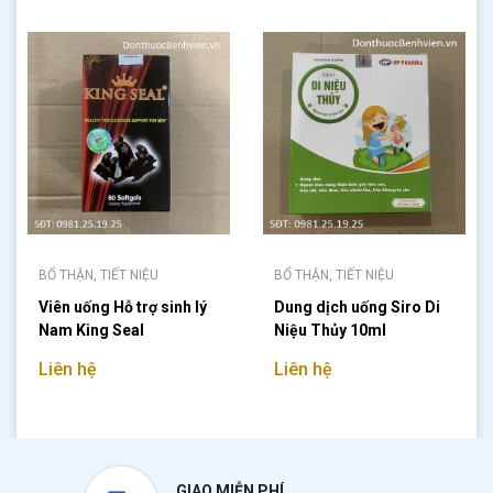
BỔ THẬN, TIẾT NIỆU
BỔ THẬN, TIẾT NIỆU
Viên uống Hỗ trợ sinh lý
Dung dịch uống Siro Di
Nam King Seal
Niệu Thủy 10ml
Liên hệ
Liên hệ
GIAO MIỄN PHÍ