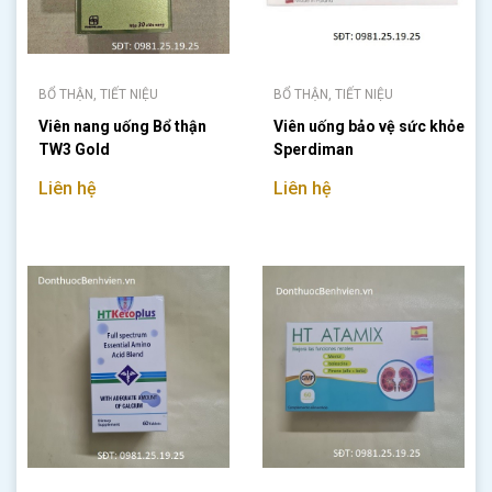
BỔ THẬN, TIẾT NIỆU
BỔ THẬN, TIẾT NIỆU
Viên nang uống Bổ thận
Viên uống bảo vệ sức khỏe
TW3 Gold
Sperdiman
Liên hệ
Liên hệ