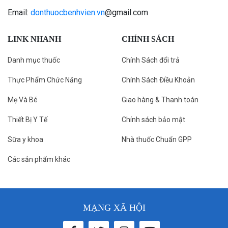
Email:
donthuocbenhvien.vn
@gmail.com
LINK NHANH
CHÍNH SÁCH
Danh mục thuốc
Chính Sách đổi trả
Thực Phẩm Chức Năng
Chính Sách Điều Khoản
Mẹ Và Bé
Giao hàng & Thanh toán
Thiết Bị Y Tế
Chính sách bảo mật
Sữa y khoa
Nhà thuốc Chuẩn GPP
Các sản phẩm khác
MẠNG XÃ HỘI