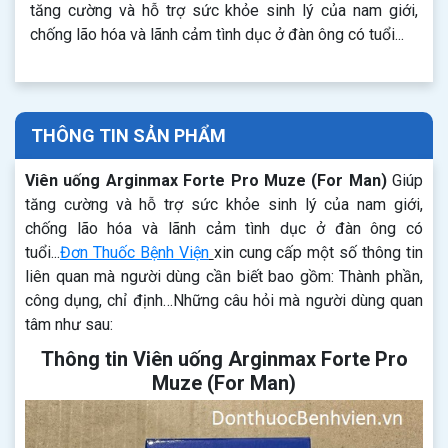
tăng cường và hỗ trợ sức khỏe sinh lý của nam giới,
chống lão hóa và lãnh cảm tình dục ở đàn ông có tuổi...
THÔNG TIN SẢN PHẨM
Viên uống Arginmax Forte Pro Muze (For Man)
Giúp
tăng cường và hỗ trợ sức khỏe sinh lý của nam giới,
chống lão hóa và lãnh cảm tình dục ở đàn ông có
tuổi...
Đơn Thuốc Bệnh Viện
xin cung cấp một số thông tin
liên quan mà người dùng cần biết bao gồm: Thành phần,
công dụng, chỉ định…Những câu hỏi mà người dùng quan
tâm như sau:
Thông tin Viên uống Arginmax Forte Pro
Muze (For Man)