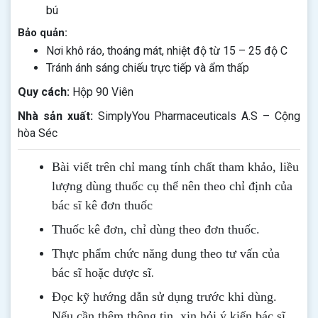
bú
Bảo quản:
Nơi khô ráo, thoáng mát, nhiệt độ từ 15 – 25 độ C
Tránh ánh sáng chiếu trực tiếp và ẩm thấp
Quy cách:
Hộp 90 Viên
Nhà sản xuất:
SimplyYou Pharmaceuticals A.S – Cộng
hòa Séc
Bài viết trên chỉ mang tính chất tham khảo, liều
lượng dùng thuốc cụ thể nên theo chỉ định của
bác sĩ kê đơn thuốc
Thuốc kê đơn, chỉ dùng theo đơn thuốc.
Thực phẩm chức năng dung theo tư vấn của
.
bác sĩ hoặc dược sĩ
Đọc kỹ hướng dẫn sử dụng trước khi dùng
.
Nếu cần thêm thông tin, xin hỏi ý kiến bác sĩ