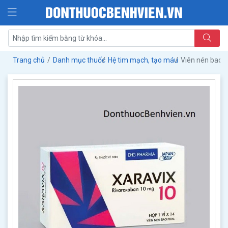
Trang chủ
Danh mục thuốc
Hệ tim mạch, tạo máu
Viên nén bao 