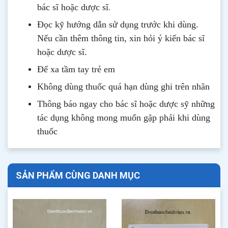
.
bác sĩ hoặc dược sĩ
Đọc kỹ hướng dẫn sử dụng trước khi dùng
.
Nếu cần thêm thông tin, xin hỏi ý kiến bác sĩ
hoặc dược sĩ.
Để xa tầm tay trẻ em
Không dùng thuốc quá hạn dùng ghi trên nhãn
Thông b
áo
ngay cho bác sĩ hoặc dược sỹ những
tác dụng không mong muốn gặp phải khi dùng
thuốc
SẢN PHẨM CÙNG DANH MỤC