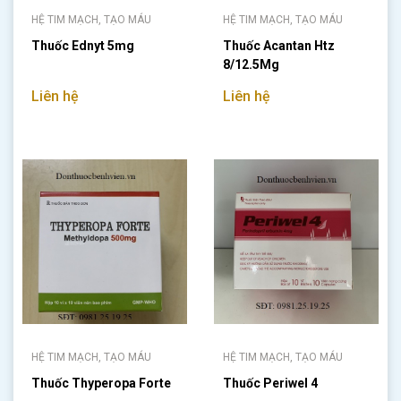
HỆ TIM MẠCH, TẠO MÁU
HỆ TIM MẠCH, TẠO MÁU
Thuốc Ednyt 5mg
Thuốc Acantan Htz
8/12.5Mg
Liên hệ
Liên hệ
HỆ TIM MẠCH, TẠO MÁU
HỆ TIM MẠCH, TẠO MÁU
Thuốc Thyperopa Forte
Thuốc Periwel 4