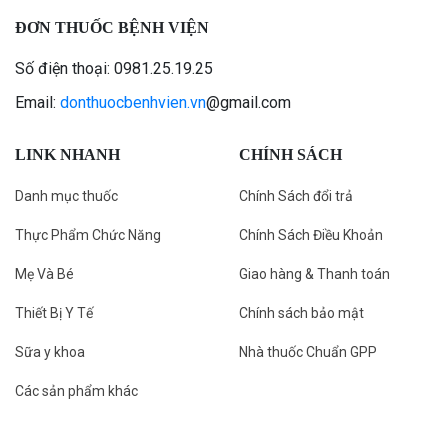
ĐƠN THUỐC BỆNH VIỆN
Số điện thoại: 0981.25.19.25
Email:
donthuocbenhvien.vn
@gmail.com
LINK NHANH
CHÍNH SÁCH
Danh mục thuốc
Chính Sách đổi trả
Thực Phẩm Chức Năng
Chính Sách Điều Khoản
Mẹ Và Bé
Giao hàng & Thanh toán
Thiết Bị Y Tế
Chính sách bảo mật
Sữa y khoa
Nhà thuốc Chuẩn GPP
Các sản phẩm khác