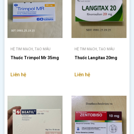
HỆ TIM MẠCH, TẠO MÁU
HỆ TIM MẠCH, TẠO MÁU
Thuốc Trimpol Mr 35mg
Thuốc Langitax 20mg
Liên hệ
Liên hệ