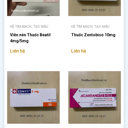
HỆ TIM MẠCH, TẠO MÁU
HỆ TIM MẠCH, TẠO MÁU
Viên nén Thuốc Beatil
Thuốc Zentobiso 10mg
4mg/5mg
Liên hệ
Liên hệ