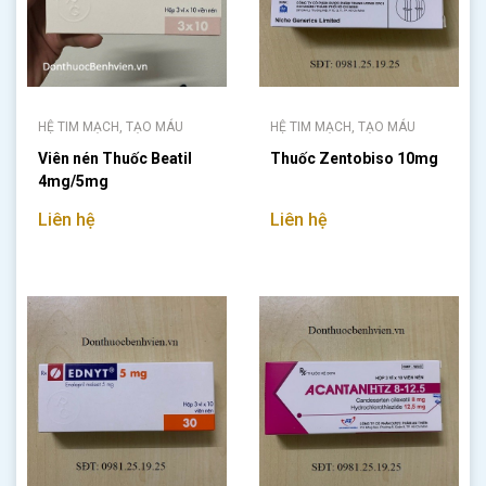
HỆ TIM MẠCH, TẠO MÁU
HỆ TIM MẠCH, TẠO MÁU
Viên nén Thuốc Beatil
Thuốc Zentobiso 10mg
4mg/5mg
Liên hệ
Liên hệ