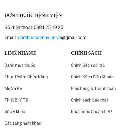
ĐƠN THUỐC BỆNH VIỆN
Số điện thoại: 0981.25.19.25
Email:
donthuocbenhvien.vn
@gmail.com
LINK NHANH
CHÍNH SÁCH
Danh mục thuốc
Chính Sách đổi trả
Thực Phẩm Chức Năng
Chính Sách Điều Khoản
Mẹ Và Bé
Giao hàng & Thanh toán
Thiết Bị Y Tế
Chính sách bảo mật
Sữa y khoa
Nhà thuốc Chuẩn GPP
Các sản phẩm khác