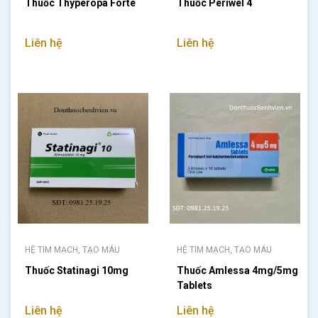
Thuốc Thyperopa Forte
Thuốc Periwel 4
Liên hệ
Liên hệ
HỆ TIM MẠCH, TẠO MÁU
HỆ TIM MẠCH, TẠO MÁU
Thuốc Statinagi 10mg
Thuốc Amlessa 4mg/5mg
Tablets
Liên hệ
Liên hệ