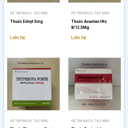
HỆ TIM MẠCH, TẠO MÁU
HỆ TIM MẠCH, TẠO MÁU
Thuốc Ednyt 5mg
Thuốc Acantan Htz
8/12.5Mg
Liên hệ
Liên hệ
HỆ TIM MẠCH, TẠO MÁU
HỆ TIM MẠCH, TẠO MÁU