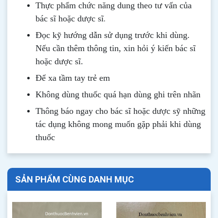
Thực phẩm chức năng dung theo tư vấn của
.
bác sĩ hoặc dược sĩ
Đọc kỹ hướng dẫn sử dụng trước khi dùng
.
Nếu cần thêm thông tin, xin hỏi ý kiến bác sĩ
hoặc dược sĩ.
Để xa tầm tay trẻ em
Không dùng thuốc quá hạn dùng ghi trên nhãn
Thông b
áo
ngay cho bác sĩ hoặc dược sỹ những
tác dụng không mong muốn gặp phải khi dùng
thuốc
SẢN PHẨM CÙNG DANH MỤC