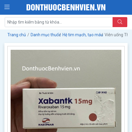
Trang chủ
Danh mục thuốc
Hệ tim mạch, tạo máu
Viên uống Thu