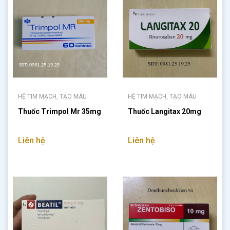
HỆ TIM MẠCH, TẠO MÁU
HỆ TIM MẠCH, TẠO MÁU
Thuốc Trimpol Mr 35mg
Thuốc Langitax 20mg
Liên hệ
Liên hệ