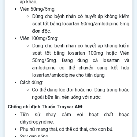
áp khác.
Viên 50mg/5mg:
Dùng cho bệnh nhân có huyết áp không kiểm
soát tốt bằng losartan 50mg/amlodipine 5mg
đơn độc.
Viên 100mg/5mg:
Dùng cho bệnh nhân có huyết áp không kiểm
soát tốt bằng losartan 100mg hoặc Viên
50mg/5mg. Đang dùng cả losartan và
amlodipine có thể chuyển sang kết hợp
losartan/amlodipine cho tiện dụng.
Cách dùng:
Có thể dùng lúc đói hoặc no: Dùng trong hoặc
ngoài bữa ăn, nên uống với nước.
Chống chỉ định Thuốc Troysar AM:
Tiền sử nhạy cảm với hoạt chất hoặc
dihydropyridine.
Phụ nữ mang thai, có thể có thai, cho con bú.
Suy gan nặng.