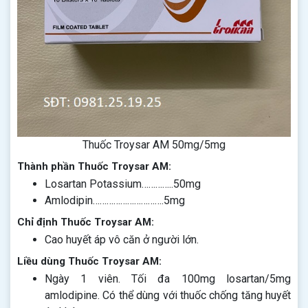
Thuốc Troysar AM 50mg/5mg
Thành phần Thuốc Troysar AM:
Losartan Potassium…………..50mg
Amlodipin………………………….5mg
Chỉ định Thuốc Troysar AM:
Cao huyết áp vô căn ở người lớn.
Liều dùng Thuốc Troysar AM:
Ngày 1 viên. Tối đa 100mg losartan/5mg
amlodipine. Có thể dùng với thuốc chống tăng huyết