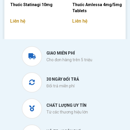
Thuốc Statinagi 10mg
Thuốc Amlessa 4mg/5mg
Tablets
Liên hệ
Liên hệ
GIAO MIỄN PHÍ
Cho đơn hàng trên 5 triệu
30 NGÀY ĐỔI TRẢ
Đổi trả miễn phí
CHẤT LƯỢNG UY TÍN
Từ các thương hiệu lớn