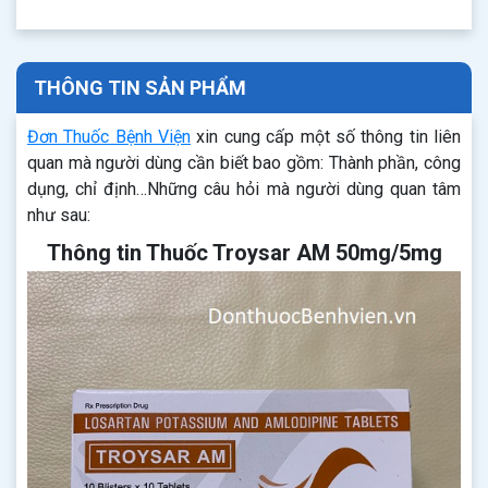
THÔNG TIN SẢN PHẨM
Đơn Thuốc Bệnh Viện
xin cung cấp một số thông tin liên
quan mà người dùng cần biết bao gồm: Thành phần, công
dụng, chỉ định…Những câu hỏi mà người dùng quan tâm
như sau:
Thông tin Thuốc Troysar AM 50mg/5mg