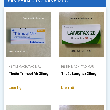
SẢN PHẨM CÙNG DANH MỤC
HỆ TIM MẠCH, TẠO MÁU
HỆ TIM MẠCH, TẠO MÁU
Thuốc Trimpol Mr 35mg
Thuốc Langitax 20mg
Liên hệ
Liên hệ