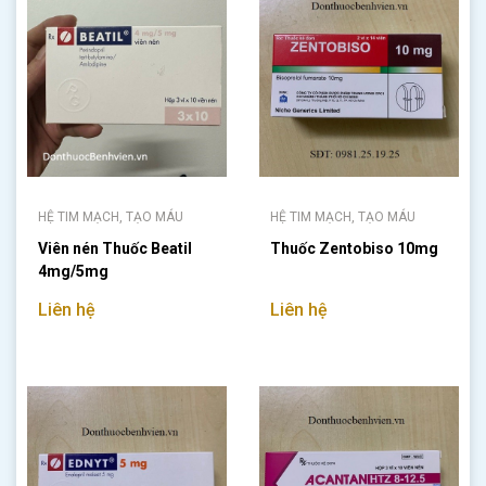
HỆ TIM MẠCH, TẠO MÁU
HỆ TIM MẠCH, TẠO MÁU
Viên nén Thuốc Beatil
Thuốc Zentobiso 10mg
4mg/5mg
Liên hệ
Liên hệ