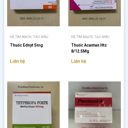
HỆ TIM MẠCH, TẠO MÁU
HỆ TIM MẠCH, TẠO MÁU
Thuốc Ednyt 5mg
Thuốc Acantan Htz
8/12.5Mg
Liên hệ
Liên hệ