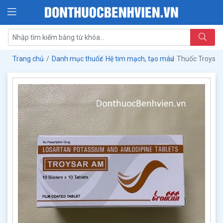
Trang chủ
Danh mục thuốc
Hệ tim mạch, tạo máu
Thuốc Troysa