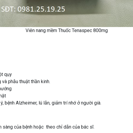
Viên nang mềm Thuốc Tenaspec 800mg
ột qụy
và phẫu thuật thần kinh.
 hướng
mặt
 bệnh Alzheimer, lú lẫn, giảm trí nhớ ở người già.
m sàng của bệnh hoặc theo chỉ dẫn của bác sĩ.