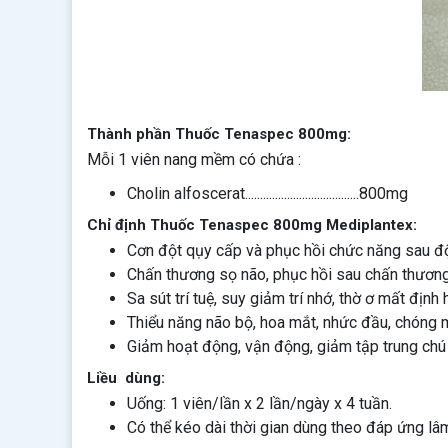
Thành phần Thuốc Tenaspec 800mg:
Mỗi 1 viên nang mềm có chứa :
Cholin alfoscerat......................................800mg
Chỉ định Thuốc Tenaspec 800mg Mediplantex:
Cơn đột qụy cấp và phục hồi chức năng sau đ
Chấn thương sọ não, phục hồi sau chấn thương 
Sa sút trí tuệ, suy giảm trí nhớ, thờ ơ mất định
Thiểu năng não bộ, hoa mắt, nhức đầu, chóng 
Giảm hoạt động, vận động, giảm tập trung chú ý,
Liều dùng:
Uống: 1 viên/lần x 2 lần/ngày x 4 tuần.
Có thể kéo dài thời gian dùng theo đáp ứng lâ