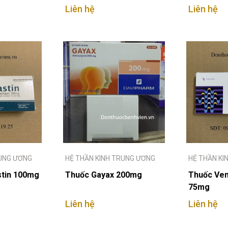
Liên hệ
Liên hệ
RUNG ƯƠNG
HỆ THẦN KINH TRUNG ƯƠNG
HỆ THẦN KI
tin 100mg
Thuốc Gayax 200mg
Thuốc Venl
75mg
Liên hệ
Liên hệ