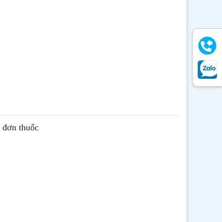
ê đơn thuốc