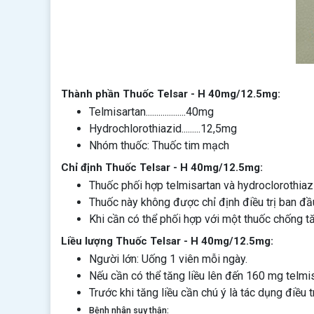
Thành phần Thuốc Telsar - H 40mg/12.5mg:
Telmisartan...................40mg
Hydrochlorothiazid.........12,5mg
Nhóm thuốc: Thuốc tim mạch
Chỉ định Thuốc Telsar - H 40mg/12.5mg:
Thuốc phối hợp telmisartan và hydroclorothiazi
Thuốc này không được chỉ định điều trị ban đầu 
Khi cần có thể phối hợp với một thuốc chống t
Liều lượng Thuốc Telsar - H 40mg/12.5mg:
Người lớn: Uống 1 viên mỗi ngày.
Nếu cần có thể tăng liều lên đến 160 mg telmi
Trước khi tăng liều cần chú ý là tác dụng điều t
Bệnh nhân suy thận: