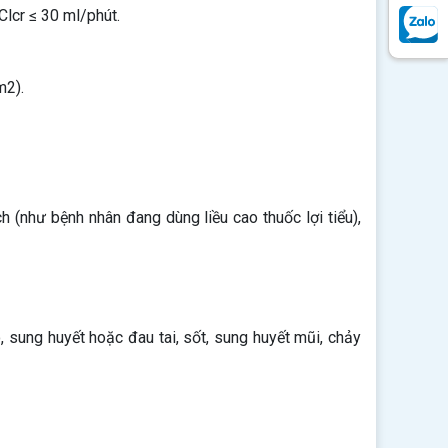
Clcr ≤ 30 ml/phút.
m2).
 (như bệnh nhân đang dùng liều cao thuốc lợi tiểu),
 sung huyết hoặc đau tai, sốt, sung huyết mũi, chảy