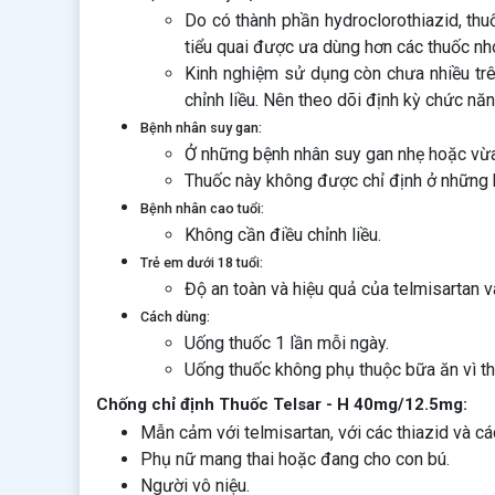
Do có thành phần hydroclorothiazid, thu
tiểu quai được ưa dùng hơn các thuốc nh
Kinh nghiệm sử dụng còn chưa nhiều trê
chỉnh liều. Nên theo dõi định kỳ chức năn
Bệnh nhân suy gan:
Ở những bệnh nhân suy gan nhẹ hoặc vừa,
Thuốc này không được chỉ định ở những 
Bệnh nhân cao tuổi:
Không cần điều chỉnh liều.
Trẻ em dưới 18 tuổi:
Độ an toàn và hiệu quả của telmisartan 
Cách dùng:
Uống thuốc 1 lần mỗi ngày.
Uống thuốc không phụ thuộc bữa ăn vì th
Chống chỉ định Thuốc Telsar - H 40mg/12.5mg:
Mẫn cảm với telmisartan, với các thiazid và c
Phụ nữ mang thai hoặc đang cho con bú.
Người vô niệu.