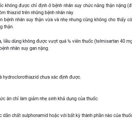
ốc không được chỉ định ở bệnh nhân suy chức năng thận nặng (độ 
óm thiazid trên những bệnh nhân này.
n bệnh nhân suy thận vừa và nhẹ nhưng cũng không cho thấy có
g thận.
 liều dùng không được vượt quá ½ viên thuốc (telmisartan 40 mg
bệnh nhân suy gan nặng.
và hydroclorothiazid chưa xác định được.
ức ăn chỉ làm giảm nhẹ sinh khả dụng của thuốc.
ác dẫn chất sulphonamid hoặc với bất kỳ thành phần nào của thuốc