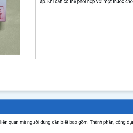
áp. Khi cần có thể phối hợp với một thuốc chố
n liên quan mà người dùng cần biết bao gồm: Thành phần, công d