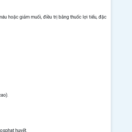
u hoặc giảm muối, điều trị bằng thuốc lợi tiểu, đặc
cao).
hosphat huyết.