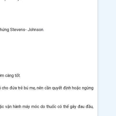
 chứng Stevens- Johnson.
ớm càng tốt.
ại cho đứa trẻ bú mẹ, nên cần quyết định hoặc ngừng
hoặc vận hành máy móc do thuốc có thể gây đau đầu,