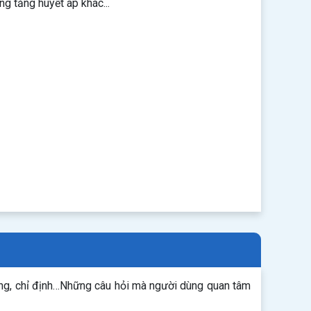
ng tăng huyết áp khác...
ụng, chỉ định…Những câu hỏi mà người dùng quan tâm