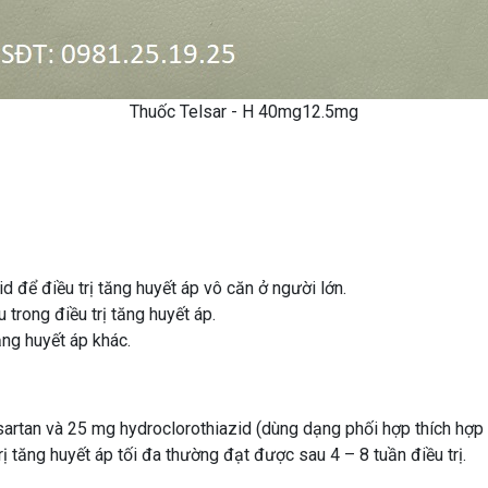
Thuốc Telsar - H 40mg12.5mg
d để điều trị tăng huyết áp vô căn ở người lớn.
trong điều trị tăng huyết áp.
ăng huyết áp khác.
sartan và 25 mg hydroclorothiazid (dùng dạng phối hợp thích hợp 
rị tăng huyết áp tối đa thường đạt được sau 4 – 8 tuần điều trị.