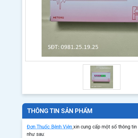
THÔNG TIN SẢN PHẨM
Đơn Thuốc Bệnh Viện
xin cung cấp một số thông ti
như sau: