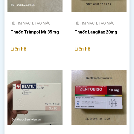
HỆ TIM MẠCH, TẠO MÁU
HỆ TIM MẠCH, TẠO MÁU
Thuốc Trimpol Mr 35mg
Thuốc Langitax 20mg
Liên hệ
Liên hệ