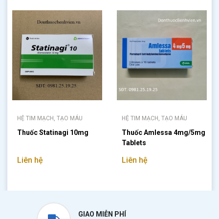
HỆ TIM MẠCH, TẠO MÁU
HỆ TIM MẠCH, TẠO MÁU
Thuốc Statinagi 10mg
Thuốc Amlessa 4mg/5mg
Tablets
Liên hệ
Liên hệ
GIAO MIỄN PHÍ