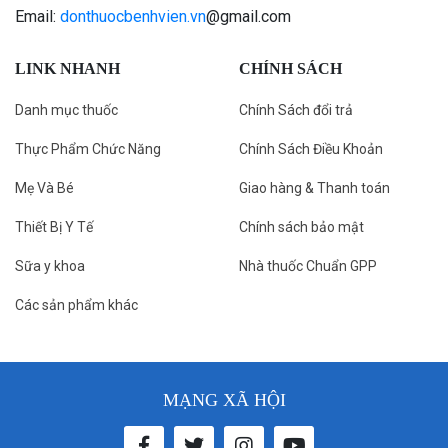
Email:
donthuocbenhvien.vn
@gmail.com
LINK NHANH
CHÍNH SÁCH
Danh mục thuốc
Chính Sách đổi trả
Thực Phẩm Chức Năng
Chính Sách Điều Khoản
Mẹ Và Bé
Giao hàng & Thanh toán
Thiết Bị Y Tế
Chính sách bảo mật
Sữa y khoa
Nhà thuốc Chuẩn GPP
Các sản phẩm khác
MẠNG XÃ HỘI