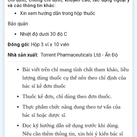
Chỉ định, chống chỉ định, khuyến cáo, tác dụng ngoại ý
và các thông tin khác:
Xin xem hướng dẫn trong hộp thuốc
Bảo quản:
Nhiệt độ dưới 30 độ C
Đóng gói:
Hộp 3 vỉ x 10 viên
Nhà sản xuất:
Torrent Pharmaceuticals Ltd - Ấn Độ
Bài viết trên chỉ mang tính chất tham khảo, liều
lượng dùng thuốc cụ thể nên theo chỉ định của
bác sĩ kê đơn thuốc
Thuốc kê đơn, chỉ dùng theo đơn thuốc.
Thực phẩm chức năng dung theo tư vấn của
.
bác sĩ hoặc dược sĩ
Đọc kỹ hướng dẫn sử dụng trước khi dùng
.
Nếu cần thêm thông tin, xin hỏi ý kiến bác sĩ