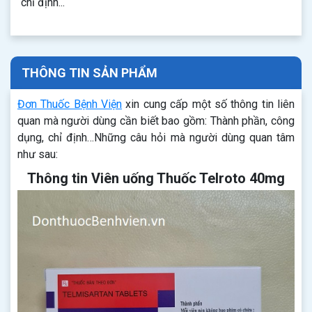
chỉ định...
THÔNG TIN SẢN PHẨM
Đơn Thuốc Bệnh Viện
xin cung cấp một số thông tin liên
quan mà người dùng cần biết bao gồm: Thành phần, công
dụng, chỉ định…Những câu hỏi mà người dùng quan tâm
như sau:
Thông tin Viên uống Thuốc Telroto 40mg