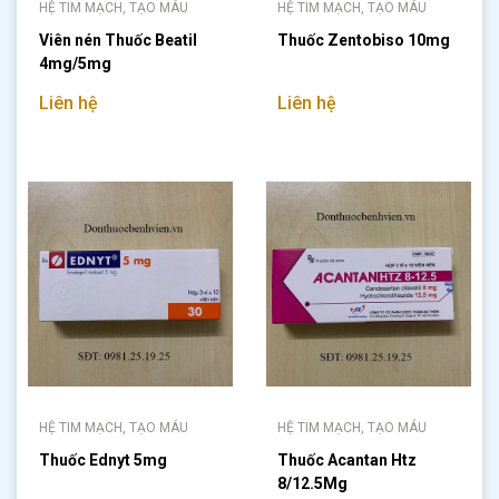
HỆ TIM MẠCH, TẠO MÁU
HỆ TIM MẠCH, TẠO MÁU
Viên nén Thuốc Beatil
Thuốc Zentobiso 10mg
4mg/5mg
Liên hệ
Liên hệ
HỆ TIM MẠCH, TẠO MÁU
HỆ TIM MẠCH, TẠO MÁU
Thuốc Ednyt 5mg
Thuốc Acantan Htz
8/12.5Mg