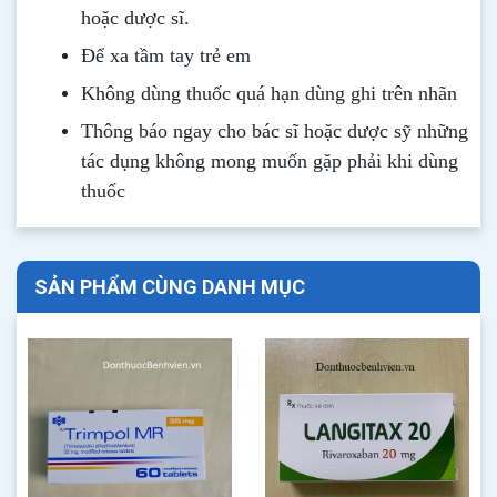
hoặc dược sĩ.
Để xa tầm tay trẻ em
Không dùng thuốc quá hạn dùng ghi trên nhãn
Thông b
áo
ngay cho bác sĩ hoặc dược sỹ những
tác dụng không mong muốn gặp phải khi dùng
thuốc
SẢN PHẨM CÙNG DANH MỤC