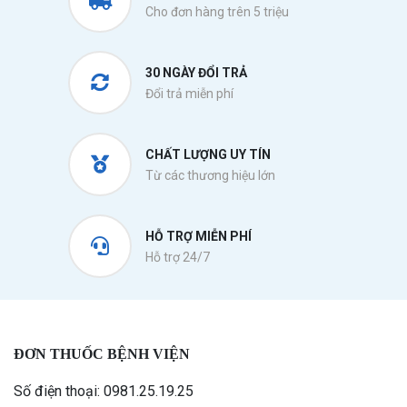
Cho đơn hàng trên 5 triệu
30 NGÀY ĐỔI TRẢ
Đổi trả miễn phí
CHẤT LƯỢNG UY TÍN
Từ các thương hiệu lớn
HỖ TRỢ MIỄN PHÍ
Hỗ trợ 24/7
ĐƠN THUỐC BỆNH VIỆN
Số điện thoại: 0981.25.19.25