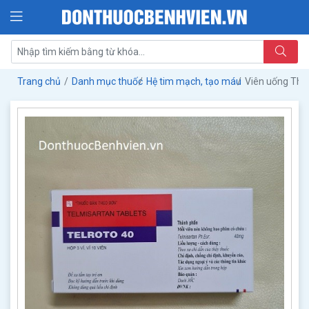
Trang chủ
Danh mục thuốc
Hệ tim mạch, tạo máu
Viên uống Thu